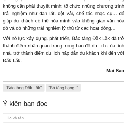
không cần phải thuyết minh; tổ chức những chương trình
trải nghiệm như đan lát, dệt vải, chế tác nhạc cụ… để
giúp du khách có thể hòa mình vào không gian văn hóa
đó và có những trải nghiệm lý thú từ các hoạt động…
Với nỗ lực xây dựng, phát triển, Bảo tàng Đắk Lắk đã trở
thành điểm nhấn quan trọng trong bản đồ du lịch của tỉnh
nhà, trở thành điểm du lịch hấp dẫn du khách khi đến với
Đắk Lắk.
Mai Sao
"Bảo tàng Đắk Lắk"
"Bả tàng hạng I"
Ý kiến bạn đọc