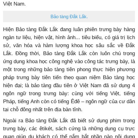
Việt Nam.
Bảo tàng Đắk Lắk.
Hiện Bảo tàng Đắk Lắk đang luân phiên trưng bày hàng
ngàn tư liệu, hiện vật, hình ảnh... tiêu biểu, có giá trị lịch
sử, văn hóa và hàm lượng khoa học sâu sắc về Đắk
Lắk. Đồng thời, Bảo tàng Đắk Lắk còn luôn chú trọng
ứng dụng khoa học công nghệ vào công tác trưng bày, là
một trong những bảo tàng tiên phong thực hiện phương
pháp trưng bày tiên tiến theo quan niệm Bảo tàng học
hiện đại; là bảo tàng đầu tiên ở Việt Nam đã sử dụng 4
ngôn ngữ trong trưng bày: cùng với tiếng Việt, tiếng
Pháp, tiếng Anh còn có tiếng Êđê – ngôn ngữ của cư dân
tại chỗ đông nhất trên địa bàn tỉnh.
Ngoài ra Bảo tàng Đắk Lắk đã biết sử dụng phim trong
trưng bày, các êtikét, sách cứng là những dụng cụ trực
quan giúp du khách có thể nắm bắt phần nào nội dung