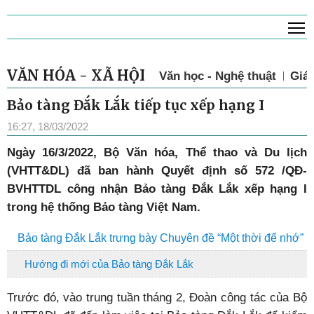
T
VĂN HÓA - XÃ HỘI
Văn học - Nghệ thuật
Giá
Bảo tàng Đắk Lắk tiếp tục xếp hạng I
16:27, 18/03/2022
Ngày 16/3/2022, Bộ Văn hóa, Thể thao và Du lịch
(VHTT&DL) đã ban hành Quyết định số 572 /QĐ-
BVHTTDL công nhận Bảo tàng Đắk Lắk xếp hạng I
trong hệ thống Bảo tàng Việt Nam.
Bảo tàng Đắk Lắk trưng bày Chuyên đề “Một thời để nhớ”
Hướng đi mới của Bảo tàng Đắk Lắk
Trước đó, vào trung tuần tháng 2, Đoàn công tác của Bộ