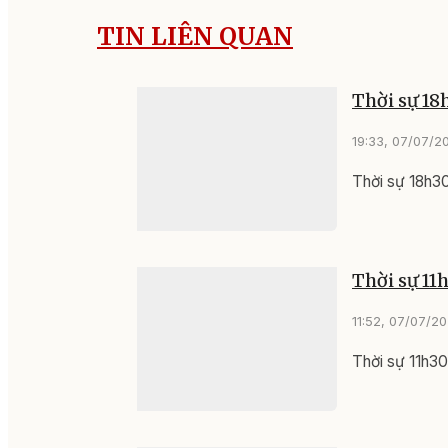
TIN LIÊN QUAN
Thời sự 18
19:33, 07/07/2
Thời sự 18h3
Thời sự 11
11:52, 07/07/2
Thời sự 11h3