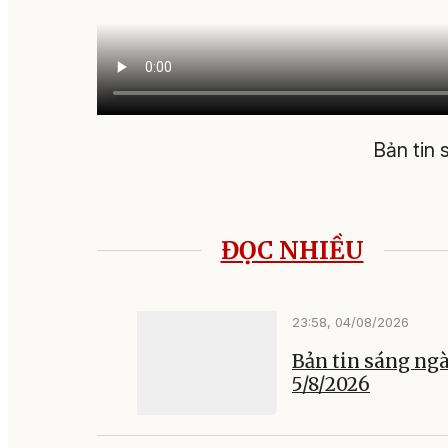
Bản tin
ĐỌC NHIỀU
23:58, 04/08/2026
Bản tin sáng ng
5/8/2026