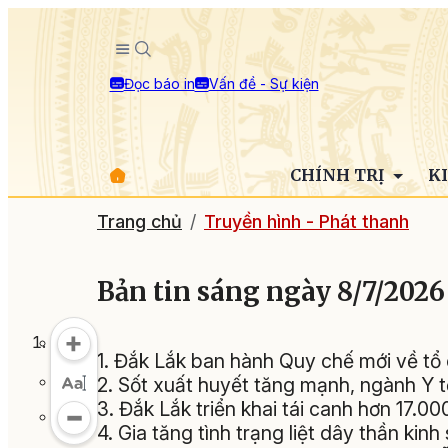
Đọc báo in
Vấn đề - Sự kiện
CHÍNH TRỊ
K
Trang chủ
Truyền hình - Phát thanh
Bản tin sáng ngày 8/7/2026
1. Đắk Lắk ban hành Quy chế mới về tổ
2. Sốt xuất huyết tăng mạnh, ngành Y 
3. Đắk Lắk triển khai tái canh hơn 17.
4. Gia tăng tình trạng liệt dây thần kin