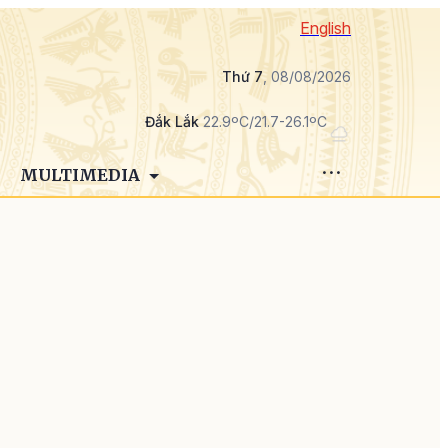
English
Thứ 7
, 08/08/2026
Đắk Lắk
22.9ºC/21.7-26.1ºC
MULTIMEDIA