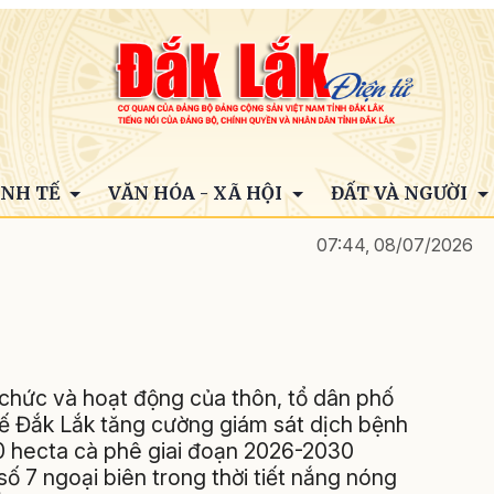
INH TẾ
VĂN HÓA - XÃ HỘI
ĐẤT VÀ NGƯỜI
07:44, 08/07/2026
 chức và hoạt động của thôn, tổ dân phố
tế Đắk Lắk tăng cường giám sát dịch bệnh
000 hecta cà phê giai đoạn 2026-2030
h số 7 ngoại biên trong thời tiết nắng nóng