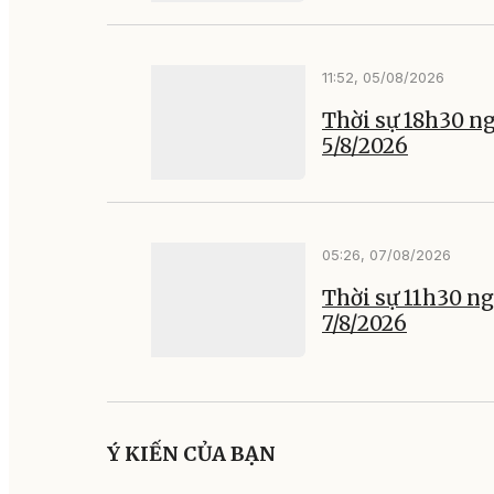
11:52, 05/08/2026
Thời sự 18h30 n
5/8/2026
05:26, 07/08/2026
Thời sự 11h30 n
7/8/2026
Ý KIẾN CỦA BẠN