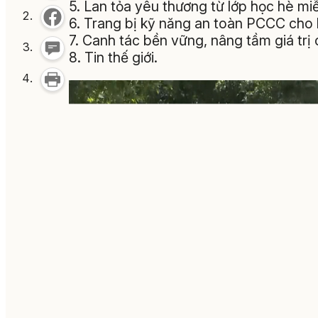
5. Lan tỏa yêu thương từ lớp học hè mi
6. Trang bị kỹ năng an toàn PCCC cho 
7. Canh tác bền vững, nâng tầm giá trị
8. Tin thế giới.