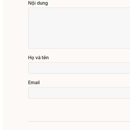
Nội dung
Họ và tên
Email