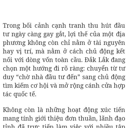
Trong bối cảnh cạnh tranh thu hút đầu
tư ngày càng gay gắt, lợi thế của một địa
phương không còn chỉ nằm ở tài nguyên
hay vị trí, mà nằm ở cách chủ động kết
nối với dòng vốn toàn cầu. Đắk Lắk đang
chọn một hướng đi rõ ràng: chuyển từ tư
duy “chờ nhà đầu tư đến” sang chủ động
tìm kiếm cơ hội và mở rộng cánh cửa hợp
tác quốc tế.
Không còn là những hoạt động xúc tiến
mang tính giới thiệu đơn thuần, lãnh đạo
tỉnh đã trực tiếp làm việc với nhiều tập