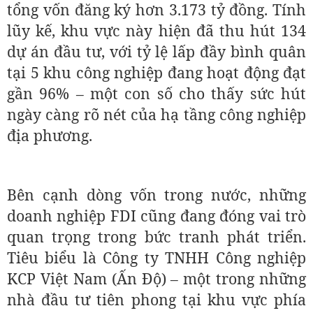
tổng vốn đăng ký hơn 3.173 tỷ đồng. Tính
lũy kế, khu vực này hiện đã thu hút 134
dự án đầu tư, với tỷ lệ lấp đầy bình quân
tại 5 khu công nghiệp đang hoạt động đạt
gần 96% – một con số cho thấy sức hút
ngày càng rõ nét của hạ tầng công nghiệp
địa phương.
Bên cạnh dòng vốn trong nước, những
doanh nghiệp FDI cũng đang đóng vai trò
quan trọng trong bức tranh phát triển.
Tiêu biểu là Công ty TNHH Công nghiệp
KCP Việt Nam (Ấn Độ) – một trong những
nhà đầu tư tiên phong tại khu vực phía