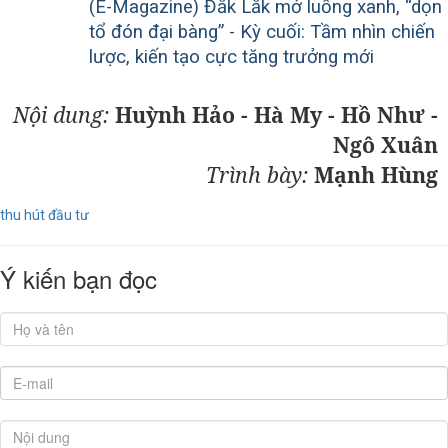
(E-Magazine) Đắk Lắk mở luồng xanh, “dọn
tổ đón đại bàng” - Kỳ cuối: Tầm nhìn chiến
lược, kiến tạo cực tăng trưởng mới
Nội dung:
Huỳnh Hảo - Hà My - Hồ Như -
Ngô Xuân
Trình bày:
Mạnh Hùng
thu hút đầu tư
Ý kiến bạn đọc