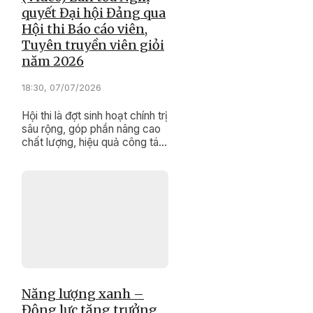
quyết Đại hội Đảng qua
Hội thi Báo cáo viên,
Tuyên truyền viên giỏi
năm 2026
18:30, 07/07/2026
Hội thi là đợt sinh hoạt chính trị
sâu rộng, góp phần nâng cao
chất lượng, hiệu quả công tác
tuyên truyền miệng trong tình
hình mới.
Năng lượng xanh –
Động lực tăng trưởng