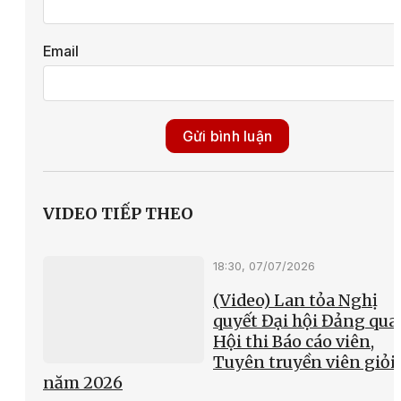
Email
Gửi bình luận
VIDEO TIẾP THEO
18:30, 07/07/2026
(Video) Lan tỏa Nghị
quyết Đại hội Đảng qua
Hội thi Báo cáo viên,
Tuyên truyền viên giỏi
năm 2026