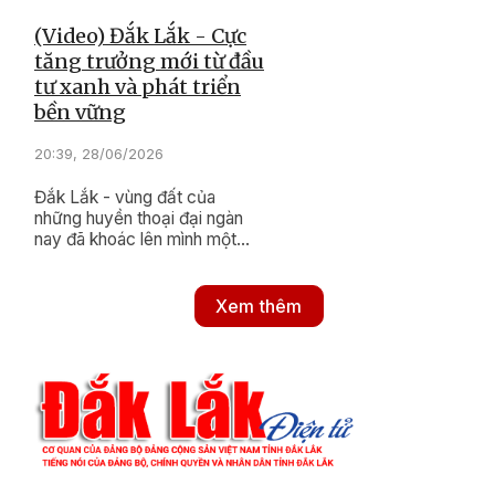
(Video) Đắk Lắk - Cực
tăng trưởng mới từ đầu
tư xanh và phát triển
bền vững
20:39, 28/06/2026
Đắk Lắk - vùng đất của
những huyền thoại đại ngàn
nay đã khoác lên mình một
tầm vóc hoàn toàn mới.
Xem thêm