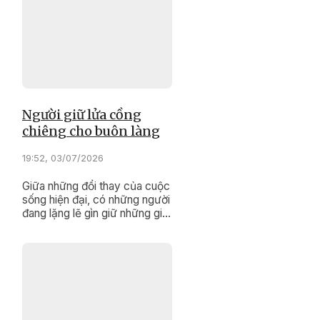
Người giữ lửa cồng
chiêng cho buôn làng
19:52, 03/07/2026
Giữa những đổi thay của cuộc
sống hiện đại, có những người
đang lặng lẽ gìn giữ những giá
trị văn hóa truyền thống của
dân tộc.