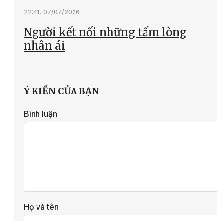
22:41, 07/07/2026
Người kết nối những tấm lòng
nhân ái
Ý KIẾN CỦA BẠN
Bình luận
Họ và tên