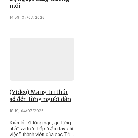
mới
14:58, 07/07/2026
(Video) Mang tri thức
số đến từng người dân
18:19, 04/07/2026
Kiên trì “đi từng ngõ, gõ từng
nhà” và trực tiếp “cầm tay chỉ
việc”, thành viên của các Tổ