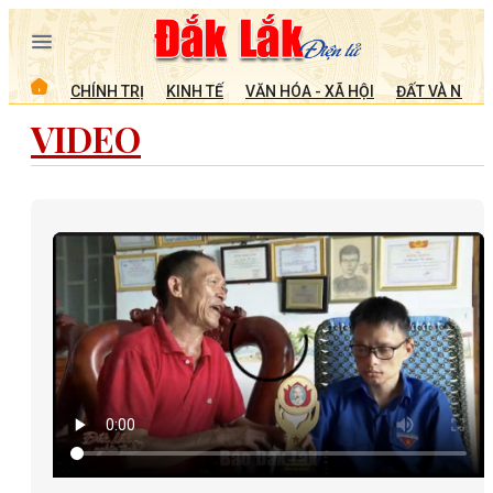
CHÍNH TRỊ
KINH TẾ
VĂN HÓA - XÃ HỘI
ĐẤT VÀ NGƯỜ
VIDEO