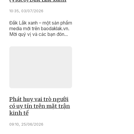
10:35, 03/07/2026
Đắk Lắk xanh – một sản phẩm
media mới trên baodaklak.vn.
Mời quý vị và các bạn đón
xem!
Phát huy vai trò người
có uy tín trên mặt trận
kinh tế
09:10, 25/06/2026