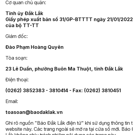
Cơ quan chủ quản:
Tỉnh ủy Đắk Lắk
Giấy phép xuất bản số 31/GP-BTTTT ngày 21/01/2022
của bộ TT-TT
Giám đốc:
Đào Phạm Hoàng Quyên
Tòa soạn:
23 Lê Duẩn, phường Buôn Ma Thuột, tỉnh Đắk Lắk
Điện thoại:
(0262) 3852383 - 3810414 - Fax: (0262) 3810451
Email:
toasoan@baodaklak.vn
Ghi rõ nguồn "Báo Đắk Lắk điện tử" khi sử dụng thông tin t
website này. Các trang ngoài sẽ mở ra tại cửa sổ mới. Báo 