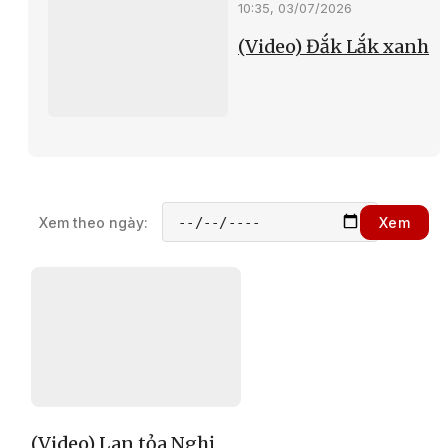
10:35, 03/07/2026
(Video) Đắk Lắk xanh
Xem theo ngày:
Xem
(Video) Lan tỏa Nghị