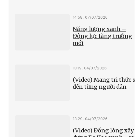
14:58, 07/07/2026
Năng lượng xanh –
Động lực tăng trưởng
mới
18:19, 04/07/2026
(Video) Mang tri thức s
đến từng người dân
13:29, 04/07/2026
(Video) Đồng lòng xây