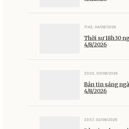
11:42, 04/08/2026
Thời sự 18h30 n
4/8/2026
23:02, 03/08/2026
Bản tin sáng ng
4/8/2026
23:57, 02/08/2026