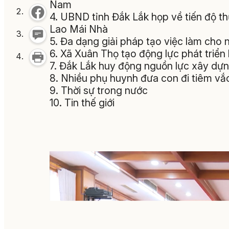
Nam
4. UBND tỉnh Đắk Lắk họp về tiến độ t
Lao Mái Nhà
5. Đa dạng giải pháp tạo việc làm cho 
6. Xã Xuân Thọ tạo động lực phát triể
7. Đắk Lắk huy động nguồn lực xây dự
8. Nhiều phụ huynh đưa con đi tiêm v
9. Thời sự trong nước
10. Tin thế giới