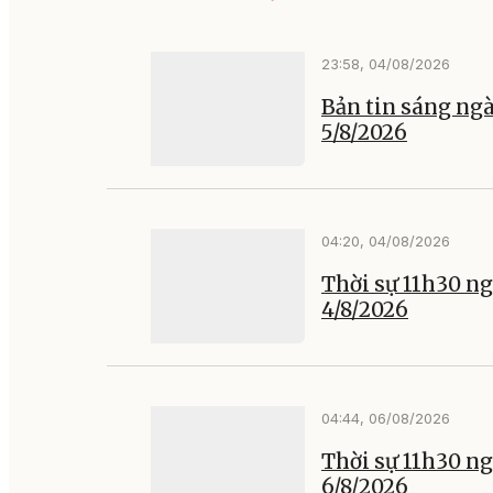
23:58, 04/08/2026
Bản tin sáng ng
5/8/2026
04:20, 04/08/2026
Thời sự 11h30 n
4/8/2026
04:44, 06/08/2026
Thời sự 11h30 n
6/8/2026