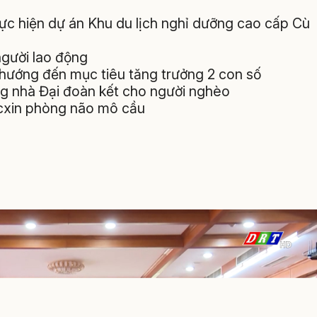
hực hiện dự án Khu du lịch nghỉ dưỡng cao cấp Cù
người lao động
n hướng đến mục tiêu tăng trưởng 2 con số
ng nhà Đại đoàn kết cho người nghèo
ắcxin phòng não mô cầu