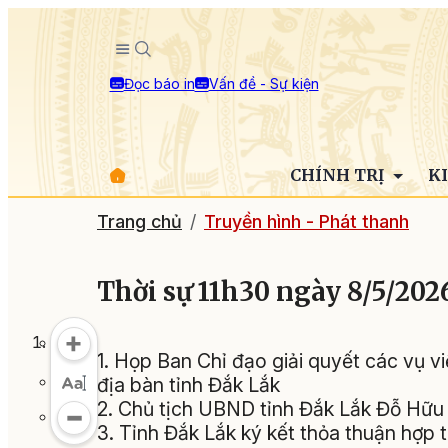
Đọc báo in
Vấn đề - Sự kiện
CHÍNH TRỊ
K
Trang chủ
Truyền hình - Phát thanh
Thời sự 11h30 ngày 8/5/202
1. Họp Ban Chỉ đạo giải quyết các vụ vi
địa bàn tỉnh Đắk Lắk
2. Chủ tịch UBND tỉnh Đắk Lắk Đỗ Hữu
3. Tỉnh Đắk Lắk ký kết thỏa thuận hợp 