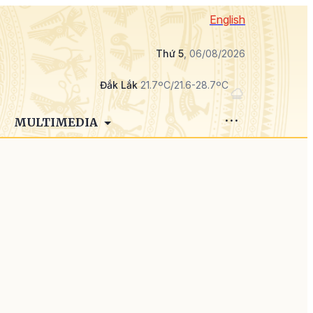
English
Thứ 5
, 06/08/2026
Đắk Lắk
21.7ºC/21.6-28.7ºC
MULTIMEDIA