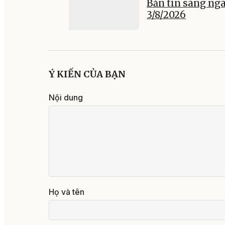
Bản tin sáng ng
3/8/2026
Ý KIẾN CỦA BẠN
Nội dung
Họ và tên