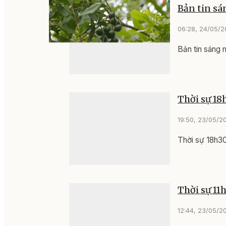
Bản tin sá
06:28, 24/05/
Bản tin sáng
Thời sự 18
19:50, 23/05/2
Thời sự 18h3
Thời sự 11
12:44, 23/05/2