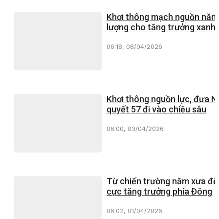
Khơi thông mạch nguồn năn
lượng cho tăng trưởng xanh
06:18, 08/04/2026
Khơi thông nguồn lực, đưa N
quyết 57 đi vào chiều sâu
06:00, 03/04/2026
Từ chiến trường năm xưa đế
cực tăng trưởng phía Đông
06:02, 01/04/2026