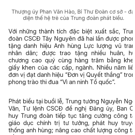
Thượng úy Phan Văn Hào, Bí Thư Đoàn cơ sở - đạ
diện thế hệ trẻ của Trung đoàn phát biểu.
Với những thành tích đặc biệt xuất sắc, Tru
đoàn CSCĐ Tây Nguyên đã hai lần được pho
tặng danh hiệu Anh hùng Lực lượng vũ tra
nhân dân; được trao tặng nhiều huân, h
chương cao quý cùng hàng trăm bằng khe
giấy khen của các cấp, ngành. Nhiều năm liề
đơn vị đạt danh hiệu “Đơn vị Quyết thắng” tro
phong trào thi đua “Vì an ninh Tổ quốc”.
Phát biểu tại buổi lễ, Trung tướng Nguyễn Ng
Vân, Tư lệnh CSCĐ đề nghị Đảng ủy, Ban C
huy Trung đoàn tiếp tục tăng cường công t
giáo dục chính trị tư tưởng, phát huy truy
thống anh hùng; nâng cao chất lượng công t