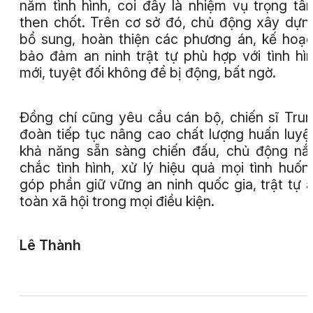
nắm tình hình, coi đây là nhiệm vụ trọng tâ
then chốt. Trên cơ sở đó, chủ động xây dựn
bổ sung, hoàn thiện các phương án, kế hoạ
bảo đảm an ninh trật tự phù hợp với tình hì
mới, tuyệt đối không để bị động, bất ngờ.
Đồng chí cũng yêu cầu cán bộ, chiến sĩ Tru
đoàn tiếp tục nâng cao chất lượng huấn luyệ
khả năng sẵn sàng chiến đấu, chủ động n
chắc tình hình, xử lý hiệu quả mọi tình huốn
góp phần giữ vững an ninh quốc gia, trật tự 
toàn xã hội trong mọi điều kiện.
Lê Thành