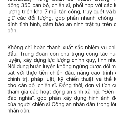
động 350 cán bộ, chiến sĩ, phối hợp với các l
lượng triển khai 7 mũi tấn công, truy quét và b
giữ các đối tượng, góp phần nhanh chóng 
định tình hình, đảm bảo an ninh trật tự trên đ
bàn.
Không chỉ hoàn thành xuất sắc nhiệm vụ chi
đấu, Trung đoàn còn chú trọng công tác hu
luyện, xây dựng lực lượng chính quy, tinh nhu
Nội dung huấn luyện không ngừng được đổi mớ
sát với thực tiễn chiến đấu, nâng cao trình 
chính trị, pháp luật, kỹ chiến thuật và thể l
cho cán bộ, chiến sĩ. Đồng thời, đơn vị tích c
tham gia các hoạt động an sinh xã hội, “Đền 
đáp nghĩa”, góp phần xây dựng hình ảnh đ
của người chiến sĩ Công an nhân dân trong lò
nhân dân.