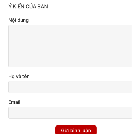
Ý KIẾN CỦA BẠN
Nội dung
Họ và tên
Email
Gửi bình luận