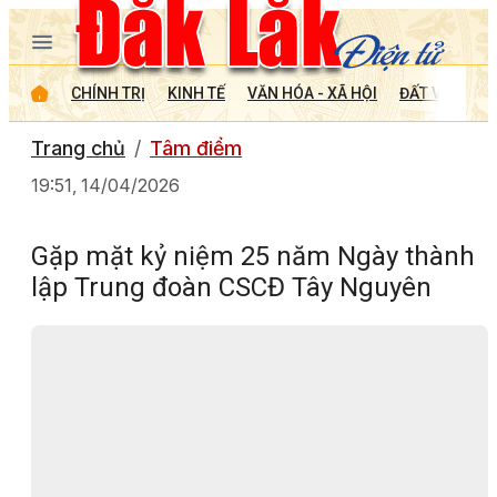
CHÍNH TRỊ
KINH TẾ
VĂN HÓA - XÃ HỘI
ĐẤT VÀ NGƯỜ
Trang chủ
Tâm điểm
19:51, 14/04/2026
Gặp mặt kỷ niệm 25 năm Ngày thành
lập Trung đoàn CSCĐ Tây Nguyên