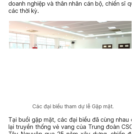
doanh nghiệp và thân nhân cán bộ, chiến sĩ q
các thời kỳ.
Các đại biểu tham dự lễ Gặp mặt.
Tại buổi gặp mặt, các đại biểu đã cùng nhau 
lại truyền thống vẻ vang của Trung đoàn CS
Tây Nguyên qua 25 năm xây dựng, chiến đ