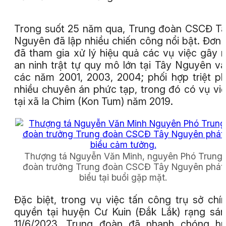
Trong suốt 25 năm qua, Trung đoàn CSCĐ T
Nguyên đã lập nhiều chiến công nổi bật. Đơn 
đã tham gia xử lý hiệu quả các vụ việc gây r
an ninh trật tự quy mô lớn tại Tây Nguyên v
các năm 2001, 2003, 2004; phối hợp triệt p
nhiều chuyên án phức tạp, trong đó có vụ vi
tại xã Ia Chim (Kon Tum) năm 2019.
Thượng tá Nguyễn Văn Minh, nguyên Phó Trung
đoàn trưởng Trung đoàn CSCĐ Tây Nguyên phát
biểu tại buổi gặp mặt.
Đặc biệt, trong vụ việc tấn công trụ sở chí
quyền tại huyện Cư Kuin (Đắk Lắk) rạng sá
11/6/2023, Trung đoàn đã nhanh chóng h