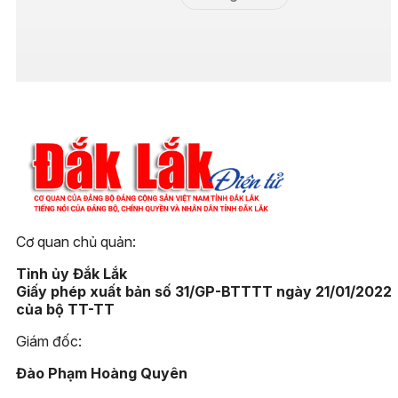
Cơ quan chủ quản:
Tỉnh ủy Đắk Lắk
Giấy phép xuất bản số 31/GP-BTTTT ngày 21/01/2022
của bộ TT-TT
Giám đốc:
Đào Phạm Hoàng Quyên