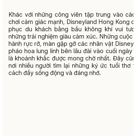
Khác với những công viên tập trung vào các
chơi cảm giác mạnh, Disneyland Hong Kong c
phục du khách bằng bầu không khí vui tươ
những trải nghiệm giàu cảm xúc. Những cuộc 
hành rực rỡ, màn gặp gỡ các nhân vật Disney
pháo hoa lung linh bên lâu đài vào cuối ngày 
là khoảnh khắc được mong chờ nhất. Đây cũn
nơi nhiều người tìm lại những ký ức tuổi thơ 
cách đầy sống động và đáng nhớ.