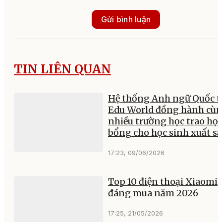
Gửi bình luận
TIN LIÊN QUAN
Hệ thống Anh ngữ Quốc t
Edu World đồng hành cù
nhiều trường học trao họ
bổng cho học sinh xuất sắ
17:23, 09/06/2026
Top 10 điện thoại Xiaomi
đáng mua năm 2026
17:25, 21/05/2026