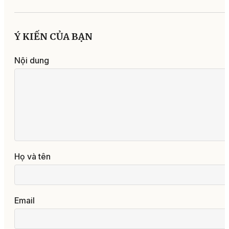
Ý KIẾN CỦA BẠN
Nội dung
Họ và tên
Email