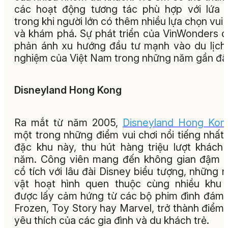
các hoạt động tương tác phù hợp với lứa t
trong khi người lớn có thêm nhiều lựa chọn vui 
và khám phá. Sự phát triển của VinWonders 
phản ánh xu hướng đầu tư mạnh vào du lịch 
nghiệm của Việt Nam trong những năm gần đâ
Disneyland Hong Kong
Ra mắt từ năm 2005,
Disneyland Hong Kon
một trong những điểm vui chơi nổi tiếng nhất
đặc khu này, thu hút hàng triệu lượt khách
năm. Công viên mang đến không gian đậm 
cổ tích với lâu đài Disney biểu tượng, những 
vật hoạt hình quen thuộc cùng nhiều khu
được lấy cảm hứng từ các bộ phim đình đám
Frozen, Toy Story hay Marvel, trở thành điểm
yêu thích của các gia đình và du khách trẻ.