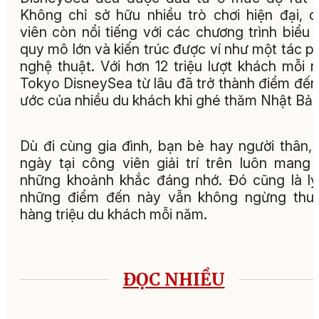
Không chỉ sở hữu nhiều trò chơi hiện đại, 
viên còn nổi tiếng với các chương trình biểu 
quy mô lớn và kiến trúc được ví như một tác 
nghệ thuật. Với hơn 12 triệu lượt khách mỗi 
Tokyo DisneySea từ lâu đã trở thành điểm đế
ước của nhiều du khách khi ghé thăm Nhật Bản
Dù đi cùng gia đình, bạn bè hay người thân,
ngày tại công viên giải trí trên luôn mang
những khoảnh khắc đáng nhớ. Đó cũng là l
những điểm đến này vẫn không ngừng thu 
hàng triệu du khách mỗi năm.
ĐỌC NHIỀU