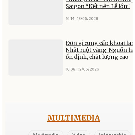
Saigon "Kết nên Lễ lớn"
16:14, 13/05/2026
Đơn vị cung cấp khoai la
Nhật ruột vàng: Nguồn h
ổn định, chất lượng cao
16:08, 12/05/2026
MULTIMEDIA