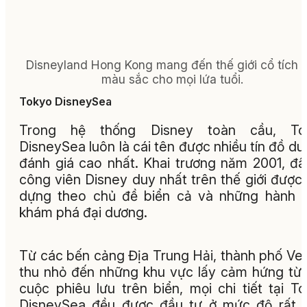
Disneyland Hong Kong mang đến thế giới cổ tích 
màu sắc cho mọi lứa tuổi.
Tokyo DisneySea
Trong hệ thống Disney toàn cầu, To
DisneySea luôn là cái tên được nhiều tín đồ du 
đánh giá cao nhất. Khai trương năm 2001, đâ
công viên Disney duy nhất trên thế giới được
dựng theo chủ đề biển cả và những hành t
khám phá đại dương.
Từ các bến cảng Địa Trung Hải, thành phố Ve
thu nhỏ đến những khu vực lấy cảm hứng từ
cuộc phiêu lưu trên biển, mọi chi tiết tại T
DisneySea đều được đầu tư ở mức độ rất 