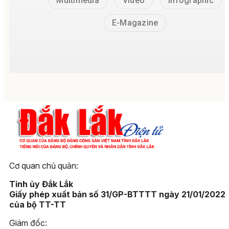
Multimedia
Video
Infographic
E-Magazine
Cơ quan chủ quản:
Tỉnh ủy Đắk Lắk
Giấy phép xuất bản số 31/GP-BTTTT ngày 21/01/2022
của bộ TT-TT
Giám đốc: