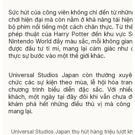
Sức hút của công viên không chỉ đến từ những
chơi hiện đại mà còn nằm ở khả năng tái hiện
bộ phim nổi tiếng một cách chân thực. Từ thế 
phép thuật của Harry Potter đến khu vực S
Nintendo World đầy màu sắc, mỗi không gian
được đầu tư tỉ mỉ, mang lại cảm giác như 
thực sự bước vào một thế giới khác.
Universal Studios Japan còn thường xuyê
chức các sự kiện theo mùa, lễ hội hóa tran
chương trình biểu diễn đặc sắc. Với nhiề
khách, một ngày tại đây đôi khi vẫn chưa đ
khám phá hết những điều thú vị mà công 
mang lại.
Universal Studios Japan thu hút hàng triệu lượt kh