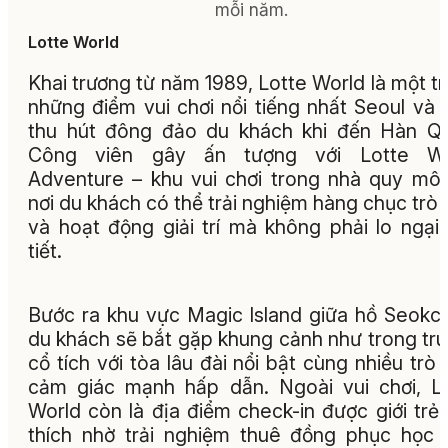
mỗi năm.
Lotte World
Khai trương từ năm 1989, Lotte World là một t
những điểm vui chơi nổi tiếng nhất Seoul và 
thu hút đông đảo du khách khi đến Hàn Q
Công viên gây ấn tượng với Lotte Wo
Adventure – khu vui chơi trong nhà quy mô 
nơi du khách có thể trải nghiệm hàng chục trò 
và hoạt động giải trí mà không phải lo ngại 
tiết.
Bước ra khu vực Magic Island giữa hồ Seokc
du khách sẽ bắt gặp khung cảnh như trong tr
cổ tích với tòa lâu đài nổi bật cùng nhiều trò 
cảm giác mạnh hấp dẫn. Ngoài vui chơi, L
World còn là địa điểm check-in được giới trẻ
thích nhờ trải nghiệm thuê đồng phục học 