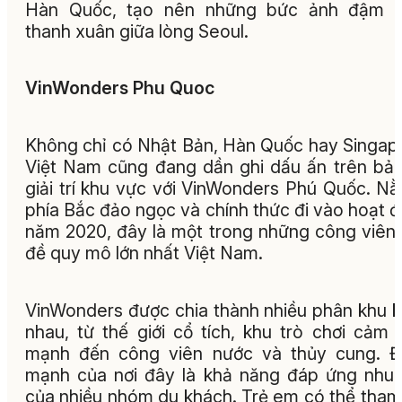
Hàn Quốc, tạo nên những bức ảnh đậm c
thanh xuân giữa lòng Seoul.
VinWonders Phu Quoc
Không chỉ có Nhật Bản, Hàn Quốc hay Singap
Việt Nam cũng đang dần ghi dấu ấn trên bả
giải trí khu vực với VinWonders Phú Quốc. N
phía Bắc đảo ngọc và chính thức đi vào hoạt 
năm 2020, đây là một trong những công viên
đề quy mô lớn nhất Việt Nam.
VinWonders được chia thành nhiều phân khu 
nhau, từ thế giới cổ tích, khu trò chơi cảm 
mạnh đến công viên nước và thủy cung. Đ
mạnh của nơi đây là khả năng đáp ứng nhu
của nhiều nhóm du khách. Trẻ em có thể tham