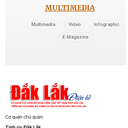
MULTIMEDIA
Multimedia
Video
Infographic
E-Magazine
Cơ quan chủ quản:
Tỉnh ủy Đắk Lắk