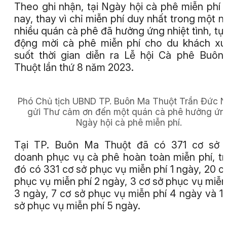
Theo ghi nhận, tại Ngày hội cà phê miễn phí
nay, thay vì chỉ miễn phí duy nhất trong một n
nhiều quán cà phê đã hưởng ứng nhiệt tình, tự
động mời cà phê miễn phí cho du khách x
suốt thời gian diễn ra Lễ hội Cà phê Buô
Thuột lần thứ 8 năm 2023.
Phó Chủ tịch UBND TP. Buôn Ma Thuột Trần Đức N
gửi Thư cảm ơn đến một quán cà phê hưởng ứn
Ngày hội cà phê miễn phí.
Tại TP. Buôn Ma Thuột đã có 371 cơ sở k
doanh phục vụ cà phê hoàn toàn miễn phí, t
đó có 331 cơ sở phục vụ miễn phí 1 ngày, 20 c
phục vụ miễn phí 2 ngày, 3 cơ sở phục vụ miễn
3 ngày, 7 cơ sở phục vụ miễn phí 4 ngày và 1
sở phục vụ miễn phí 5 ngày.