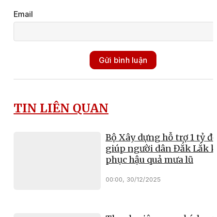
Email
Gửi bình luận
TIN LIÊN QUAN
Bộ Xây dựng hỗ trợ 1 tỷ đ
giúp người dân Đắk Lắk 
phục hậu quả mưa lũ
00:00, 30/12/2025