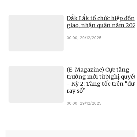
Đắk Lắk tổ chức hiệp đồn
giao, nhận quân năm 202
00:00, 29/12/2025
(E-Magazine) Cực tăng
trưởng mới từ Nghị quyết
- Kỳ 2: Tăng tốc trên “đư
ray số”
00:00, 29/12/2025