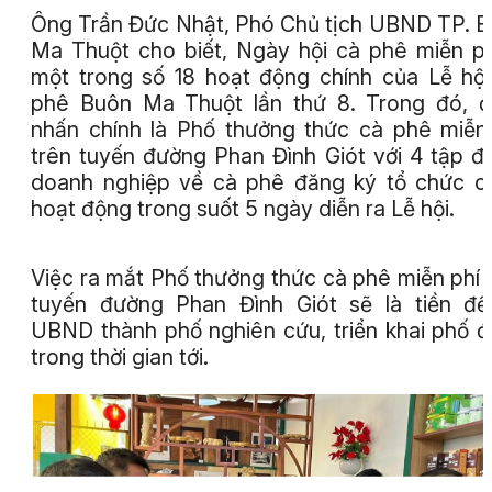
Ông Trần Đức Nhật, Phó Chủ tịch UBND TP. 
Ma Thuột cho biết, Ngày hội cà phê miễn ph
một trong số 18 hoạt động chính của Lễ hộ
phê Buôn Ma Thuột lần thứ 8. Trong đó, 
nhấn chính là Phố thưởng thức cà phê miễn
trên tuyến đường Phan Đình Giót với 4 tập đ
doanh nghiệp về cà phê đăng ký tổ chức c
hoạt động trong suốt 5 ngày diễn ra Lễ hội.
Việc ra mắt Phố thưởng thức cà phê miễn phí 
tuyến đường Phan Đình Giót sẽ là tiền đ
UBND thành phố nghiên cứu, triển khai phố đ
trong thời gian tới.