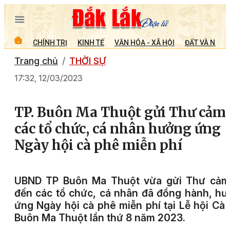
CHÍNH TRỊ
KINH TẾ
VĂN HÓA - XÃ HỘI
ĐẤT VÀ NGƯỜ
Trang chủ
THỜI SỰ
17:32, 12/03/2023
TP. Buôn Ma Thuột gửi Thư cảm
các tổ chức, cá nhân hưởng ứng
Ngày hội cà phê miễn phí
UBND TP Buôn Ma Thuột vừa gửi Thư cảm
đến các tổ chức, cá nhân đã đồng hành, h
ứng Ngày hội cà phê miễn phí tại Lễ hội Cà
Buôn Ma Thuột lần thứ 8 năm 2023.