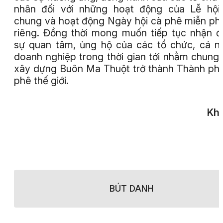
nhân đối với những hoạt động của Lễ hội
chung và hoạt động Ngày hội cà phê miễn phí
riêng. Đồng thời mong muốn tiếp tục nhận 
sự quan tâm, ủng hộ của các tổ chức, cá n
doanh nghiệp trong thời gian tới nhằm chung
xây dựng Buôn Ma Thuột trở thành Thành ph
phê thế giới.
Khả
BÚT DANH