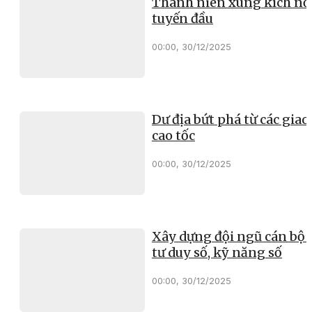
Thanh niên xung kích nơ
tuyến đầu
00:00, 30/12/2025
Dư địa bứt phá từ các giao 
cao tốc
00:00, 30/12/2025
Xây dựng đội ngũ cán bộ 
tư duy số, kỹ năng số
00:00, 30/12/2025