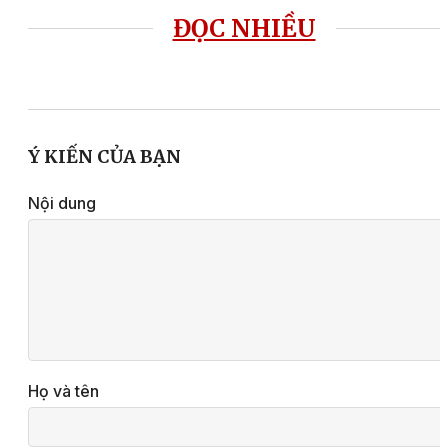
ĐỌC NHIỀU
Ý KIẾN CỦA BẠN
Nội dung
Họ và tên