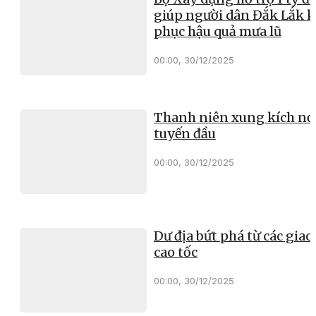
giúp người dân Đắk Lắk 
phục hậu quả mưa lũ
00:00, 30/12/2025
Thanh niên xung kích nơ
tuyến đầu
00:00, 30/12/2025
Dư địa bứt phá từ các giao 
cao tốc
00:00, 30/12/2025