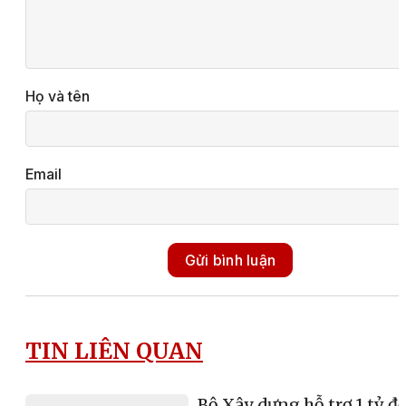
Họ và tên
Email
Gửi bình luận
TIN LIÊN QUAN
Bộ Xây dựng hỗ trợ 1 tỷ đ