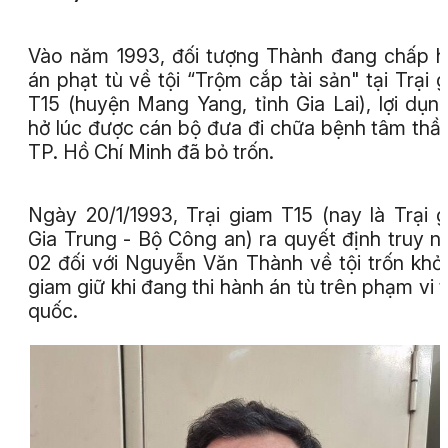
Vào năm 1993, đối tượng Thành đang chấp 
án phạt tù về tội “Trộm cắp tài sản" tại Trại 
T15 (huyện Mang Yang, tỉnh Gia Lai), lợi dụn
hở lúc được cán bộ đưa đi chữa bệnh tâm thần
TP. Hồ Chí Minh đã bỏ trốn.
Ngày 20/1/1993, Trại giam T15 (nay là Trại 
Gia Trung - Bộ Công an) ra quyết định truy n
02 đối với Nguyễn Văn Thành về tội trốn khỏi
giam giữ khi đang thi hành án tù trên phạm vi 
quốc.