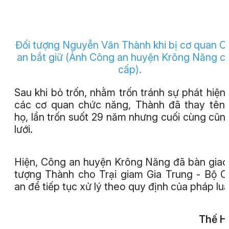
Đối tượng Nguyễn Văn Thành khi bị cơ quan 
an bắt giữ
(Ảnh Công an huyện Krông Năng c
cấp).
Sau khi bỏ trốn, nhằm trốn tránh sự phát hiện
các cơ quan chức năng, Thành đã thay tên,
họ, lẩn trốn suốt 29 năm nhưng cuối cùng cũn
lưới.
Hiện, Công an huyện Krông Năng đã bàn giao
tượng Thành cho Trại giam Gia Trung - Bộ 
an để tiếp tục xử lý theo quy định của pháp luậ
Thế H