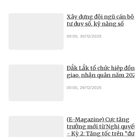
Xây dựng đội ngũ cán bộ 
tư duy số, kỹ năng số
00:00, 30/12/2025
Đắk Lắk tổ chức hiệp đồn
giao, nhận quân năm 202
00:00, 29/12/2025
(E-Magazine) Cực tăng
trưởng mới từ Nghị quyết
- Kỳ 2: Tăng tốc trên “đư