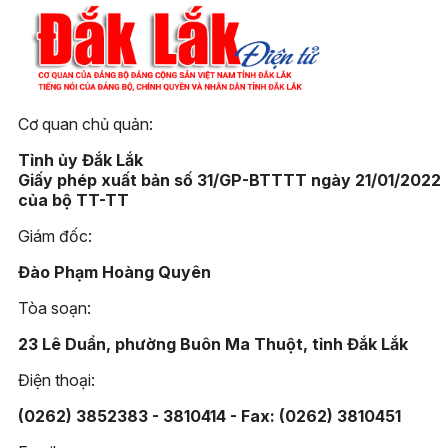
Cơ quan chủ quản:
Tỉnh ủy Đắk Lắk
Giấy phép xuất bản số 31/GP-BTTTT ngày 21/01/2022
của bộ TT-TT
Giám đốc:
Đào Phạm Hoàng Quyên
Tòa soạn:
23 Lê Duẩn, phường Buôn Ma Thuột, tỉnh Đắk Lắk
Điện thoại:
(0262) 3852383 - 3810414 - Fax: (0262) 3810451