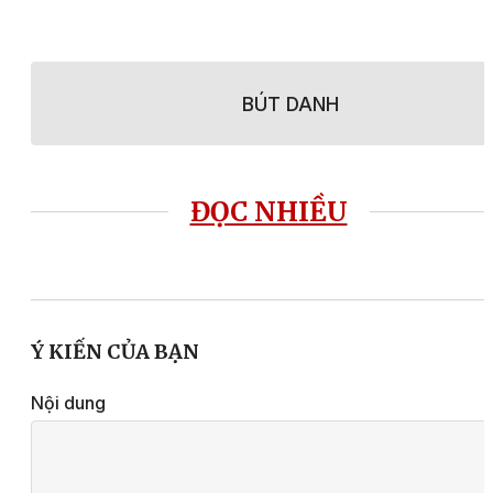
BÚT DANH
ĐỌC NHIỀU
Ý KIẾN CỦA BẠN
Nội dung