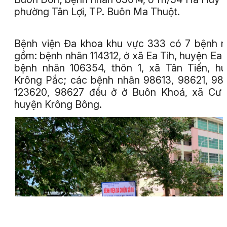
phường Tân Lợi, TP. Buôn Ma Thuột.
Bệnh viện Đa khoa khu vực 333 có 7 bệnh 
gồm: bệnh nhân 114312, ở xã Ea Tih, huyện Ea 
bệnh nhân 106354, thôn 1, xã Tân Tiến, h
Krông Pắc; các bệnh nhân 98613, 98621, 98
123620, 98627 đều ở ở Buôn Khoá, xã Cư 
huyện Krông Bông.