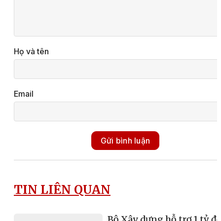
Họ và tên
Email
Gửi bình luận
TIN LIÊN QUAN
Bộ Xây dựng hỗ trợ 1 tỷ đ