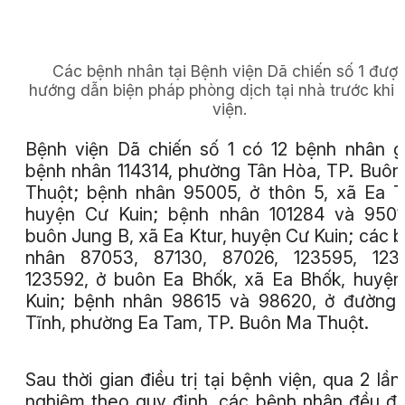
Các bệnh nhân tại Bệnh viện Dã chiến số 1 đượ
hướng dẫn biện pháp phòng dịch tại nhà trước khi 
viện.
Bệnh viện Dã chiến số 1 có 12 bệnh nhân 
bệnh nhân 114314, phường Tân Hòa, TP. Buô
Thuột; bệnh nhân 95005, ở thôn 5, xã Ea T
huyện Cư Kuin; bệnh nhân 101284 và 9501
buôn Jung B, xã Ea Ktur, huyện Cư Kuin; các 
nhân 87053, 87130, 87026, 123595, 1235
123592, ở buôn Ea Bhốk, xã Ea Bhốk, huyệ
Kuin; bệnh nhân 98615 và 98620, ở đường
Tĩnh, phường Ea Tam, TP. Buôn Ma Thuột.
Sau thời gian điều trị tại bệnh viện, qua 2 lần
nghiệm theo quy định, các bệnh nhân đều đ