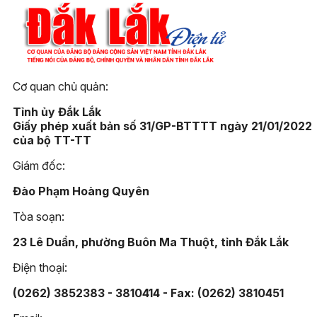
Cơ quan chủ quản:
Tỉnh ủy Đắk Lắk
Giấy phép xuất bản số 31/GP-BTTTT ngày 21/01/2022
của bộ TT-TT
Giám đốc:
Đào Phạm Hoàng Quyên
Tòa soạn:
23 Lê Duẩn, phường Buôn Ma Thuột, tỉnh Đắk Lắk
Điện thoại:
(0262) 3852383 - 3810414 - Fax: (0262) 3810451