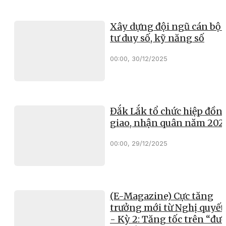
Xây dựng đội ngũ cán bộ 
tư duy số, kỹ năng số
00:00, 30/12/2025
Đắk Lắk tổ chức hiệp đồn
giao, nhận quân năm 202
00:00, 29/12/2025
(E-Magazine) Cực tăng
trưởng mới từ Nghị quyết
- Kỳ 2: Tăng tốc trên “đư