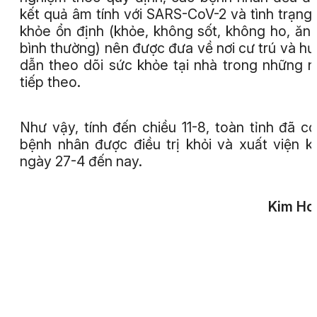
kết quả âm tính với SARS-CoV-2 và tình trạng
khỏe ổn định (khỏe, không sốt, không ho, ăn
bình thường) nên được đưa về nơi cư trú và h
dẫn theo dõi sức khỏe tại nhà trong những 
tiếp theo.
Như vậy, tính đến chiều 11-8, toàn tỉnh đã c
bệnh nhân được điều trị khỏi và xuất viện k
ngày 27-4 đến nay.
Kim Ho