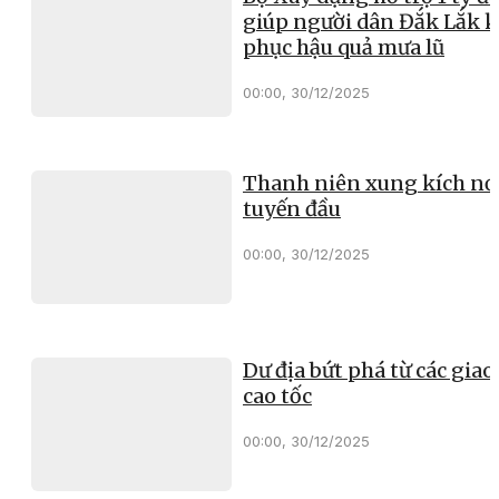
giúp người dân Đắk Lắk 
phục hậu quả mưa lũ
00:00, 30/12/2025
Thanh niên xung kích nơ
tuyến đầu
00:00, 30/12/2025
Dư địa bứt phá từ các giao 
cao tốc
00:00, 30/12/2025