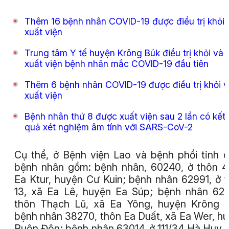
Thêm 16 bệnh nhân COVID-19 được điều trị khỏi 
xuất viện
Trung tâm Y tế huyện Krông Búk điều trị khỏi và 
xuất viện bệnh nhân mắc COVID-19 đầu tiên
Thêm 6 bệnh nhân COVID-19 được điều trị khỏi 
xuất viện
Bệnh nhân thứ 8 được xuất viện sau 2 lần có kết
quả xét nghiệm âm tính với SARS-CoV-2
Cụ thể, ở Bệnh viện Lao và bệnh phổi tỉnh 
bệnh nhân gồm: bệnh nhân, 60240, ở thôn 4
Ea Ktur, huyện Cư Kuin; bệnh nhân 62991, ở 
13, xã Ea Lê, huyện Ea Súp; bệnh nhân 62
thôn Thạch Lũ, xã Ea Yông, huyện Krông 
bệnh nhân 38270, thôn Ea Duất, xã Ea Wer, h
Buôn Đôn; bệnh nhân 63014, ở 111/34 Hà Huy 