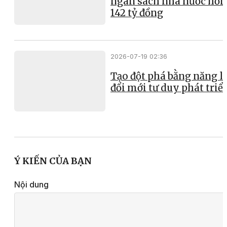
ngân sách nhà nước hơn
142 tỷ đồng
2026-07-19 02:36
Tạo đột phá bằng năng l
đổi mới tư duy phát triể
Ý KIẾN CỦA BẠN
Nội dung