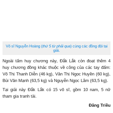
Võ sĩ Nguyễn Hoàng (
thứ 5 từ phải qua
) cùng các đồng đội tại
giải.
Ngoài tấm huy chương này, Đắk Lắk còn đoạt thêm 4
huy chương đồng khác thuộc về công của các tay đấm:
Võ Thị Thanh Diễn (46 kg), Văn Thị Ngọc Huyền (60 kg),
Bùi Văn Mạnh (63,5 kg) và Nguyễn Ngọc Lâm (63,5 kg).
Tại giải này Đắk Lắk có 15 võ sĩ, gồm 10 nam, 5 nữ
tham gia tranh tài.
Đăng Triều