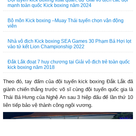
mạnh toàn quốc Kick boxing năm 2024
Bộ môn Kick boxing –Muay Thái tuyển chọn vận động
viên
Nhà vô địch Kick boxing SEA Games 30 Phạm Bá Hợi lọt
vào tứ kết Lion Championship 2022
Đắk Lắk đoạt 7 huy chương tại Giải vô địch trẻ toàn quốc
kick boxing năm 2018
Theo đó, tay đấm của đội tuyển kick boxing Đắk Lắk đã
giành chiến thắng trước võ sĩ cùng đội tuyển quốc gia là
Thái Bá Hưng của Nghệ An sau 3 hiệp đấu để lần thứ 10
liên tiếp bảo vệ thành công ngôi vương.