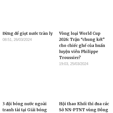
Đừng để giọt nước tràn ly
Vòng loại World Cup
2026: Trận “chung kết”
08:51, 26/03/2024
cho chiếc ghế của huấn
luyện viên Philippe
Troussier?
19:03, 25/03/2024
3 đội bóng nước ngoài
Hội thao Khối thi đua các
tranh tài tại Giải bóng
Sở NN-PTNT vùng Đông