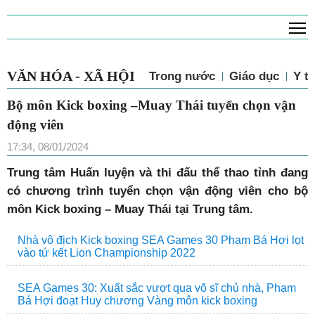
T
VĂN HÓA - XÃ HỘI
Trong nước
Giáo dục
Y tế
Bộ môn Kick boxing –Muay Thái tuyển chọn vận
động viên
17:34, 08/01/2024
Trung tâm Huấn luyện và thi đấu thể thao tỉnh đang
có chương trình tuyển chọn vận động viên cho bộ
môn Kick boxing – Muay Thái tại Trung tâm.
Nhà vô địch Kick boxing SEA Games 30 Phạm Bá Hợi lọt
vào tứ kết Lion Championship 2022
SEA Games 30: Xuất sắc vượt qua võ sĩ chủ nhà, Phạm
Bá Hợi đoạt Huy chương Vàng môn kick boxing