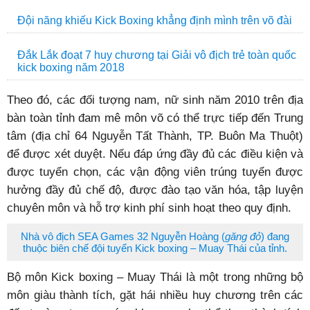
Đội năng khiếu Kick Boxing khẳng định mình trên võ đài
Đắk Lắk đoạt 7 huy chương tại Giải vô địch trẻ toàn quốc
kick boxing năm 2018
Theo đó, các đối tượng nam, nữ sinh năm 2010 trên địa
bàn toàn tỉnh đam mê môn võ có thể trực tiếp đến Trung
tâm (địa chỉ 64 Nguyễn Tất Thành, TP. Buôn Ma Thuột)
để được xét duyệt. Nếu đáp ứng đầy đủ các điều kiện và
được tuyển chọn, các vận động viên trúng tuyển được
hưởng đầy đủ chế độ, được đào tạo văn hóa, tập luyện
chuyên môn và hỗ trợ kinh phí sinh hoạt theo quy định.
Nhà vô địch SEA Games 32 Nguyễn Hoàng (
găng đỏ
) đang
thuộc biên chế đội tuyển Kick boxing – Muay Thái của tỉnh.
Bộ môn Kick boxing – Muay Thái là một trong những bộ
môn giàu thành tích, gặt hái nhiều huy chương trên các