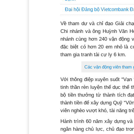
Đại hội Đảng bộ Vietcombank Đ
Về tham dự và chỉ đạo Giải ch
Chi nhánh và ông Huỳnh Văn H
nhánh cùng hơn 240 vận động vi
đặc biệt có hơn 20 em nhỏ là 
tham gia tranh tài cự ly 6 km.
Các vận động viên tham gi
Với thông điệp xuyên suốt “Vạn t
tinh thần rèn luyện thể dục thể
bộ tiền thưởng từ thành tích đ
thành tiền để xây dựng Quỹ “Vữn
viên nghèo vượt khó, tài năng tr
Hành trình 60 năm xây dựng và p
ngân hàng chủ lực, chủ đạo tron