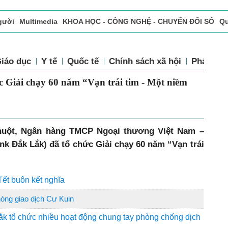
gười
Multimedia
KHOA HỌC - CÔNG NGHỆ - CHUYỂN ĐỔI SỐ
Qu
ọc báo in
Tòa soạn - Bạn đọc
Vấn Đề Bạn Đọc Quan Tâm
iáo dục
Y tế
Quốc tế
Chính sách xã hội
Pháp luậ
 Giải chạy 60 năm “Vạn trái tim - Một niềm
Thuột, Ngân hàng TMCP Ngoại thương Việt Nam –
k Đắk Lắk) đã tổ chức Giải chạy 60 năm “Vạn trái
ết buôn kết nghĩa
òng giao dịch Cư Kuin
k tổ chức nhiều hoạt động chung tay phòng chống dịch