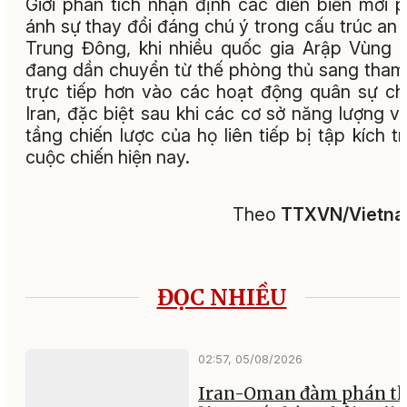
Giới phân tích nhận định các diễn biến mới 
ánh sự thay đổi đáng chú ý trong cấu trúc an 
Trung Đông, khi nhiều quốc gia Arập Vùng 
đang dần chuyển từ thế phòng thủ sang tham
trực tiếp hơn vào các hoạt động quân sự c
Iran, đặc biệt sau khi các cơ sở năng lượng v
tầng chiến lược của họ liên tiếp bị tập kích t
cuộc chiến hiện nay.
Theo
TTXVN/Vietn
ĐỌC NHIỀU
02:57, 05/08/2026
Iran-Oman đàm phán th