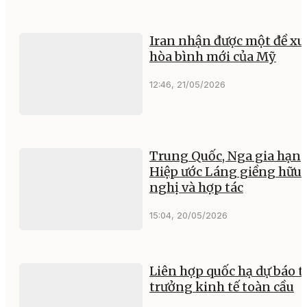
Iran nhận được một đề xu
hòa bình mới của Mỹ
12:46, 21/05/2026
Trung Quốc, Nga gia hạn
Hiệp ước Láng giềng hữu
nghị và hợp tác
15:04, 20/05/2026
Liên hợp quốc hạ dự báo 
trưởng kinh tế toàn cầu