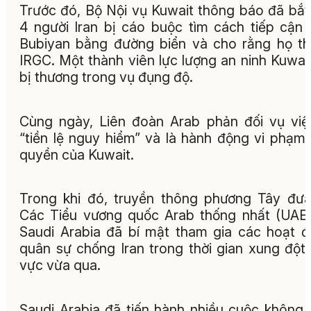
Trước đó, Bộ Nội vụ Kuwait thông báo đã bắt
4 người Iran bị cáo buộc tìm cách tiếp cận
Bubiyan bằng đường biển và cho rằng họ t
IRGC. Một thành viên lực lượng an ninh Kuwai
bị thương trong vụ đụng độ.
Cùng ngày, Liên đoàn Arab phản đối vụ việ
“tiền lệ nguy hiểm” và là hành động vi phạm
quyền của Kuwait.
Trong khi đó, truyền thông phương Tây đưa
Các Tiểu vương quốc Arab thống nhất (UAE
Saudi Arabia đã bí mật tham gia các hoạt 
quân sự chống Iran trong thời gian xung đột
vực vừa qua.
Saudi Arabia đã tiến hành nhiều cuộc không 