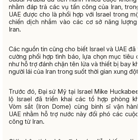
nhằm đáp trả các vụ tấn công của Iran, trong
UAE được cho là phối hợp với Israel trong mộ
chiến dịch nhắm vào các cơ sở năng lượng
Iran.
Các nguồn tin cũng cho biết Israel và UAE đã 
cường phối hợp tình báo, lựa chọn mục tiêu 
như hỗ trợ đánh chặn tên lửa và thiết bị bay k
người lái của Iran trong suốt thời gian xung đột.
Trước đó, Đại sứ Mỹ tại Israel Mike Huckabee 
lộ Israel đã triển khai các tổ hợp phòng k
Vòm sắt (Iron Dome) cùng binh sĩ vận hành
UAE nhằm hỗ trợ nước này đối phó các cuộc
công từ Iran.