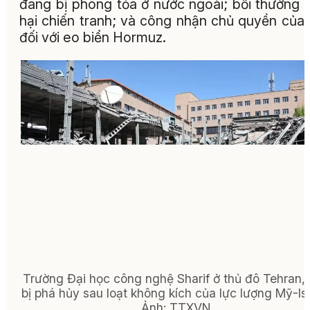
đang bị phong tỏa ở nước ngoài; bồi thường t
hại chiến tranh; và công nhận chủ quyền của 
đối với eo biển Hormuz.
Trường Đại học công nghệ Sharif ở thủ đô Tehran, 
bị phá hủy sau loạt không kích của lực lượng Mỹ-Isr
Ảnh: TTXVN