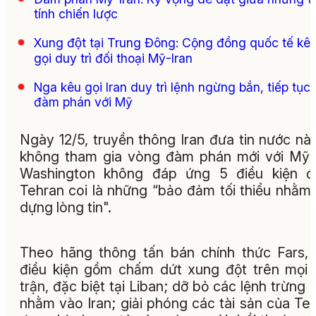
tính chiến lược
Xung đột tại Trung Đông: Cộng đồng quốc tế kê
gọi duy trì đối thoại Mỹ-Iran
Nga kêu gọi Iran duy trì lệnh ngừng bắn, tiếp tục
đàm phán với Mỹ
Ngày 12/5, truyền thông Iran đưa tin nước nà
không tham gia vòng đàm phán mới với Mỹ
Washington không đáp ứng 5 điều kiện đ
Tehran coi là những “bảo đảm tối thiểu nhằm
dựng lòng tin".
Theo hãng thông tấn bán chính thức Fars,
điều kiện gồm chấm dứt xung đột trên mọi
trận, đặc biệt tại Liban; dỡ bỏ các lệnh trừng 
nhằm vào Iran; giải phóng các tài sản của Te