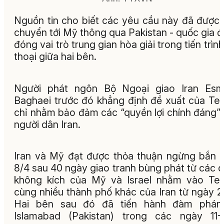
Nguồn tin cho biết các yêu cầu này đã được 
chuyển tới Mỹ thông qua Pakistan - quốc gia 
đóng vai trò trung gian hòa giải trong tiến trình
thoại giữa hai bên.
Người phát ngôn Bộ Ngoại giao Iran Esma
Baghaei trước đó khẳng định đề xuất của Te
chỉ nhằm bảo đảm các “quyền lợi chính đáng”
người dân Iran.
Iran và Mỹ đạt được thỏa thuận ngừng bắn
8/4 sau 40 ngày giao tranh bùng phát từ các 
không kích của Mỹ và Israel nhằm vào Te
cùng nhiều thành phố khác của Iran từ ngày 2
Hai bên sau đó đã tiến hành đàm phán 
Islamabad (Pakistan) trong các ngày 11-