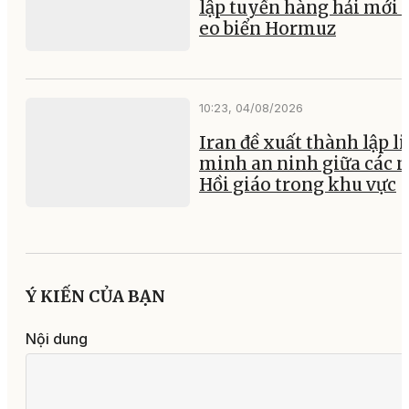
lập tuyến hàng hải mới 
eo biển Hormuz
10:23, 04/08/2026
Iran đề xuất thành lập l
minh an ninh giữa các 
Hồi giáo trong khu vực
Ý KIẾN CỦA BẠN
Nội dung