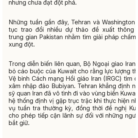
nhưng chưa đạt đột phá.
Những tuần gần đây, Tehran và Washington 
tục trao đổi nhiều dự thảo đề xuất thông
trung gian Pakistan nhằm tìm giải pháp chấm
xung đột.
Trong diễn biến liên quan, Bộ Ngoại giao Iran
bỏ cáo buộc của Kuwait cho rằng lực lượng t
Vệ binh Cách mạng Hồi giáo Iran (IRGC) tìm 
xâm nhập đảo Bubiyan. Tehran khẳng định 
sỹ quan Iran đã vô tình đi vào vùng biển Kuwai
hệ thống định vị gặp trục trặc khi thực hiện n
vụ tuần tra thường kỳ, đồng thời đề nghị Ku
cho phép tiếp cận lãnh sự đối với những ngườ
bắt giữ.