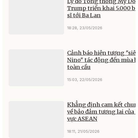
Lý do Tổng thống Mỹ Do
Trump triển khai 5.000 b
sĩ tới Ba Lan
18:28, 23/05/2026
Cảnh báo hiện tượng "siêu
Nino" tác động đến mùa 
toàn cầu
15:03, 22/05/2026
Khẳng định cam kết chu
về bảo đảm tương lai của 
vực ASEAN
18:11, 21/05/2026