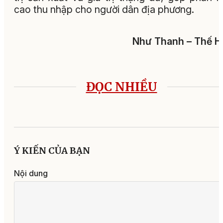
cao thu nhập cho người dân địa phương.
Như Thanh – Thế H
ĐỌC NHIỀU
Ý KIẾN CỦA BẠN
Nội dung