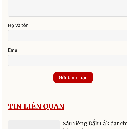
Họ và tên
Email
Gửi bình luận
TIN LIÊN QUAN
Sầu riêng Đắk Lắk đạt chỉ