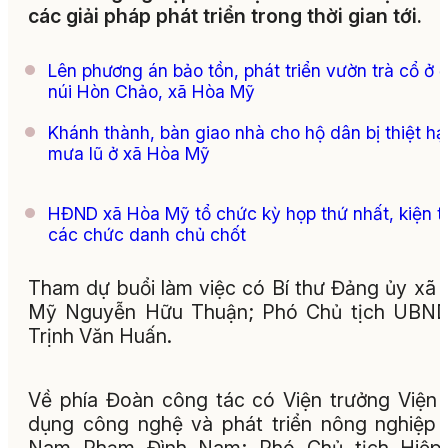
các giải pháp phát triển trong thời gian tới.
Lên phương án bảo tồn, phát triển vườn trà cổ ở 
núi Hòn Chảo, xã Hòa Mỹ
Khánh thành, bàn giao nhà cho hộ dân bị thiệt hạ
mưa lũ ở xã Hòa Mỹ
HĐND xã Hòa Mỹ tổ chức kỳ họp thứ nhất, kiện t
các chức danh chủ chốt
Tham dự buổi làm việc có Bí thư Đảng ủy xã
Mỹ Nguyễn Hữu Thuận; Phó Chủ tịch UBND
Trịnh Văn Huấn.
Về phía Đoàn công tác có Viện trưởng Viện
dụng công nghệ và phát triển nông nghiệp 
Nam Phạm Đình Nam; Phó Chủ tịch Hiệp 