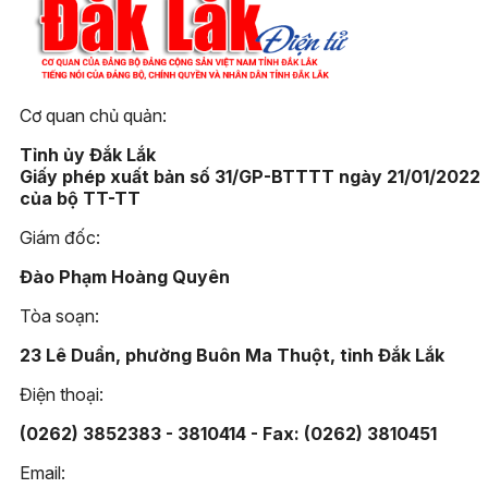
Cơ quan chủ quản:
Tỉnh ủy Đắk Lắk
Giấy phép xuất bản số 31/GP-BTTTT ngày 21/01/2022
của bộ TT-TT
Giám đốc:
Đào Phạm Hoàng Quyên
Tòa soạn:
23 Lê Duẩn, phường Buôn Ma Thuột, tỉnh Đắk Lắk
Điện thoại:
(0262) 3852383 - 3810414 - Fax: (0262) 3810451
Email: