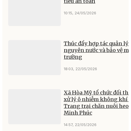
tiêu an toàn
10:15, 24/05/2026
Thúc đẩy hợp tác quản lý 
nguyên nước và bảo vệ m
trường
18:03, 22/05/2026
Xã Hòa Mỹ tổ chức đối tho
xử lý ô nhiễm không khí 
Trang trại chăn nuôi heo
Minh Phúc
14:57, 22/05/2026