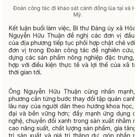
Đoàn công tác đi khảo sát cánh đồng lúa tại xã 
Mỹ.
Kết luận buổi làm việc, Bí thư Đảng ủy xã Hò
Nguyễn Hữu Thuận đề nghị các đơn vị đầu
của địa phương tiếp tục phối hợp chặt chẽ với
đơn vị trong Đoàn công tác để nghiên cứu,
dựng các sản phẩm nông nghiệp đặc trưng,
hợp với điều kiện thực tế và lợi thế của xã t
thời gian tới.
Ông Nguyễn Hữu Thuận cũng nhấn mạnh, 
phương cần từng bước thay đổi tập quán canh
lâu nay của người dân theo hướng khoa học, 
đại và bền vững hơn; đẩy mạnh ứng dụng 
nghệ, chuyển đổi xanh trong sản xuất nhằm 
cao năng suất, chất lượng sản phẩm, gia tăng
trị sản xuất và giá trị thặng dư, góp phần 