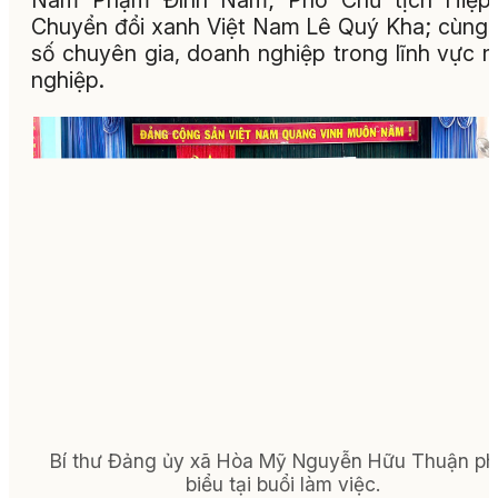
Chuyển đổi xanh Việt Nam Lê Quý Kha; cùng
số chuyên gia, doanh nghiệp trong lĩnh vực 
nghiệp.
Bí thư Đảng ủy xã Hòa Mỹ Nguyễn Hữu Thuận ph
biểu tại buổi làm việc.