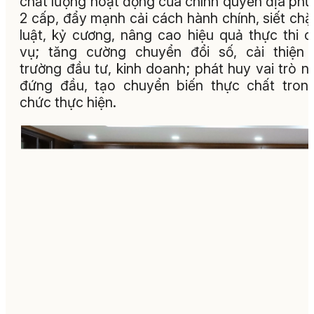
chất lượng hoạt động của chính quyền địa ph
2 cấp, đẩy mạnh cải cách hành chính, siết chặ
luật, kỷ cương, nâng cao hiệu quả thực thi 
vụ; tăng cường chuyển đổi số, cải thiện
trường đầu tư, kinh doanh; phát huy vai trò n
đứng đầu, tạo chuyển biến thực chất tron
chức thực hiện.