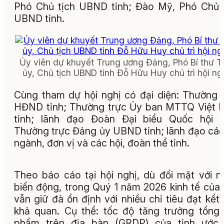
Phó Chủ tịch UBND tỉnh; Đào Mỹ, Phó Chủ 
UBND tỉnh.
Ủy viên dự khuyết Trung ương Đảng, Phó Bí thư T
ủy, Chủ tịch UBND tỉnh Đỗ Hữu Huy chủ trì hội ngh
Cùng tham dự hội nghị có đại diện: Thường 
HĐND tỉnh; Thường trực Ủy ban MTTQ Việt
tỉnh; lãnh đạo Đoàn Đại biểu Quốc hội t
Thường trực Đảng ủy UBND tỉnh; lãnh đạo các
ngành, đơn vị và các hội, đoàn thể tỉnh.
Theo báo cáo tại hội nghị, dù đối mặt với n
biến động, trong Quý 1 năm 2026 kinh tế của 
vẫn giữ đà ổn định với nhiều chỉ tiêu đạt kết
khả quan. Cụ thể: tốc độ tăng trưởng tổng
phẩm trên địa bàn (GRDP) của tỉnh ước 