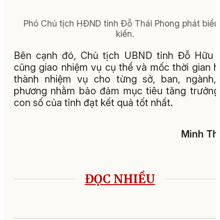
Phó Chủ tịch HĐND tỉnh Đỗ Thái Phong phát biểu
kiến.
Bên cạnh đó, Chủ tịch UBND tỉnh Đỗ Hữu 
cũng giao nhiệm vụ cụ thể và mốc thời gian 
thành nhiệm vụ cho từng sở, ban, ngành,
phương nhằm bảo đảm mục tiêu tăng trưởng
con số của tỉnh đạt kết quả tốt nhất.
Minh Th
ĐỌC NHIỀU