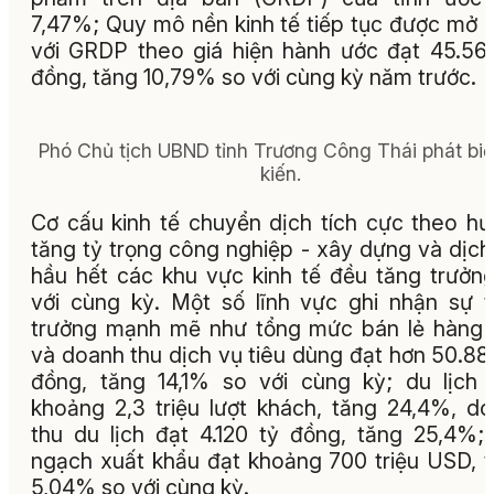
7,47%; Quy mô nền kinh tế tiếp tục được mở 
với GRDP theo giá hiện hành ước đạt 45.56
đồng, tăng 10,79% so với cùng kỳ năm trước.
Phó Chủ tịch UBND tỉnh Trương Công Thái phát biể
kiến.
Cơ cấu kinh tế chuyển dịch tích cực theo h
tăng tỷ trọng công nghiệp - xây dựng và dịch
hầu hết các khu vực kinh tế đều tăng trưởn
với cùng kỳ. Một số lĩnh vực ghi nhận sự 
trưởng mạnh mẽ như tổng mức bán lẻ hàng
và doanh thu dịch vụ tiêu dùng đạt hơn 50.88
đồng, tăng 14,1% so với cùng kỳ; du lịch
khoảng 2,3 triệu lượt khách, tăng 24,4%, d
thu du lịch đạt 4.120 tỷ đồng, tăng 25,4%;
ngạch xuất khẩu đạt khoảng 700 triệu USD, 
5,04% so với cùng kỳ.