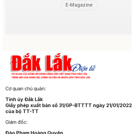
E-Magazine
Cơ quan chủ quản:
Tỉnh ủy Đắk Lắk
Giấy phép xuất bản số 31/GP-BTTTT ngày 21/01/2022
của bộ TT-TT
Giám đốc:
Đào Phạm Hoàng Quyên