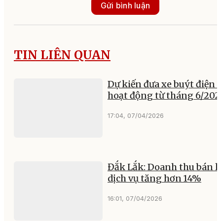
Gửi bình luận
TIN LIÊN QUAN
Dự kiến đưa xe buýt điện 
hoạt động từ tháng 6/202
17:04, 07/04/2026
Đắk Lắk: Doanh thu bán lẻ
dịch vụ tăng hơn 14%
16:01, 07/04/2026