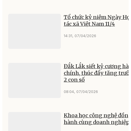
Tổ chức kỷ niệm Ngày Hợ
tác xã Việt Nam 11/4
14:31, 07/04/2026
Đắk Lắk siết kỷ cương hà
chính, thúc đẩy tăng trư
2 con số
08:04, 07/04/2026
Khoa học công nghệ đồn
hành cùng doanh nghiệp