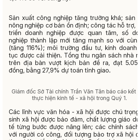
Sản xuất công nghiệp tăng trưởng khá; sản 
nông nghiệp cơ bản ổn định; công tác hỗ trợ, 
triển doanh nghiệp được quan tâm, số do
nghiệp thành lập mới tăng mạnh so với cùn
(tăng 116%); môi trường đầu tư, kinh doanh 
tục được cải thiện. Tổng thu ngân sách nhà 
trên địa bàn vượt kịch bản đề ra, đạt 5.05
đồng, bằng 27,9% dự toán tỉnh giao.
Giám đốc Sở Tài chính Trần Văn Tân báo cáo kết 
thực hiện kinh tế - xã hội trong Quý 1.
Các lĩnh vực văn hóa - xã hội được chú trọng
sinh xã hội được bảo đảm, chất lượng giáo dụ
tế từng bước được nâng lên; các chính sách
với người có công, đối tượng bảo trợ xã hội 