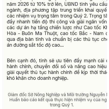
năm 2026 từ 10% trở lên, UBND tỉnh yêu cầu
ngành, địa phương tập trung triển khai quyết 
các nhiệm vụ trọng tâm trong Quý 2. Trọng tâ
đẩy nhanh tiến độ thi công và giải ngân vốn
các dự án hạ tầng chiến lược như Cao tốc K
Hòa - Buôn Ma Thuột, cao tốc Bắc - Nam 
qua địa bàn tỉnh và chuẩn bị các thủ tục ch
án đường sắt tốc độ cao...
Bên cạnh đó, tỉnh sẽ ưu tiên đẩy mạnh cải 
hành chính, chuyển đổi số và nâng cao hiệu
giải quyết thủ tục hành chính để kịp thời thá
khó khăn cho doanh nghiệp.
Giám đốc Sở Nông Nghiệp và Môi trường Nguyễn 
Huấn báo cáo kết quả thực hiện nhiệm vụ của ng
trong Quý 1.