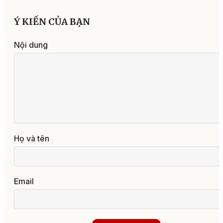
Ý KIẾN CỦA BẠN
Nội dung
Họ và tên
Email