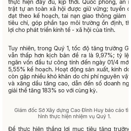
thực hiện đầy đủ, kịp thời. Quốc phòng, an n
trật tự an toàn xã hội được giữ vững; tuyển 
đạt theo kế hoạch, tai nạn giao thông giảm 
tiêu chí, góp phần tạo môi trường ổn định, t
lợi cho phát triển kinh tế - xã hội của tỉnh.
Tuy nhiên, trong Quý 1, tốc độ tăng trưởng 
vẫn thấp hơn kịch bản đề ra là 9,97%; tỷ lệ 
ngân vốn đầu tư công tính đến ngày 01/4 mới
5,55% kế hoạch. Hoạt động sản xuất, kinh d
còn gặp nhiều khó khăn do chi phí nguyên vật 
và xăng dầu tăng cao, dẫn đến số doanh ng
giải thể tăng 183% so với cùng kỳ.
Giám đốc Sở Xây dựng Cao Đình Huy báo cáo tì
hình thực hiện nhiệm vụ Quý 1.
Để thực hiện thắng lợi mục tiêu tăng trưởn