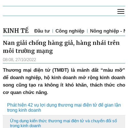
T
Thứ 7, 8/8/2026, 9:14
KINH TẾ
Đầu tư
Công nghiệp
Nông nghiệp - N
Nan giải chống hàng giả, hàng nhái trên
môi trường mạng
08:08, 27/10/2022
T
hương mại điện tử (TMĐT) là mảnh đất “màu mỡ”
để doanh nghiệp, hộ kinh doanh mở rộng kinh doanh
song cũng tạo ra không ít khó khăn, thách thức cho
cơ quan chức năng.
Phát hiện 42 vụ lợi dụng thương mại điện tử để gian lận
trong kinh doanh
Ứng dụng kiến thức thương mại điện tử và chuyển đổi số
trong kinh doanh