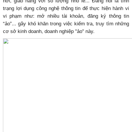
nơi, giao hàng với số lượng nhỏ lẻ...
Đáng nói là tình
trạng lợi dụng công nghệ thông tin để thực hiện hành vi
vi phạm như: mở nhiều tài khoản, đăng ký thông tin
“ảo”... gây khó khăn trong việc kiểm tra, truy tìm những
cơ sở kinh doanh, doanh nghiệp "ảo" này.