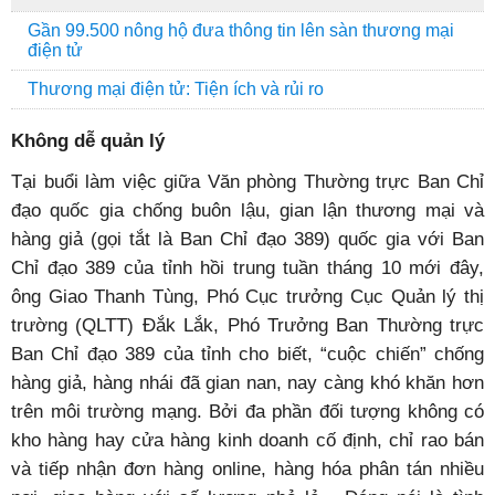
Gần 99.500 nông hộ đưa thông tin lên sàn thương mại
điện tử
Thương mại điện tử: Tiện ích và rủi ro
Không dễ quản lý
Tại buổi làm việc giữa Văn phòng Thường trực Ban Chỉ
đạo quốc gia chống buôn lậu, gian lận thương mại và
hàng giả (gọi tắt là Ban Chỉ đạo 389) quốc gia với Ban
Chỉ đạo 389 của tỉnh hồi trung tuần tháng 10 mới đây,
ông Giao Thanh Tùng, Phó Cục trưởng Cục Quản lý thị
trường (QLTT) Đắk Lắk, Phó Trưởng Ban Thường trực
Ban Chỉ đạo 389 của tỉnh cho biết, “cuộc chiến” chống
hàng giả, hàng nhái đã gian nan, nay càng khó khăn hơn
trên môi trường mạng. Bởi đa phần đối tượng không có
kho hàng hay cửa hàng kinh doanh cố định, chỉ rao bán
và tiếp nhận đơn hàng online, hàng hóa phân tán nhiều