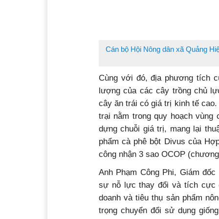
Cán bộ Hội Nông dân xã Quảng Hi
Cùng với đó, địa phương tíc
lượng của các cây trồng chủ lực
cây ăn trái có giá trị kinh tế ca
trại nằm trong quy hoạch vùng c
dựng chuỗi giá trị, mang lại th
phẩm cà phê bột Divus của Hợp 
công nhận 3 sao OCOP (chương t
Anh Phạm Công Phi, Giám đốc H
sự nỗ lực thay đổi và tích cực
doanh và tiêu thụ sản phẩm nôn
trọng chuyển đổi sử dụng giống