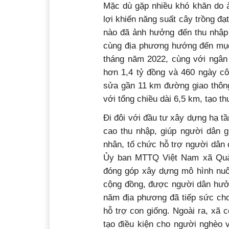
Mặc dù gặp nhiều khó khăn do ả
lợi khiến năng suất cây trồng đ
nào đã ảnh hưởng đến thu nhập
cùng địa phương hướng đến mục 
tháng năm 2022, cùng với ngân
hơn 1,4 tỷ đồng và 460 ngày cô
sửa gần 11 km đường giao thôn
với tổng chiều dài 6,5 km, tạo th
Đi đôi với đầu tư xây dựng hạ t
cao thu nhập, giúp người dân g
nhân, tổ chức hỗ trợ người dân 
Ủy ban MTTQ Việt Nam xã Quản
đóng góp xây dựng mô hình nuôi
cộng đồng, được người dân hưởn
năm địa phương đã tiếp sức ch
hỗ trợ con giống. Ngoài ra, xã 
tạo điều kiện cho người nghèo v