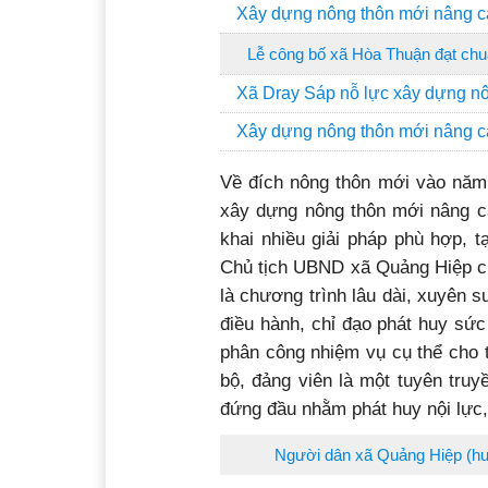
Xây dựng nông thôn mới nâng ca
Lễ công bố xã Hòa Thuận đạt chu
Xã Dray Sáp nỗ lực xây dựng n
Xây dựng nông thôn mới nâng ca
Về đích nông thôn mới vào năm
xây dựng nông thôn mới nâng ca
khai nhiều giải pháp phù hợp, 
Chủ tịch UBND xã Quảng Hiệp ch
là chương trình lâu dài, xuyên 
điều hành, chỉ đạo phát huy sức
phân công nhiệm vụ cụ thể cho 
bộ, đảng viên là một tuyên truy
đứng đầu nhằm phát huy nội lực,
Người dân xã Quảng Hiệp (hu