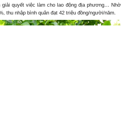
nh giải quyết việc làm cho lao động địa phương… Nhờ
%, thu nhập bình quân đạt 42 triệu đồng/người/năm.