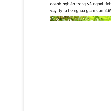
doanh nghiệp trong và ngoài tỉ
vậy, tỷ lệ hộ nghèo giảm còn 3,8