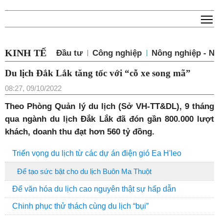
T
KINH TẾ
Đầu tư
Công nghiệp
Nông nghiệp - N
Du lịch Đắk Lắk tăng tốc với “cỗ xe song mã”
08:27, 09/10/2022
T
heo Phòng Quản lý du lịch (Sở VH-TT&DL), 9 tháng
qua ngành du lịch Đắk Lắk đã đón gần 800.000 lượt
khách, doanh thu đạt hơn 560 tỷ đồng.
Triển vọng du lịch từ các dự án điện gió Ea H'leo
Để tạo sức bật cho du lịch Buôn Ma Thuột
Để văn hóa du lịch cao nguyên thật sự hấp dẫn
Chinh phục thử thách cùng du lịch “bụi”