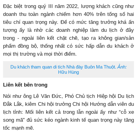
Đặc biệt trong quý III năm 2022, lượng khách cũng như
doanh thu toàn ngành chiếm hơn 40% trên tổng số hai
tiêu chí quan trọng này. Để có mức tăng trưởng khá ấn
tượng ấy là nhờ các doanh nghiệp làm du lịch ở đây
trong - ngoài liên kết chặt chẽ, tạo ra không gian/sản
phẩm đồng bộ, thống nhất có sức hấp dẫn du khách ở
mọi thị trường và mọi thời điểm.
Du khách tham quan di tích Nhà đày Buôn Ma Thuột.
Ảnh:
Hữu Hùng
Liên kết bên trong
Nói như ông Lê Văn Đức, Phó Chủ tịch Hiệp hội Du lịch
Đắk Lắk, kiêm Chi hội trưởng Chi hội Hướng dẫn viên du
lịch tỉnh: Mối liên kết cả trong lẫn ngoài ấy như “cỗ xe
song mã” đủ sức kéo ngành kinh tế quan trọng này tăng
tốc mạnh mẽ.