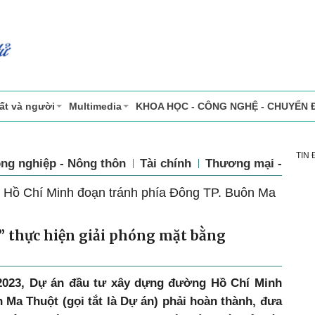
ất và người
Multimedia
KHOA HỌC - CÔNG NGHỆ - CHUYỂN 
TIN
ng nghiệp - Nông thôn
Tài chính
Thương mại - Dịch
 Hồ Chí Minh đoạn tránh phía Đông TP. Buôn Ma
t” thực hiện giải phóng mặt bằng
2023, Dự án đầu tư xây dựng đường Hồ Chí Minh
 Ma Thuột (gọi tắt là Dự án) phải hoàn thành, đưa