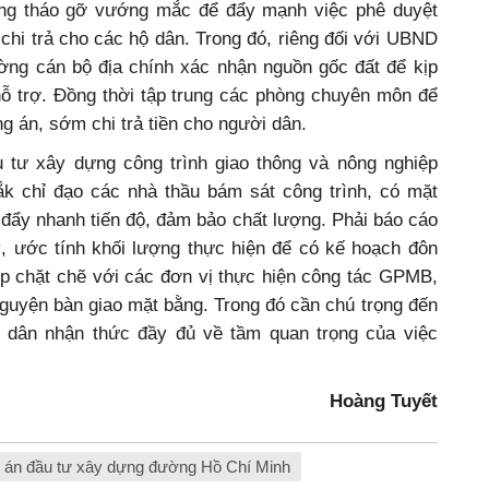
ung tháo gỡ vướng mắc để đẩy mạnh việc phê duyệt
chi trả cho các hộ dân.
Trong đó, riêng đối với UBND
ng cán bộ địa chính xác nhận nguồn gốc đất để kịp
hỗ trợ.
Đồng thời tập trung các phòng chuyên môn để
g án, sớm chi trả tiền cho người dân.
 tư xây dựng công trình giao thông và nông nghiệp
Lắk chỉ đạo các nhà thầu bám sát công trình, có mặt
 đẩy nhanh tiến độ, đảm bảo chất lượng. Phải báo cáo
quý, ước tính khối lượng thực hiện để có kế hoạch đôn
hợp chặt chẽ với các đơn vị thực hiện công tác GPMB,
nguyện bàn giao mặt bằng. Trong đó cần chú trọng đến
i dân nhận thức đầy đủ về tầm quan trọng của việc
Hoàng Tuyết
 án đầu tư xây dựng đường Hồ Chí Minh