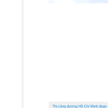
Thi công đường Hồ Chí Minh đoạn t