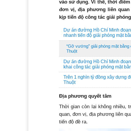
vào sử dụng. Vì thế, thời điểm
đơn vị, địa phương liên quan
kịp tiến độ công tác giải phón
Dự án đường Hồ Chí Minh đoạn t
nhanh tiến độ giải phóng mặt b
“Gỡ vướng” giải phóng mặt bằng
Thuột
Dự án đường Hồ Chí Minh đoạn t
khai công tác giải phóng mặt bằ
Trên 1 nghìn tỷ đồng xây dựng 
Thuột
Địa phương quyết tâm
Thời gian còn lại không nhiều, t
quan, đơn vị, địa phương liên q
tiến độ đề ra.