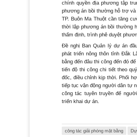
chính quyền địa phương tập tr
phương án bồi thường hỗ trợ và 
TP. Buôn Ma Thuột cần tăng cườ
thời lập phương án bồi thường 
thẩm định, trình phê duyệt phươn
Đề nghị Ban Quản lý dự án đầu
phát triển nông thôn tỉnh Đắk 
bằng đến đâu thi công đến đó để
tiến độ thi công chi tiết theo 
đốc, điều chỉnh kịp thời. Phối 
tiếp tục vận động người dân tự 
công tác tuyên truyền để ngườ
triển khai dự án.
công tác giải phóng mặt bằng
Dự