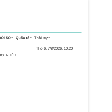
ĐỔI SỐ
Quốc tế
Thời sự
Thứ 6, 7/8/2026, 10:20
 ĐỌC NHIỀU
 vụ
Thị trường
Du lịch