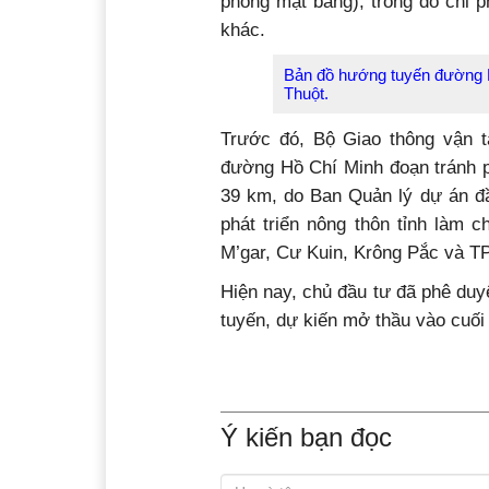
Theo đó, nhà thầu khảo sát xâ
Trường Sơn - CTCP Tư vấn thiết
xây dựng công trình gần 1.115 t
phóng mặt bằng), trong đó chi p
khác.
Bản đồ hướng tuyến đường 
Thuột.
Trước đó, Bộ Giao thông vận t
đường Hồ Chí Minh đoạn tránh p
39 km, do Ban Quản lý dự án đầ
phát triển nông thôn tỉnh làm 
M’gar, Cư Kuin, Krông Pắc và T
Hiện nay, chủ đầu tư đã phê duy
tuyến, dự kiến mở thầu vào cuối