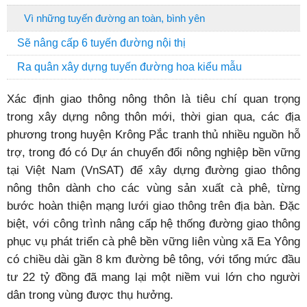
Vì những tuyến đường an toàn, bình yên
Sẽ nâng cấp 6 tuyến đường nội thị
Ra quân xây dựng tuyến đường hoa kiểu mẫu
Xác định giao thông nông thôn là tiêu chí quan trọng
trong xây dựng nông thôn mới, thời gian qua, các địa
phương trong huyện Krông Pắc tranh thủ nhiều nguồn hỗ
trợ, trong đó có Dự án chuyển đổi nông nghiệp bền vững
tại Việt Nam (VnSAT) để xây dựng đường giao thông
nông thôn dành cho các vùng sản xuất cà phê, từng
bước hoàn thiện mạng lưới giao thông trên địa bàn. Đặc
biệt, với công trình nâng cấp hệ thống đường giao thông
phục vụ phát triển cà phê bền vững liên vùng xã Ea Yông
có chiều dài gần 8 km đường bê tông, với tổng mức đầu
tư 22 tỷ đồng đã mang lại một niềm vui lớn cho người
dân trong vùng được thụ hưởng.