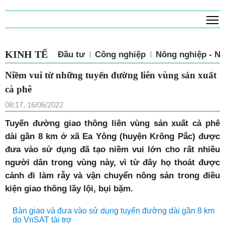
T
KINH TẾ
Đầu tư
Công nghiệp
Nông nghiệp - N
Niềm vui từ những tuyến đường liên vùng sản xuất
cà phê
08:17, 16/06/2022
T
uyến đường giao thông liên vùng sản xuất cà phê
dài gần 8 km ở xã Ea Yông (huyện Krông Pắc) được
đưa vào sử dụng đã tạo niềm vui lớn cho rất nhiều
người dân trong vùng này, vì từ đây họ thoát được
cảnh đi làm rẫy và vận chuyển nông sản trong điều
kiện giao thông lầy lội, bụi bặm.
Bàn giao và đưa vào sử dụng tuyến đường dài gần 8 km
do VnSAT tài trợ