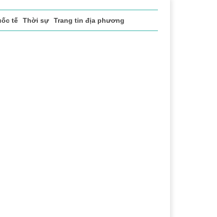
ốc tế
Thời sự
Trang tin địa phương
 vụ
Thị trường
Du lịch