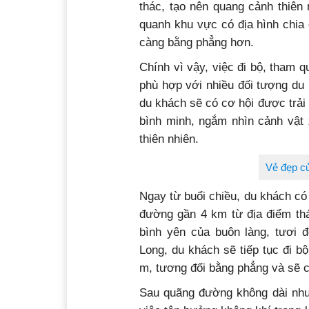
thác, tạo nên quang cảnh thiên 
quanh khu vực có địa hình chia 
càng bằng phẳng hơn.
Chính vì vậy, việc đi bộ, tham q
phù hợp với nhiều đối tượng du
du khách sẽ có cơ hội được trải
bình minh, ngắm nhìn cảnh vậ
thiên nhiên.
Vẻ đẹp củ
Ngay từ buổi chiều, du khách có
đường gần 4 km từ địa điểm th
bình yên của buôn làng, tươi 
Long, du khách sẽ tiếp tục đi b
m, tương đối bằng phẳng và sẽ cắ
Sau quãng đường không dài như