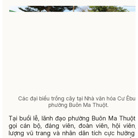
Các đại biểu trồng cây tại Nhà văn hóa Cư Êbur
phường Buôn Ma Thuột.
Tại buổi lễ, lãnh đạo phường Buôn Ma Thuột
gọi cán bộ, đảng viên, đoàn viên, hội viên,
lượng vũ trang và nhân dân tích cực hưởng