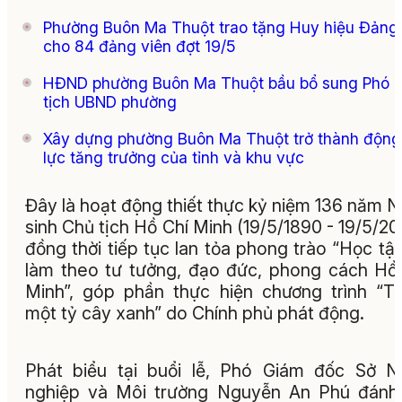
Phường Buôn Ma Thuột trao tặng Huy hiệu Đảng
cho 84 đảng viên đợt 19/5
HĐND phường Buôn Ma Thuột bầu bổ sung Phó 
tịch UBND phường
Xây dựng phường Buôn Ma Thuột trở thành động
lực tăng trưởng của tỉnh và khu vực
Đây là hoạt động thiết thực kỷ niệm 136 năm 
sinh
Chủ
tịch Hồ Chí Minh (19/5/1890 - 19/5/20
đồng thời tiếp tục lan tỏa phong trào “Học tậ
làm theo tư tưởng, đạo đức, phong cách Hồ
Minh”, góp phần thực hiện chương trình “T
một tỷ cây xanh” do Chính phủ phát động.
Phát biểu tại buổi lễ, Phó Giám đốc Sở 
nghiệp và Môi trường Nguyễn An Phú đánh