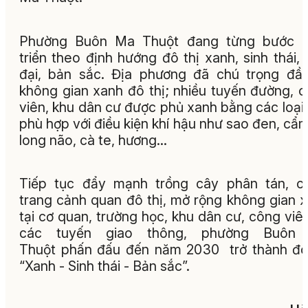
Phường Buôn Ma Thuột đang từng bước p
triển theo định hướng đô thị xanh, sinh thái, 
đại, bản sắc. Địa phương đã chú trọng đầ
không gian xanh đô thị; nhiều tuyến đường, 
viên, khu dân cư được phủ xanh bằng các loại
phù hợp với điều kiện khí hậu như sao đen, cẩm 
long não, cà te, hương…
Tiếp tục đẩy mạnh trồng cây phân tán, c
trang cảnh quan đô thị, mở rộng không gian 
tại cơ quan, trường học, khu dân cư, công viê
các tuyến giao thông, phường Buôn
Thuột phấn đấu đến năm 2030 trở thành đô
“Xanh - Sinh thái - Bản sắc”.