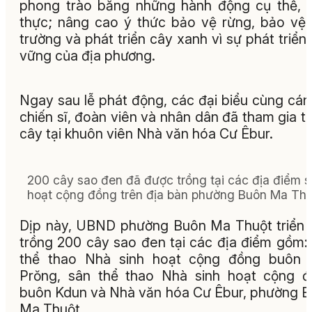
phong trào bằng những hành động cụ thể, t
thực; nâng cao ý thức bảo vệ rừng, bảo vệ
trường và phát triển cây xanh vì sự phát triển
vững của địa phương.
Ngay sau lễ phát động, các đại biểu cùng cán
chiến sĩ, đoàn viên và nhân dân đã tham gia t
cây tại khuôn viên Nhà văn hóa Cư Êbur.
200 cây sao đen đã được trồng tại các địa điểm s
hoạt cộng đồng trên địa bàn phường Buôn Ma Thu
Dịp này, UBND phường Buôn Ma Thuột triển 
trồng 200 cây sao đen tại các địa điểm gồm:
thể thao Nhà sinh hoạt cộng đồng buôn 
Prŏng, sân thể thao Nhà sinh hoạt cộng 
buôn Kdun và Nhà văn hóa Cư Êbur, phường 
Ma Thuột.