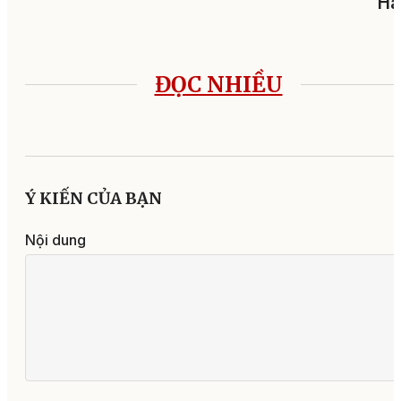
Hà
ĐỌC NHIỀU
Ý KIẾN CỦA BẠN
Nội dung