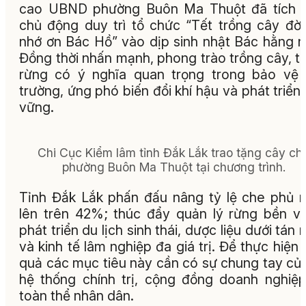
cao UBND phường Buôn Ma Thuột đã tích c
chủ động duy trì tổ chức “Tết trồng cây đời
nhớ ơn Bác Hồ” vào dịp sinh nhật Bác hằng 
Đồng thời nhấn mạnh, phong trào trồng cây, t
rừng có ý nghĩa quan trọng trong bảo vệ
trường, ứng phó biến đổi khí hậu và phát triển
vững.
Chi Cục Kiểm lâm tỉnh Đắk Lắk trao tặng cây ch
phường Buôn Ma Thuột tại chương trình.
Tỉnh Đắk Lắk phấn đấu nâng tỷ lệ che phủ 
lên trên 42%; thúc đẩy quản lý rừng bền v
phát triển du lịch sinh thái, dược liệu dưới tán 
và kinh tế lâm nghiệp đa giá trị. Để thực hiện 
quả các mục tiêu này cần có sự chung tay củ
hệ thống chính trị, cộng đồng doanh nghiệ
toàn thể nhân dân.