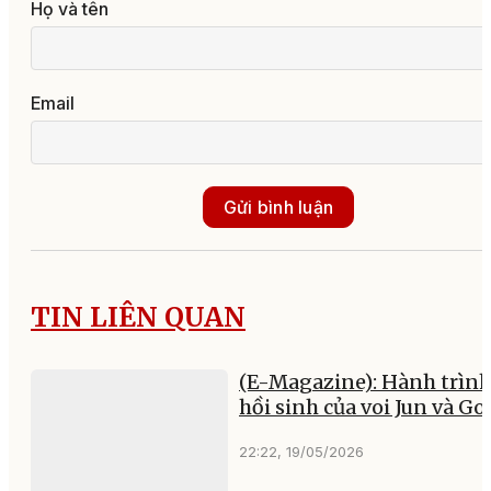
Họ và tên
Email
Gửi bình luận
TIN LIÊN QUAN
(E-Magazine): Hành trìn
hồi sinh của voi Jun và Go
22:22, 19/05/2026