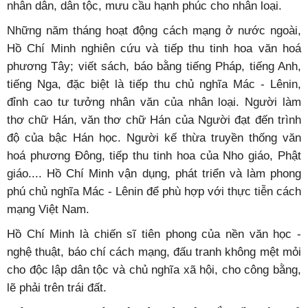
nhân dân, dân tộc, mưu cầu hạnh phúc cho nhân loại.
Những năm tháng hoạt động cách mạng ở nước ngoài,
Hồ Chí Minh nghiên cứu và tiếp thu tinh hoa văn hoá
phương Tây; viết sách, báo bằng tiếng Pháp, tiếng Anh,
tiếng Nga, đặc biệt là tiếp thu chủ nghĩa Mác - Lênin,
đỉnh cao tư tưởng nhân văn của nhân loại. Người làm
thơ chữ Hán, văn thơ chữ Hán của Người đạt đến trình
độ của bậc Hán học. Người kế thừa truyền thống văn
hoá phương Đông, tiếp thu tinh hoa của Nho giáo, Phật
giáo.... Hồ Chí Minh vận dụng, phát triển và làm phong
phú chủ nghĩa Mác - Lênin để phù hợp với thực tiễn cách
mạng Việt Nam.
Hồ Chí Minh là chiến sĩ tiên phong của nền văn học -
nghệ thuật, báo chí cách mạng, đấu tranh không mệt mỏi
cho độc lập dân tộc và chủ nghĩa xã hội, cho công bằng,
lẽ phải trên trái đất.