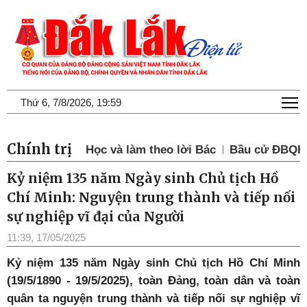
T
Thứ 6, 7/8/2026, 19:59
Chính trị
Học và làm theo lời Bác
Bầu cử ĐBQH 
Kỷ niệm 135 năm Ngày sinh Chủ tịch Hồ
Chí Minh: Nguyện trung thành và tiếp nối
sự nghiệp vĩ đại của Người
11:39, 17/05/2025
Kỷ niệm 135 năm Ngày sinh Chủ tịch Hồ Chí Minh
(19/5/1890 - 19/5/2025), toàn Đảng, toàn dân và toàn
quân ta nguyện trung thành và tiếp nối sự nghiệp vĩ