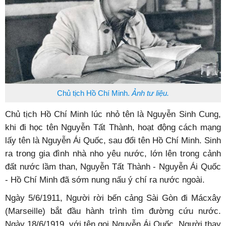
Chủ tịch Hồ Chí Minh.
Ảnh tư liệu.
Chủ tịch Hồ Chí Minh lúc nhỏ tên là Nguyễn Sinh Cung,
khi đi học tên Nguyễn Tất Thành, hoạt động cách mạng
lấy tên là Nguyễn Ái Quốc, sau đổi tên Hồ Chí Minh. Sinh
ra trong gia đình nhà nho yêu nước, lớn lên trong cảnh
đất nước lầm than, Nguyễn Tất Thành - Nguyễn Ái Quốc
- Hồ Chí Minh đã sớm nung nấu ý chí ra nước ngoài.
Ngày 5/6/1911, Người rời bến cảng Sài Gòn đi Mácxây
(Marseille) bắt đầu hành trình tìm đường cứu nước.
Ngày 18/6/1919, với tên gọi Nguyễn Ái Quốc, Người thay