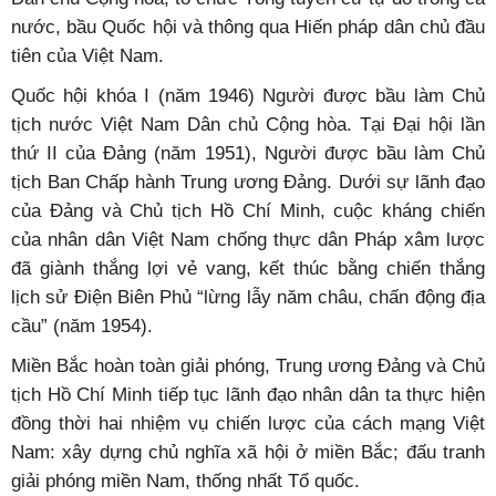
nước, bầu Quốc hội và thông qua Hiến pháp dân chủ đầu
tiên của Việt Nam.
Quốc hội khóa I (năm 1946) Người được bầu làm Chủ
tịch nước Việt Nam Dân chủ Cộng hòa. Tại Đại hội lần
thứ II của Đảng (năm 1951), Người được bầu làm Chủ
tịch Ban Chấp hành Trung ương Đảng. Dưới sự lãnh đạo
của Đảng và Chủ tịch Hồ Chí Minh, cuộc kháng chiến
của nhân dân Việt Nam chống thực dân Pháp xâm lược
đã giành thắng lợi vẻ vang, kết thúc bằng chiến thắng
lịch sử Điện Biên Phủ “lừng lẫy năm châu, chấn động địa
cầu” (năm 1954).
Miền Bắc hoàn toàn giải phóng, Trung ương Đảng và Chủ
tịch Hồ Chí Minh tiếp tục lãnh đạo nhân dân ta thực hiện
đồng thời hai nhiệm vụ chiến lược của cách mạng Việt
Nam: xây dựng chủ nghĩa xã hội ở miền Bắc; đấu tranh
giải phóng miền Nam, thống nhất Tổ quốc.