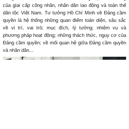
của giai cấp công nhân, nhân dân lao động và toàn thể
dân tộc Việt Nam. Tư tưởng Hồ Chí Minh về Đảng cầm
quyền là hệ thống những quan điểm toàn diện, sâu sắc
về vị trí, vai trò; mục đích, lý tưởng; nhiệm vụ và
phương pháp hoạt động; những thách thức, nguy cơ của
Đảng cầm quyền; về mối quan hệ giữa Đảng cầm quyền
và nhân dân...