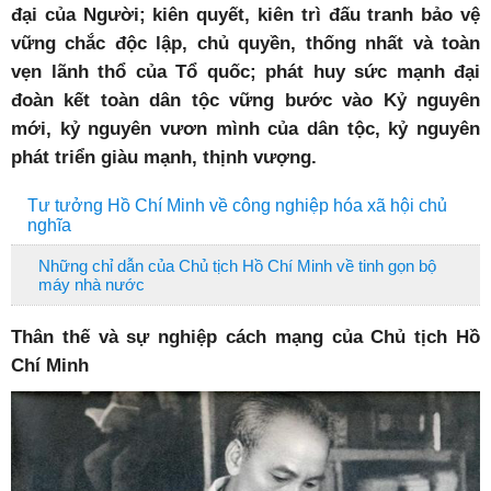
đại của Người; kiên quyết, kiên trì đấu tranh bảo vệ
vững chắc độc lập, chủ quyền, thống nhất và toàn
vẹn lãnh thổ của Tổ quốc; phát huy sức mạnh đại
đoàn kết toàn dân tộc vững bước vào Kỷ nguyên
mới, kỷ nguyên vươn mình của dân tộc, kỷ nguyên
phát triển giàu mạnh, thịnh vượng.
Tư tưởng Hồ Chí Minh về công nghiệp hóa xã hội chủ
nghĩa
Những chỉ dẫn của Chủ tịch Hồ Chí Minh về tinh gọn bộ
máy nhà nước
Thân thế và sự nghiệp cách mạng của Chủ tịch Hồ
Chí Minh