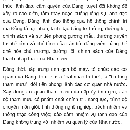
thức lãnh đạo, cầm quyền của Đảng, tuyệt đối không để
xảy ra bao biện, làm thay hoặc buông lỏng sự lãnh đạo
của Đảng. Đảng lãnh đạo thông qua hệ thống chính trị
mà Đảng là hạt nhân; lãnh đạo bằng tư tưởng, đường lối,
chính sách và sự tiên phong gương mẫu, thường xuyên
tự phê bình và phê bình của cán bộ, đảng viên; bằng thể
chế hóa chủ trương, đường lối, chính sách của Đảng
thành pháp luật của Nhà nước.
Đồng thời, tập trung tinh gọn bộ máy, tổ chức các cơ
quan của Đảng, thực sự là “hạt nhân tri tuệ”, là “bộ tổng
tham mưu”, đội tiên phong lãnh đạo cơ quan nhà nước.
Xây dựng cơ quan tham mưu của cấp ủy tinh gọn; cán
bộ tham mưu có phẩm chất chính trị, năng lực, trình độ
chuyên môn giỏi, tinh thông nghề nghiệp, trách nhiệm và
thông thạo công việc; bảo đảm nhiệm vụ lãnh đạo của
Đảng không trùng với nhiệm vụ quản lý của Nhà nước.