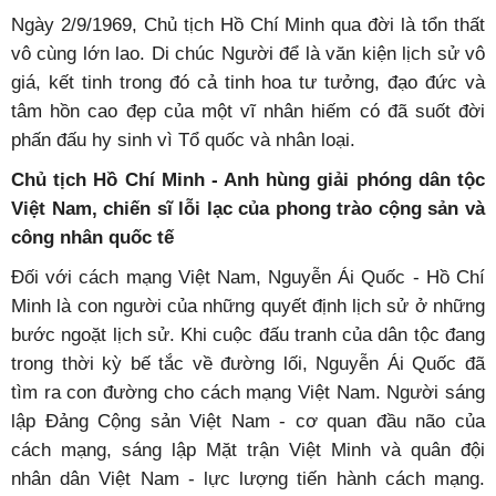
Ngày 2/9/1969, Chủ tịch Hồ Chí Minh qua đời là tổn thất
vô cùng lớn lao. Di chúc Người để là văn kiện lịch sử vô
giá, kết tinh trong đó cả tinh hoa tư tưởng, đạo đức và
tâm hồn cao đẹp của một vĩ nhân hiếm có đã suốt đời
phấn đấu hy sinh vì Tổ quốc và nhân loại.
Chủ tịch Hồ Chí Minh - Anh hùng giải phóng dân tộc
Việt Nam, chiến sĩ lỗi lạc của phong trào cộng sản và
công nhân quốc tế
Đối với cách mạng Việt Nam, Nguyễn Ái Quốc - Hồ Chí
Minh là con người của những quyết định lịch sử ở những
bước ngoặt lịch sử. Khi cuộc đấu tranh của dân tộc đang
trong thời kỳ bế tắc về đường lối, Nguyễn Ái Quốc đã
tìm ra con đường cho cách mạng Việt Nam. Người sáng
lập Đảng Cộng sản Việt Nam - cơ quan đầu não của
cách mạng, sáng lập Mặt trận Việt Minh và quân đội
nhân dân Việt Nam - lực lượng tiến hành cách mạng.