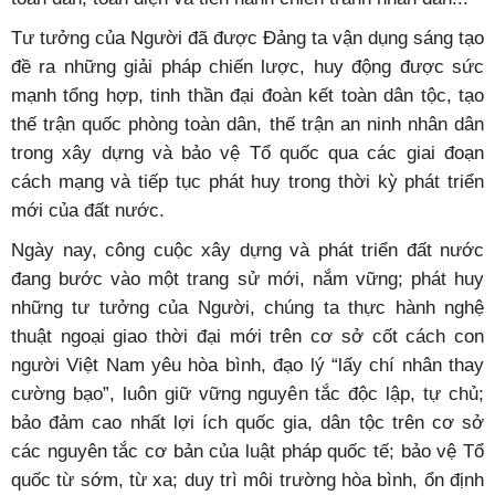
Tư tưởng của Người đã được Đảng ta vận dụng sáng tạo
đề ra những giải pháp chiến lược, huy động được sức
mạnh tổng hợp, tinh thần đại đoàn kết toàn dân tộc, tạo
thế trận quốc phòng toàn dân, thế trận an ninh nhân dân
trong xây dựng và bảo vệ Tổ quốc qua các giai đoạn
cách mạng và tiếp tục phát huy trong thời kỳ phát triển
mới của đất nước.
Ngày nay, công cuộc xây dựng và phát triển đất nước
đang bước vào một trang sử mới, nắm vững; phát huy
những tư tưởng của Người, chúng ta thực hành nghệ
thuật ngoại giao thời đại mới trên cơ sở cốt cách con
người Việt Nam yêu hòa bình, đạo lý “lấy chí nhân thay
cường bạo”, luôn giữ vững nguyên tắc độc lập, tự chủ;
bảo đảm cao nhất lợi ích quốc gia, dân tộc trên cơ sở
các nguyên tắc cơ bản của luật pháp quốc tế; bảo vệ Tổ
quốc từ sớm, từ xa; duy trì môi trường hòa bình, ổn định