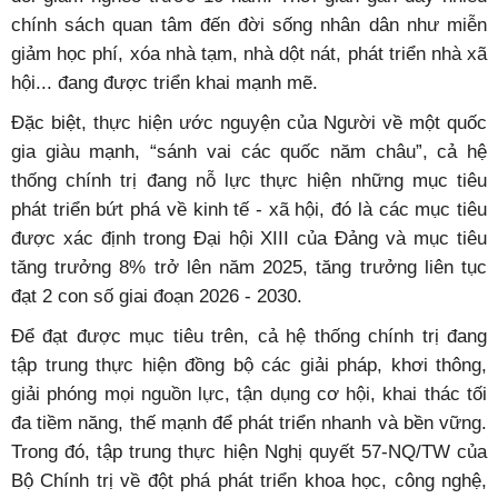
chính sách quan tâm đến đời sống nhân dân như miễn
giảm học phí, xóa nhà tạm, nhà dột nát, phát triển nhà xã
hội... đang được triển khai mạnh mẽ.
Đặc biệt, thực hiện ước nguyện của Người về một quốc
gia giàu mạnh, “sánh vai các quốc năm châu”, cả hệ
thống chính trị đang nỗ lực thực hiện những mục tiêu
phát triển bứt phá về kinh tế - xã hội, đó là các mục tiêu
được xác định trong Đại hội XIII của Đảng và mục tiêu
tăng trưởng 8% trở lên năm 2025, tăng trưởng liên tục
đạt 2 con số giai đoạn 2026 - 2030.
Để đạt được mục tiêu trên, cả hệ thống chính trị đang
tập trung thực hiện đồng bộ các giải pháp, khơi thông,
giải phóng mọi nguồn lực, tận dụng cơ hội, khai thác tối
đa tiềm năng, thế mạnh để phát triển nhanh và bền vững.
Trong đó, tập trung thực hiện Nghị quyết 57-NQ/TW của
Bộ Chính trị về đột phá phát triển khoa học, công nghệ,