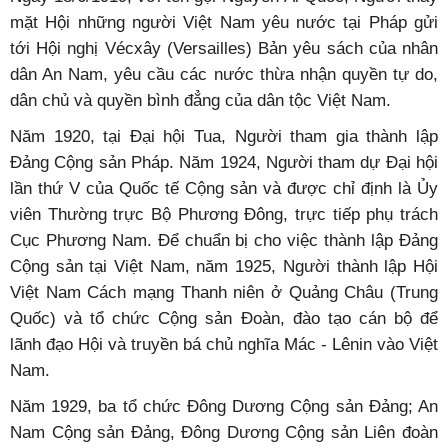
mặt Hội những người Việt Nam yêu nước tại Pháp gửi
tới Hội nghị Vécxây (Versailles) Bản yêu sách của nhân
dân An Nam, yêu cầu các nước thừa nhận quyền tự do,
dân chủ và quyền bình đẳng của dân tộc Việt Nam.
Năm 1920, tại Đại hội Tua, Người tham gia thành lập
Đảng Cộng sản Pháp. Năm 1924, Người tham dự Đại hội
lần thứ V của Quốc tế Cộng sản và được chỉ định là Ủy
viên Thường trực Bộ Phương Đông, trực tiếp phụ trách
Cục Phương Nam. Để chuẩn bị cho việc thành lập Đảng
Cộng sản tại Việt Nam, năm 1925, Người thành lập Hội
Việt Nam Cách mạng Thanh niên ở Quảng Châu (Trung
Quốc) và tổ chức Cộng sản Đoàn, đào tạo cán bộ để
lãnh đạo Hội và truyền bá chủ nghĩa Mác - Lênin vào Việt
Nam.
Năm 1929, ba tổ chức Đông Dương Cộng sản Đảng; An
Nam Cộng sản Đảng, Đông Dương Cộng sản Liên đoàn