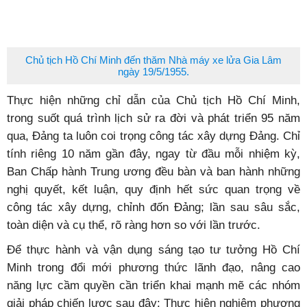
Chủ tịch Hồ Chí Minh đến thăm Nhà máy xe lửa Gia Lâm
ngày 19/5/1955.
Thực hiện những chỉ dẫn của Chủ tịch Hồ Chí Minh,
trong suốt quá trình lịch sử ra đời và phát triển 95 năm
qua, Đảng ta luôn coi trọng công tác xây dựng Đảng. Chỉ
tính riêng 10 năm gần đây, ngay từ đầu mỗi nhiệm kỳ,
Ban Chấp hành Trung ương đều bàn và ban hành những
nghị quyết, kết luận, quy định hết sức quan trọng về
công tác xây dựng, chỉnh đốn Đảng; lần sau sâu sắc,
toàn diện và cụ thể, rõ ràng hơn so với lần trước.
Để thực hành và vận dụng sáng tạo tư tưởng Hồ Chí
Minh trong đổi mới phương thức lãnh đạo, nâng cao
năng lực cầm quyền cần triển khai mạnh mẽ các nhóm
giải pháp chiến lược sau đây: Thực hiện nghiêm phương