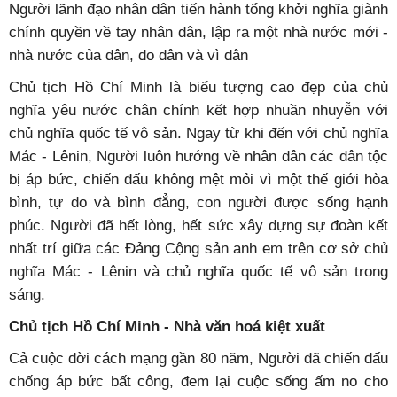
Người lãnh đạo nhân dân tiến hành tổng khởi nghĩa giành
chính quyền về tay nhân dân, lập ra một nhà nước mới -
nhà nước của dân, do dân và vì dân
Chủ tịch Hồ Chí Minh là biểu tượng cao đẹp của chủ
nghĩa yêu nước chân chính kết hợp nhuần nhuyễn với
chủ nghĩa quốc tế vô sản. Ngay từ khi đến với chủ nghĩa
Mác - Lênin, Người luôn hướng về nhân dân các dân tộc
bị áp bức, chiến đấu không mệt mỏi vì một thế giới hòa
bình, tự do và bình đẳng, con người được sống hạnh
phúc. Người đã hết lòng, hết sức xây dựng sự đoàn kết
nhất trí giữa các Đảng Cộng sản anh em trên cơ sở chủ
nghĩa Mác - Lênin và chủ nghĩa quốc tế vô sản trong
sáng.
Chủ tịch Hồ Chí Minh - Nhà văn hoá kiệt xuất
Cả cuộc đời cách mạng gần 80 năm, Người đã chiến đấu
chống áp bức bất công, đem lại cuộc sống ấm no cho