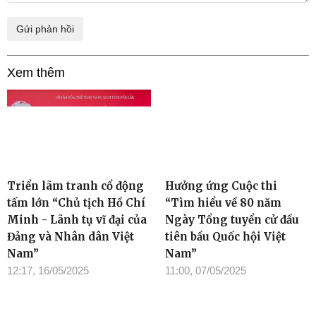
Xem thêm
Triển lãm tranh cổ động
Hưởng ứng Cuộc thi
tấm lớn “Chủ tịch Hồ Chí
“Tìm hiểu về 80 năm
Minh - Lãnh tụ vĩ đại của
Ngày Tổng tuyển cử đầu
Đảng và Nhân dân Việt
tiên bầu Quốc hội Việt
Nam”
Nam”
12:17, 16/05/2025
11:00, 07/05/2025