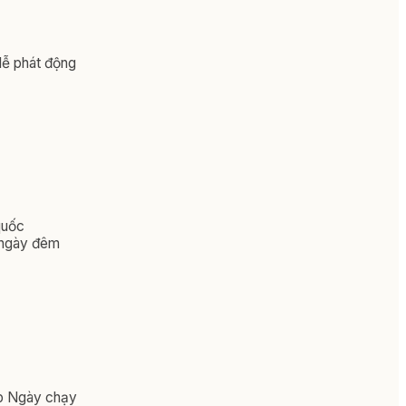
lễ phát động
quốc
g ngày đêm
ợp Ngày chạy