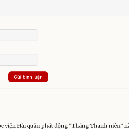
Gửi bình luận
Học viện Hải quân phát động “Tháng Thanh niên” 