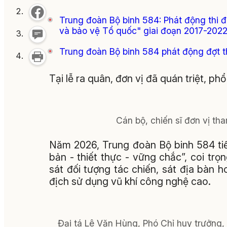
Trung đoàn Bộ binh 584: Phát động thi đ
và bảo vệ Tổ quốc" giai đoạn 2017-202
Trung đoàn Bộ binh 584 phát động đợt 
Tại lễ ra quân, đơn vị đã quán triệt, ph
Cán bộ, chiến sĩ đơn vị th
Năm 2026, Trung đoàn Bộ binh 584 ti
bản - thiết thực - vững chắc”, coi tr
sát đối tượng tác chiến, sát địa bàn h
địch sử dụng vũ khí công nghệ cao.
Đại tá Lê Văn Hùng, Phó Chỉ huy trưởng