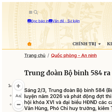
Đọc báo in
Vấn đề - Sự kiện
CHÍNH TRỊ
K
Trang chủ
Quốc phòng - An ninh
Trung đoàn Bộ binh 584 ra
Sáng 2/3, Trung đoàn Bộ binh 584 (B
luyện năm 2026 và phát động đợt th
hội khóa XVI và đại biểu HĐND các c
Văn Hùng, Phó Chỉ huy trưởng, kiêm 