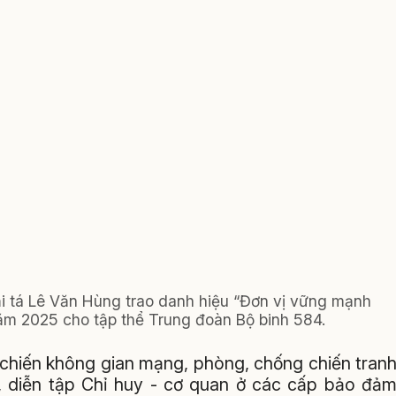
i tá Lê Văn Hùng trao danh hiệu “Đơn vị vững mạnh
năm 2025 cho tập thể Trung đoàn Bộ binh 584.
 chiến không gian mạng, phòng, chống chiến tran
, diễn tập Chỉ huy - cơ quan ở các cấp bảo đả