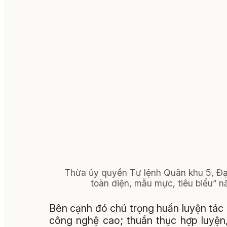
Thừa ủy quyền Tư lệnh Quân khu 5, Đạ
toàn diện, mẫu mực, tiêu biểu” 
Bên cạnh đó chú trọng huấn luyện tác
công nghệ cao; thuần thục hợp luyện