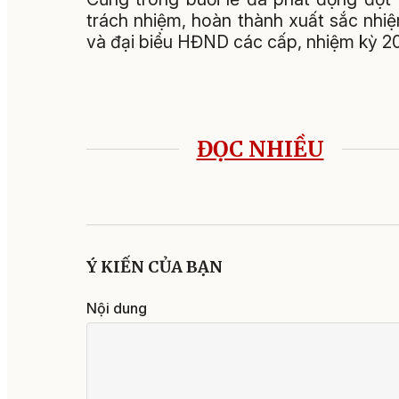
trách nhiệm, hoàn thành xuất sắc nhi
và đại biểu HĐND các cấp, nhiệm kỳ 2
ĐỌC NHIỀU
Ý KIẾN CỦA BẠN
Nội dung