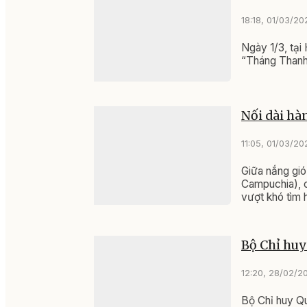
18:18, 01/03/20
Ngày 1/3, tại
“Tháng Thanh
Nối dài hàn
11:05, 01/03/20
Giữa nắng gió
Campuchia), c
vượt khó tìm hà
Bộ Chỉ huy
12:20, 28/02/2
Bộ Chỉ huy Q