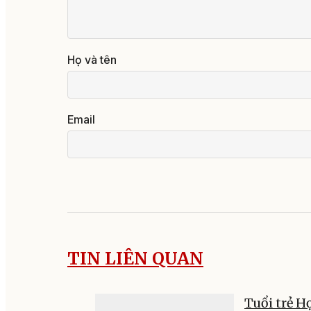
Họ và tên
Email
TIN LIÊN QUAN
Tuổi trẻ 