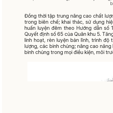
b
Đồng thời tập trung nâng cao chất lượn
trong biên chế; khai thác, sử dụng hiệu
huấn luyện đêm theo Hướng dẫn số
Quyết định số 65 của Quân khu 5. Tăng
linh hoạt, rèn luyện bản lĩnh, trình độ
lượng, các binh chủng; nâng cao năng l
binh chủng trong mọi điều kiện, môi trư