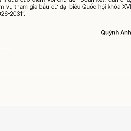
ệm vụ tham gia bầu cử đại biểu Quốc hội khóa XV
026-2031”.
Quỳnh An