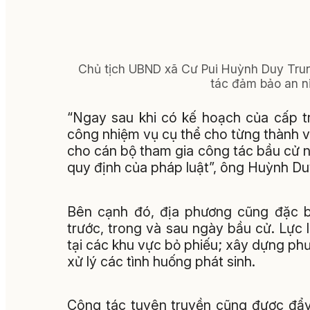
Chủ tịch UBND xã Cư Pui Huỳnh Duy Trung
tác đảm bảo an ni
“Ngay sau khi có kế hoạch của cấp t
công nhiệm vụ cụ thể cho từng thành vi
cho cán bộ tham gia công tác bầu cử 
quy định của pháp luật”, ông Huỳnh
Bên cạnh đó, địa phương cũng đặc bi
trước, trong và sau ngày bầu cử. Lực
tại các khu vực bỏ phiếu; xây dựng p
xử lý các tình huống phát sinh.
Công tác tuyên truyền cũng được đẩy