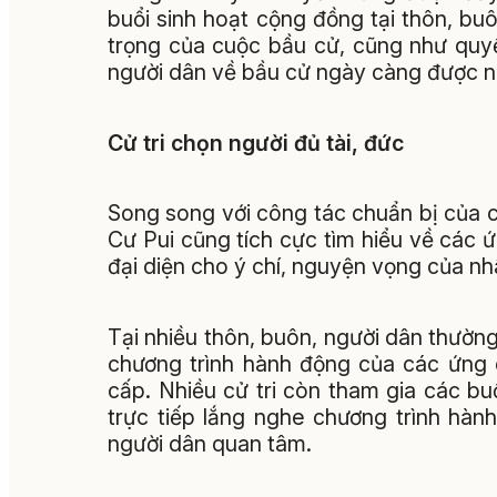
buổi sinh hoạt cộng đồng tại thôn, bu
trọng của cuộc bầu cử, cũng như quyề
người dân về bầu cử ngày càng được nâ
Cử tri chọn người đủ tài, đức
Song song với công tác chuẩn bị của c
Cư Pui cũng tích cực tìm hiểu về các 
đại diện cho ý chí, nguyện vọng của nh
Tại nhiều thôn, buôn, người dân thườn
chương trình hành động của các ứng 
cấp. Nhiều cử tri còn tham gia các bu
trực tiếp lắng nghe chương trình hà
người dân quan tâm.