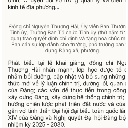
định; Chuyển đổi số trong quản lý và điều 
kinh tế địa phương…
Đồng chí Nguyễn Thượng Hải, Ủy viên Ban Thườn
Tỉnh ủy, Trưởng Ban Tổ chức Tỉnh ủy (thứ năm từ 
qua) trao quyết định chỉ định và tặng hoa chúc m
Ban cán sự lớp dành cho trưởng, phó trưởng ban 
dựng Đảng xã, phường.
Phát biểu tại lễ khai giảng, đồng chí Ng
Thượng Hải nhấn mạnh, lớp học được tổ c
nhằm bồi dưỡng, cập nhật và bổ sung những 
thức mới về lý luận chính trị, đường lối, quan 
của Đảng; các vấn đề thực tiễn trong công
xây dựng Đảng, xây dựng hệ thống chính trị; 
hướng chiến lược phát triển đất nước và của 
gắn với tinh thần Đại hội đại biểu toàn quốc lần
XIV của Đảng và Nghị quyết Đại hội Đảng bộ 
nhiệm kỳ 2025 - 2030.