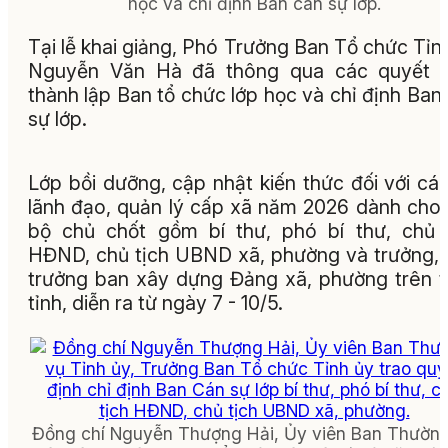
học và chỉ định Ban cán sự lớp.
Tại lễ khai giảng, Phó Trưởng Ban Tổ chức Tỉn
Nguyễn Văn Hà đã thông qua các quyết đ
thành lập Ban tổ chức lớp học và chỉ định Ban
sự lớp.
Lớp bồi dưỡng, cập nhật kiến thức đối với cá
lãnh đạo, quản lý cấp xã năm 2026 dành cho
bộ chủ chốt gồm bí thư, phó bí thư, chủ 
HĐND, chủ tịch UBND xã, phường và trưởng,
trưởng ban xây dựng Đảng xã, phường trên 
tỉnh, diễn ra từ ngày 7 - 10/5.
Đồng chí Nguyễn Thượng Hải, Ủy viên Ban Thườn