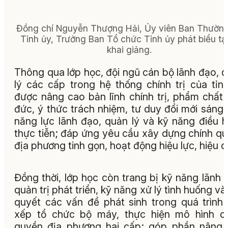
Đồng chí Nguyễn Thượng Hải, Ủy viên Ban Thườn
Tỉnh ủy, Trưởng Ban Tổ chức Tỉnh ủy phát biểu tại
khai giảng.
Thông qua lớp học, đội ngũ cán bộ lãnh đạo, 
lý các cấp trong hệ thống chính trị của tỉn
được nâng cao bản lĩnh chính trị, phẩm chất
đức, ý thức trách nhiệm, tư duy đổi mới sáng 
năng lực lãnh đạo, quản lý và kỹ năng điều 
thực tiễn; đáp ứng yêu cầu xây dựng chính q
địa phương tinh gọn, hoạt động hiệu lực, hiệu q
Đồng thời, lớp học còn trang bị kỹ năng lãnh 
quản trị phát triển, kỹ năng xử lý tình huống và 
quyết các vấn đề phát sinh trong quá trình
xếp tổ chức bộ máy, thực hiện mô hình c
quyền địa phương hai cấp; góp phần nâng