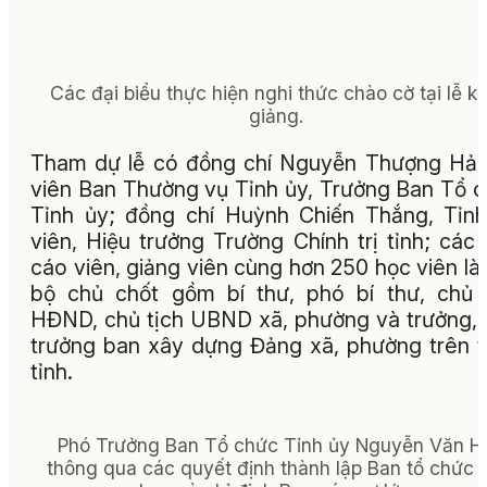
Các đại biểu thực hiện nghi thức chào cờ tại lễ kh
giảng.
Tham dự lễ có đồng chí Nguyễn Thượng Hải
viên Ban Thường vụ Tỉnh ủy, Trưởng Ban Tổ 
Tỉnh ủy; đồng chí Huỳnh Chiến Thắng, Tỉn
viên, Hiệu trưởng Trường Chính trị tỉnh; các
cáo viên, giảng viên cùng hơn 250 học viên là
bộ chủ chốt gồm bí thư, phó bí thư, chủ 
HĐND, chủ tịch UBND xã, phường và trưởng,
trưởng ban xây dựng Đảng xã, phường trên 
tỉnh.
Phó Trưởng Ban Tổ chức Tỉnh ủy Nguyễn Văn H
thông qua các quyết định thành lập Ban tổ chức 