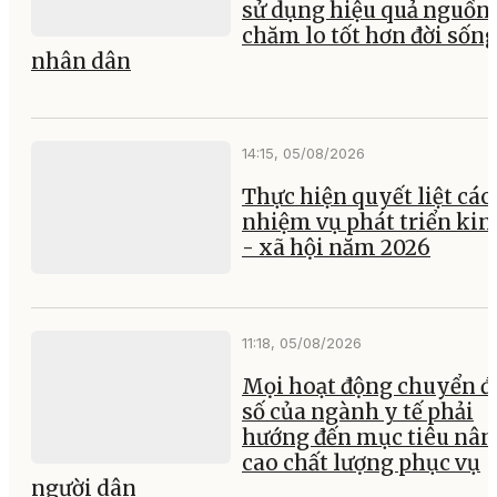
sử dụng hiệu quả nguồn 
chăm lo tốt hơn đời sốn
nhân dân
14:15, 05/08/2026
Thực hiện quyết liệt các
nhiệm vụ phát triển kin
- xã hội năm 2026
11:18, 05/08/2026
Mọi hoạt động chuyển đ
số của ngành y tế phải
hướng đến mục tiêu nân
cao chất lượng phục vụ
người dân