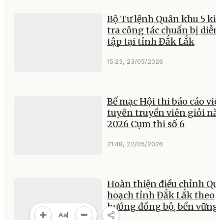
Bộ Tư lệnh Quân khu 5 ki
tra công tác chuẩn bị diễn
tập tại tỉnh Đắk Lắk
15:23, 23/05/2026
Bế mạc Hội thi báo cáo viê
tuyên truyền viên giỏi n
2026 Cụm thi số 6
21:48, 22/05/2026
Hoàn thiện điều chỉnh Qu
hoạch tỉnh Đắk Lắk theo
hướng đồng bộ, bền vững