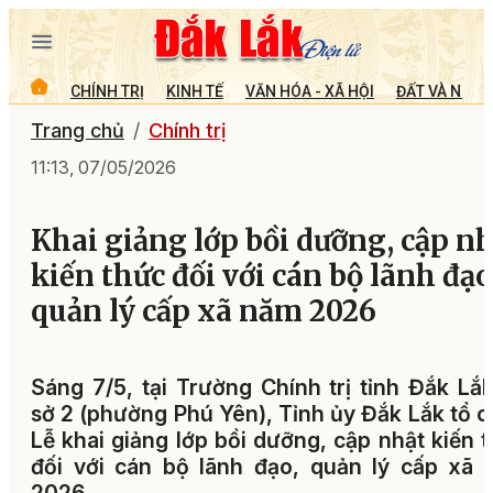
CHÍNH TRỊ
KINH TẾ
VĂN HÓA - XÃ HỘI
ĐẤT VÀ NGƯỜ
Trang chủ
Chính trị
11:13, 07/05/2026
Khai giảng lớp bồi dưỡng, cập n
kiến thức đối với cán bộ lãnh đạo
quản lý cấp xã năm 2026
Sáng 7/5, tại Trường Chính trị tỉnh Đắk Lắ
sở 2 (phường Phú Yên), Tỉnh ủy Đắk Lắk tổ 
Lễ khai giảng lớp bồi dưỡng, cập nhật kiến 
đối với cán bộ lãnh đạo, quản lý cấp xã