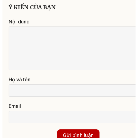
Ý KIẾN CỦA BẠN
Nội dung
Họ và tên
Email
Gửi bình luận