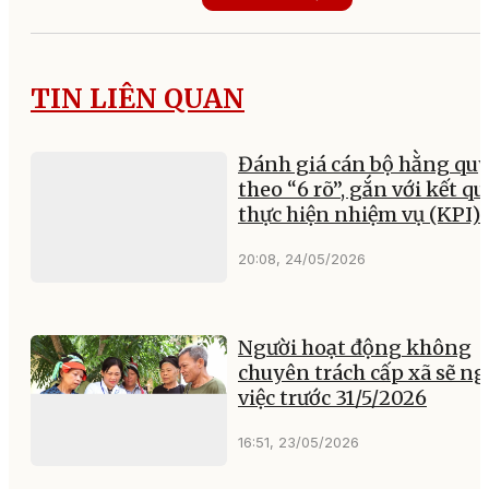
TIN LIÊN QUAN
Đánh giá cán bộ hằng qu
theo “6 rõ”, gắn với kết qu
thực hiện nhiệm vụ (KPI)
20:08, 24/05/2026
Người hoạt động không
chuyên trách cấp xã sẽ ng
việc trước 31/5/2026
16:51, 23/05/2026