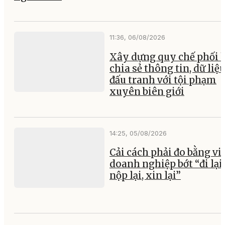
11:36, 06/08/2026
Xây dựng quy chế phối 
chia sẻ thông tin, dữ liệ
đấu tranh với tội phạm
xuyên biên giới
14:25, 05/08/2026
Cải cách phải đo bằng vi
doanh nghiệp bớt “đi lại,
nộp lại, xin lại”