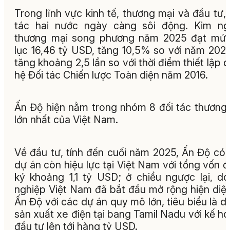
Trong lĩnh vực kinh tế, thương mại và đầu tư,
tác hai nước ngày càng sôi động. Kim ng
thương mại song phương năm 2025 đạt mức
lục 16,46 tỷ USD, tăng 10,5% so với năm 202
tăng khoảng 2,5 lần so với thời điểm thiết lập 
hệ Đối tác Chiến lược Toàn diện năm 2016.
Ấn Độ hiện nằm trong nhóm 8 đối tác thương
lớn nhất của Việt Nam.
Về đầu tư, tính đến cuối năm 2025, Ấn Độ có
dự án còn hiệu lực tại Việt Nam với tổng vốn 
ký khoảng 1,1 tỷ USD; ở chiều ngược lại, d
nghiệp Việt Nam đã bắt đầu mở rộng hiện diện
Ấn Độ với các dự án quy mô lớn, tiêu biểu là d
sản xuất xe điện tại bang Tamil Nadu với kế h
đầu tư lên tới hàng tỷ USD.