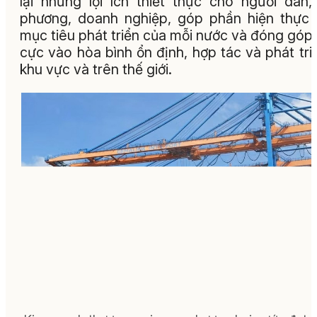
lại những lợi ích thiết thực cho người dân,
phương, doanh nghiệp, góp phần hiện thực
mục tiêu phát triển của mỗi nước và đóng góp 
cực vào hòa bình ổn định, hợp tác và phát tri
khu vực và trên thế giới.