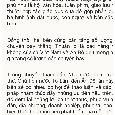
phú như lễ hội văn hóa, tuần phim, giao lưu 
thuật, hợp tác giáo dục qua đó góp phần q
bá hình ảnh đất nước, con người và bản sắc
bên.
Đồng thời, hai bên cũng cần tăng số lượng
chuyến bay thẳng. Thuận lợi là các hãng 
không của cả Việt Nam và Ấn Độ đều mong 
gia tăng số lượng các chuyến bay.
Trong chuyến thăm cấp Nhà nước của Tổng
thư, Chủ tịch nước Tô Lâm đến Ấn Độ lần này,
bên sẽ có nhiều cơ hội để thảo luận về các 
pháp nhằm thúc đẩy những ưu tiên nêu trên,
đó đem lại những lợi ích thiết thực, phục vụ n
dân, địa phương, doanh nghiệp, phục vụ cho 
hiện thực hóa mục tiêu phát triển của mỗi nước