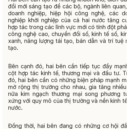
đổi mới sáng tạo để các bộ, ngành liên quan,
doanh nghiệp, hiệp hội công nghệ, các d
nghiệp khởi nghiệp của cả hai nước tăng c
hợp tác trong các lĩnh vực mới có tính đột phá
công nghệ cao, chuyển đổi số, kinh tế số, kin
xanh, năng lượng tái tạo, bán dẫn và trí tuệ 
tạo.
Bên cạnh đó, hai bên cần tiếp tục đẩy mạnh
cột hợp tác kinh tế, thương mại và đầu tư. T
đó, hai bên cần có những biện pháp mạnh m
mở rộng thị trường cho nhau, gia tăng nhiều
nữa kim ngạch thương mại song phương tư
xứng với quy mô của thị trường và nền kinh tế
nước.
Đồng thời, hai bên đang có những cơ hội đầ