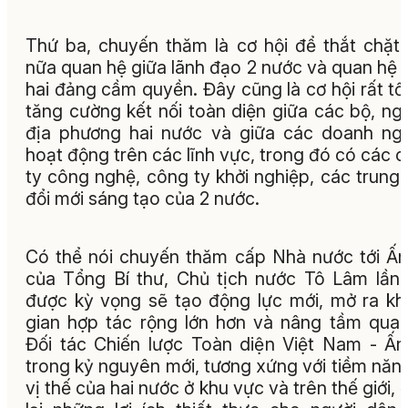
Thứ ba, chuyến thăm là cơ hội để thắt chặt
nữa quan hệ giữa lãnh đạo 2 nước và quan hệ 
hai đảng cầm quyền. Đây cũng là cơ hội rất tố
tăng cường kết nối toàn diện giữa các bộ, ng
địa phương hai nước và giữa các doanh ng
hoạt động trên các lĩnh vực, trong đó có các 
ty công nghệ, công ty khởi nghiệp, các trung
đổi mới sáng tạo của 2 nước.
Có thể nói chuyến thăm cấp Nhà nước tới Ấ
của Tổng Bí thư, Chủ tịch nước Tô Lâm lần
được kỳ vọng sẽ tạo động lực mới, mở ra k
gian hợp tác rộng lớn hơn và nâng tầm qua
Đối tác Chiến lược Toàn diện Việt Nam - Ấ
trong kỷ nguyên mới, tương xứng với tiềm năn
vị thế của hai nước ở khu vực và trên thế giới,