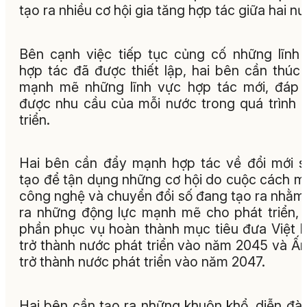
tạo ra nhiều cơ hội gia tăng hợp tác giữa hai nư
Bên cạnh việc tiếp tục củng cố những lĩnh
hợp tác đã được thiết lập, hai bên cần thúc
mạnh mẽ những lĩnh vực hợp tác mới, đáp
được nhu cầu của mỗi nước trong quá trình 
triển.
Hai bên cần đẩy mạnh hợp tác về đổi mới 
tạo để tận dụng những cơ hội do cuộc cách 
công nghệ và chuyển đổi số đang tạo ra nhằm
ra những động lực mạnh mẽ cho phát triển,
phần phục vụ hoàn thành mục tiêu đưa Việt
trở thành nước phát triển vào năm 2045 và Ấ
trở thành nước phát triển vào năm 2047.
Hai bên cần tạo ra những khuôn khổ, diễn đà