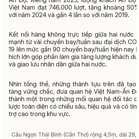
Việt Nam đạt 746.000 lượt, tăng khoảng 50
với năm 2024 và gần 4 lần so với năm 2019.
Kết nối hàng không trực tiếp giữa hai nước 
mạnh từ vài chuyến bay/tuần sau đại dịch CO
19 lên mức gần 90 chuyến bay/tuần hiện nay l
hích lớn góp phần làm gia tăng lượng khách du 
và giao lưu nhân dân giữa hai nước.
Nhìn tổng thể, những thành tựu trên đã tạo
tảng vững chắc, đưa quan hệ Việt Nam-Ấn Độ
thành một trong những mối quan hệ đối tác c
lược toàn diện có chiều sâu, hiệu quả và có tín
trợ cao trong khu vực.
Cầu Ngọn Thái Bình (Cần Thơ) rộng 4,5m, dài 29,