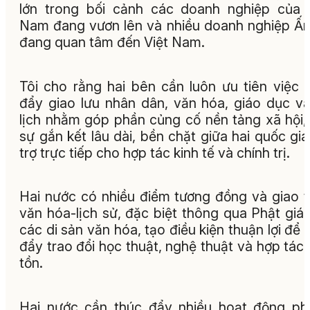
lớn trong bối cảnh các doanh nghiệp của 
Nam đang vươn lên và nhiều doanh nghiệp Ấ
đang quan tâm đến Việt Nam.
Tôi cho rằng hai bên cần luôn ưu tiên việc 
đẩy giao lưu nhân dân, văn hóa, giáo dục v
lịch nhằm góp phần củng cố nền tảng xã hội,
sự gắn kết lâu dài, bền chặt giữa hai quốc gia
trợ trực tiếp cho hợp tác kinh tế và chính trị.
Hai nước có nhiều điểm tương đồng và giao 
văn hóa-lịch sử, đặc biệt thông qua Phật giá
các di sản văn hóa, tạo điều kiện thuận lợi để 
đẩy trao đổi học thuật, nghệ thuật và hợp tác
tồn.
Hai nước cần thúc đẩy nhiều hoạt động p