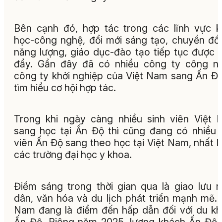
Bên cạnh đó, hợp tác trong các lĩnh vực 
học-công nghệ, đổi mới sáng tạo, chuyển đổi
năng lượng, giáo dục-đào tạo tiếp tục được 
đẩy. Gần đây đã có nhiều công ty công n
công ty khởi nghiệp của Việt Nam sang Ấn Đ
tìm hiểu cơ hội hợp tác.
Trong khi ngày càng nhiều sinh viên Việt
sang học tại Ấn Độ thì cũng đang có nhiều 
viên Ấn Độ sang theo học tại Việt Nam, nhất là
các trường đại học y khoa.
Điểm sáng trong thời gian qua là giao lưu 
dân, văn hóa và du lịch phát triển mạnh mẽ. 
Nam đang là điểm đến hấp dẫn đối với du k
Ấn Độ. Riêng năm 2025, lượng khách Ấn Độ