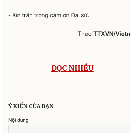
- Xin trân trọng cảm ơn Đại sứ.
Theo
TTXVN/Vietn
ĐỌC NHIỀU
Ý KIẾN CỦA BẠN
Nội dung