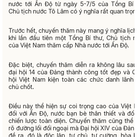
nước tới Ấn Độ từ ngày 5-7/5 của Tổng Bí 
Chủ tịch nước Tô Lâm có ý nghĩa rất quan trọn
Trước hết, chuyến thăm này mang ý nghĩa lịch
khi lần đầu tiên một Tổng Bí thư, Chủ tịch 
của Việt Nam thăm cấp Nhà nước tới Ấn Độ.
Đặc biệt, chuyến thăm diễn ra không lâu sau
đại hội 14 của Đảng thành công tốt đẹp và 
hội Việt Nam kiện toàn các chức danh lãnh
chủ chốt.
Điều này thể hiện sự coi trọng cao của Việt
đối với Ấn Độ, nước bạn bè thân thiết và đối
chiến lược toàn diện. Chuyến thăm cũng thể 
rõ đường lối đối ngoại mà Đại hội XIV của Đản
đề ra, đó là độc lập, tự chủ, tự cường, hòa b