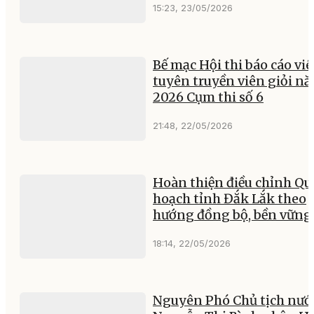
15:23, 23/05/2026
Bế mạc Hội thi báo cáo viê
tuyên truyền viên giỏi n
2026 Cụm thi số 6
21:48, 22/05/2026
Hoàn thiện điều chỉnh Qu
hoạch tỉnh Đắk Lắk theo
hướng đồng bộ, bền vững
18:14, 22/05/2026
Nguyên Phó Chủ tịch nướ