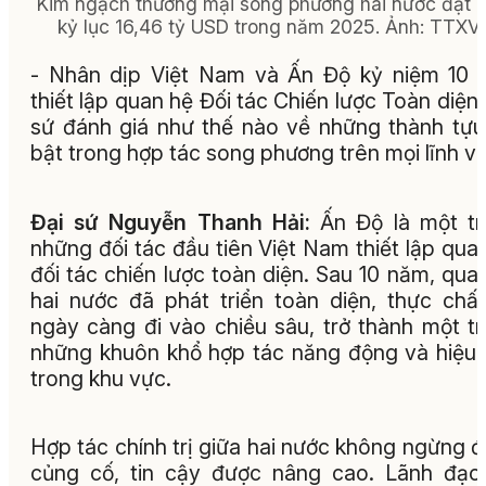
Kim ngạch thương mại song phương hai nước đạt 
kỷ lục 16,46 tỷ USD trong năm 2025. Ảnh: TTXV
- Nhân dịp Việt Nam và Ấn Độ kỷ niệm 10
thiết lập quan hệ Đối tác Chiến lược Toàn diện,
sứ đánh giá như thế nào về những thành tựu
bật trong hợp tác song phương trên mọi lĩnh v
Đại sứ Nguyễn Thanh Hải:
Ấn Độ là một t
những đối tác đầu tiên Việt Nam thiết lập qua
đối tác chiến lược toàn diện. Sau 10 năm, qua
hai nước đã phát triển toàn diện, thực chấ
ngày càng đi vào chiều sâu, trở thành một t
những khuôn khổ hợp tác năng động và hiệu
trong khu vực.
Hợp tác chính trị giữa hai nước không ngừng 
củng cố, tin cậy được nâng cao. Lãnh đạo