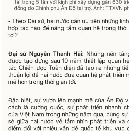
tải trọng 5 tấn với kinh phí xây dựng gần 630 tri
đồng do Chính phủ Ấn Độ tài trợ. Ảnh: TTXVN ph
- Theo Đại sứ, hai nước cần ưu tiên những lĩnh
hợp tác nào để nâng tầm quan hệ trong thời 
tới?
Đại sứ Nguyễn Thanh Hải:
Những nền tảng
được tạo dựng sau 10 năm thiết lập quan hệ
tác Chiến lược Toàn diện đã tạo ra những tiề
thuận lợi để hai nước đưa quan hệ phát triển 
mẽ hơn trong thời gian tới.
Đặc biệt, sự vươn lên mạnh mẽ của Ấn Độ vớ
cách là cường quốc, sự phát triển nhanh c
của Việt Nam trong những năm qua, cùng sự 
sẻ giữa hai nước về tầm nhìn phát triển và 
điểm đối với nhiều vấn đề quốc tế khu vực 