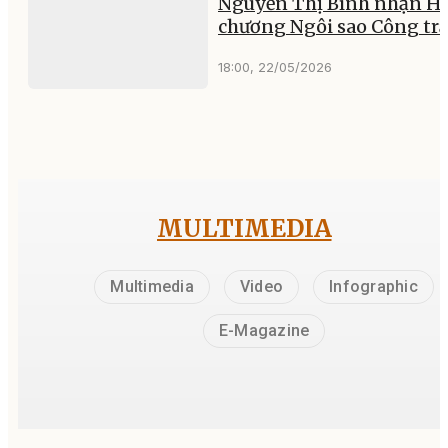
Nguyễn Thị Bình nhận H
chương Ngôi sao Công tr
18:00, 22/05/2026
MULTIMEDIA
Multimedia
Video
Infographic
E-Magazine