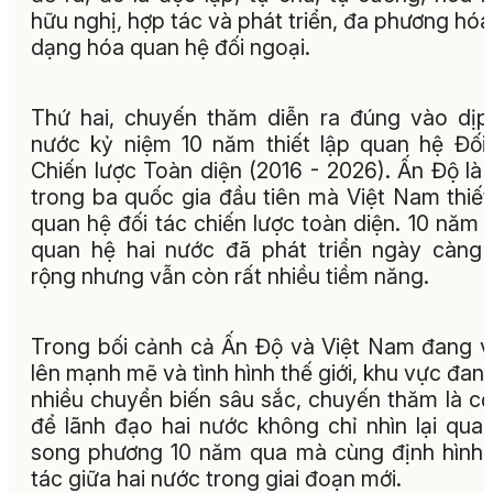
hữu nghị, hợp tác và phát triển, đa phương hóa
dạng hóa quan hệ đối ngoại.
Thứ hai, chuyến thăm diễn ra đúng vào dịp
nước kỷ niệm 10 năm thiết lập quan hệ Đối
Chiến lược Toàn diện (2016 - 2026). Ấn Độ là
trong ba quốc gia đầu tiên mà Việt Nam thiết
quan hệ đối tác chiến lược toàn diện. 10 năm 
quan hệ hai nước đã phát triển ngày càng
rộng nhưng vẫn còn rất nhiều tiềm năng.
Trong bối cảnh cả Ấn Độ và Việt Nam đang 
lên mạnh mẽ và tình hình thế giới, khu vực đan
nhiều chuyển biến sâu sắc, chuyến thăm là cơ
để lãnh đạo hai nước không chỉ nhìn lại qua
song phương 10 năm qua mà cùng định hình
tác giữa hai nước trong giai đoạn mới.