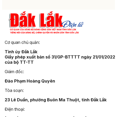
Cơ quan chủ quản:
Tỉnh ủy Đắk Lắk
Giấy phép xuất bản số 31/GP-BTTTT ngày 21/01/2022
của bộ TT-TT
Giám đốc:
Đào Phạm Hoàng Quyên
Tòa soạn:
23 Lê Duẩn, phường Buôn Ma Thuột, tỉnh Đắk Lắk
Điện thoại: