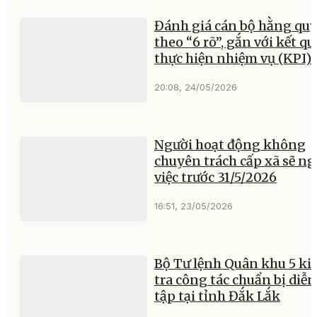
Đánh giá cán bộ hằng qu
theo “6 rõ”, gắn với kết qu
thực hiện nhiệm vụ (KPI)
20:08, 24/05/2026
Người hoạt động không
chuyên trách cấp xã sẽ ng
việc trước 31/5/2026
16:51, 23/05/2026
Bộ Tư lệnh Quân khu 5 ki
tra công tác chuẩn bị diễn
tập tại tỉnh Đắk Lắk