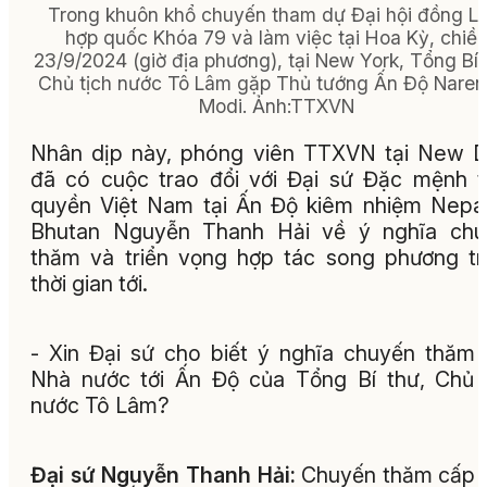
Trong khuôn khổ chuyến tham dự Đại hội đồng Li
hợp quốc Khóa 79 và làm việc tại Hoa Kỳ, chiề
23/9/2024 (giờ địa phương), tại New York, Tổng Bí 
Chủ tịch nước Tô Lâm gặp Thủ tướng Ấn Độ Naren
Modi.
Ảnh:
TTXVN
Nhân dịp này, phóng viên TTXVN tại New D
đã có cuộc trao đổi với Đại sứ Đặc mệnh 
quyền Việt Nam tại Ấn Độ kiêm nhiệm Nepa
Bhutan Nguyễn Thanh Hải về ý nghĩa chu
thăm và triển vọng hợp tác song phương t
thời gian tới.
- Xin Đại sứ cho biết ý nghĩa chuyến thăm
Nhà nước tới Ấn Độ của Tổng Bí thư, Chủ 
nước Tô Lâm?
Đại sứ Nguyễn Thanh Hải:
Chuyến thăm cấp 