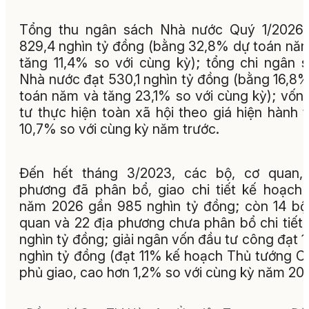
Tổng thu ngân sách Nhà nước Quý 1/2026 
829,4 nghìn tỷ đồng (bằng 32,8% dự toán nă
tăng 11,4% so với cùng kỳ); tổng chi ngân 
Nhà nước đạt 530,1 nghìn tỷ đồng (bằng 16,8
toán năm và tăng 23,1% so với cùng kỳ); vốn
tư thực hiện toàn xã hội theo giá hiện hành 
10,7% so với cùng kỳ năm trước.
Đến hết tháng 3/2023, các bộ, cơ quan, 
phương đã phân bổ, giao chi tiết kế hoạch
năm 2026 gần 985 nghìn tỷ đồng; còn 14 bộ
quan và 22 địa phương chưa phân bổ chi tiết 
nghìn tỷ đồng; giải ngân vốn đầu tư công đạt 1
nghìn tỷ đồng (đạt 11% kế hoạch Thủ tướng C
phủ giao, cao hơn 1,2% so với cùng kỳ năm 202