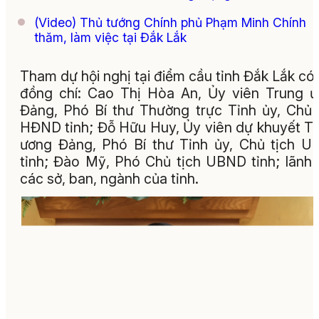
(Video) Thủ tướng Chính phủ Phạm Minh Chính
thăm, làm việc tại Đắk Lắk
Tham dự hội nghị tại điểm cầu tỉnh Đắk Lắk có
đồng chí: Cao Thị Hòa An, Ủy viên Trung 
Đảng, Phó Bí thư Thường trực Tỉnh ủy, Chủ 
HĐND tỉnh; Đỗ Hữu Huy, Ủy viên dự khuyết T
ương Đảng, Phó Bí thư Tỉnh ủy, Chủ tịch 
tỉnh; Đào Mỹ, Phó Chủ tịch UBND tỉnh; lãnh
các sở, ban, ngành của tỉnh.