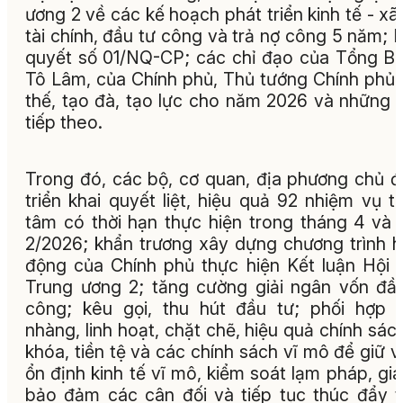
ương 2 về các kế hoạch phát triển kinh tế - xã 
tài chính, đầu tư công và trả nợ công 5 năm; 
quyết số 01/NQ-CP; các chỉ đạo của Tổng Bí
Tô Lâm, của Chính phủ, Thủ tướng Chính phủ,
thế, tạo đà, tạo lực cho năm 2026 và những
tiếp theo.
Trong đó, các bộ, cơ quan, địa phương chủ 
triển khai quyết liệt, hiệu quả 92 nhiệm vụ t
tâm có thời hạn thực hiện trong tháng 4 và
2/2026; khẩn trương xây dựng chương trình 
động của Chính phủ thực hiện Kết luận Hội 
Trung ương 2; tăng cường giải ngân vốn đầ
công; kêu gọi, thu hút đầu tư; phối hợp 
nhàng, linh hoạt, chặt chẽ, hiệu quả chính sách
khóa, tiền tệ và các chính sách vĩ mô để giữ 
ổn định kinh tế vĩ mô, kiểm soát lạm pháp, giá
bảo đảm các cân đối và tiếp tục thúc đẩy 