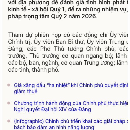
với địa phương để đánh giá tình hình phát t
kinh tế - xã hội Quý 1, đề ra những nhiệm vụ, 
pháp trọng tâm Quý 2 năm 2026.
Tham dự phiên họp có các đồng chí Ủy viê
Chính trị, Ủy viên Ban Bí thư, Ủy viên Trung 
Đảng, các Phó Thủ tướng Chính phủ, các
trưởng, Thủ trưởng cơ quan ngang bộ; lãnh
các bộ, ban, ngành, cơ quan Trung ương; lãnh
các tỉnh, thành phố.
Giá xăng dầu “hạ nhiệt” khi Chính phủ quyết định
giảm thuế
Chương trình hành động của Chính phủ thực hiện
Nghị quyết Đại hội XIV của Đảng
(Infographic) Chính phủ triển khai các giải pháp 
bách bảo đảm an ninh năng lượng