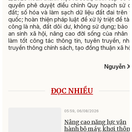
quyền phê duyệt điều chỉnh Quy hoạch sử 
đất; số hóa và làm sạch dữ liệu đất đai trên 
quốc; hoàn thiện pháp luật để xử lý triệt để tài
công là nhà, đất dôi dư, không sử dụng; bảo
an sinh xã hội, nâng cao đời sống của nhân 
làm tốt công tác thông tin, tuyên truyền, nhấ
truyền thông chính sách, tạo đồng thuận xã hội
Nguyễn X
ĐỌC NHIỀU
05:59, 06/08/2026
Nâng cao năng lực vận
hành bộ máy, khơi thông