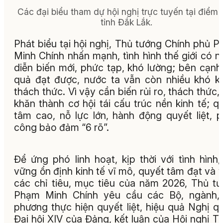
Các đại biểu tham dự hội nghị trực tuyến tại điểm
tỉnh Đắk Lắk.
Phát biểu tại hội nghị, Thủ tướng Chính phủ 
Minh Chính nhấn mạnh, tình hình thế giới có n
diễn biến mới, phức tạp, khó lường; bên cạnh
quả đạt được, nước ta vẫn còn nhiều khó k
thách thức. Vì vậy cần biến rủi ro, thách thức,
khăn thành cơ hội tái cấu trúc nền kinh tế; q
tâm cao, nỗ lực lớn, hành động quyết liệt, 
công bảo đảm “6 rõ”.
Để ứng phó linh hoạt, kịp thời với tình hình,
vững ổn định kinh tế vĩ mô, quyết tâm đạt và 
các chỉ tiêu, mục tiêu của năm 2026, Thủ t
Phạm Minh Chính yêu cầu các Bộ, ngành, 
phương thực hiện quyết liệt, hiệu quả Nghị q
Đại hội XIV của Đảng, kết luận của Hội nghị T