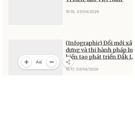
16:19, 03/04/2026
(Infographic) Đổi mới xâ
dựng và thi hành pháp luậ
kiến tạo phát triển Đắk L
16:17, 03/04/2026
Tập trung thực hiện mục 
tăng trưởng gắn với các
động lực phát triển mới
13:51, 03/04/2026