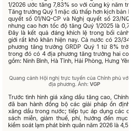
1/2026 ước tăng 7,83% so với cùng kỳ năm tr
Tăng trưởng Quý 1 mặc dù thấp hơn kịch bản 
quyết số 01/NQ-CP và Nghị quyết số 23/N
nhưng cao hơn tốc độ tăng Quý 1/2025 là 0,
Đây là kết quả đáng khích lệ trong bối cảnh
giới rất khó khăn hiện nay. Cả nước có 23/34
phương tăng trưởng GRDP Quý 1 từ 8% trở 
trong đó có 4 địa phương tăng trưởng hai co
gồm: Ninh Bình, Hà Tĩnh, Hải Phòng, Hưng Yên
Quang cảnh Hội nghị trực tuyến của Chính phủ với
địa phương.
Ảnh:
VGP
Trước tình hình giá xăng dầu tăng cao, Chính
đã ban hành đồng bộ các giải pháp ổn định
xăng dầu trong nước; tiếp tục áp dụng các c
sách miễn, giảm thuế, phí, hướng đến mục 
kiểm soát lạm phát bình quân năm 2026 là 4,5