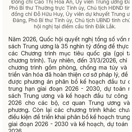
Đồng chí Cao Thị Hòa An, Ủy viên Trung ương Đả
Phó Bí thư Thường trực Tỉnh ủy, Chủ tịch HĐND tỉn
đồng chí Đỗ Hữu Huy, Ủy viên dự khuyết Trung ư
Đảng, Phó Bí thư Tỉnh ủy, Chủ tịch UBND tỉnh chủ 
hội nghị tại điểm cầu tỉnh Đắk Lắk.
Năm 2026, Quốc hội quyết nghị tổng số vốn 
sách Trung ương là 35 nghìn tỷ đồng để thực 
các Chương trình mục tiêu quốc gia (gọi tắ
chương trình). Tuy nhiên, đến 31/3/2026, chỉ 
chương trình gồm phòng, chống ma túy và 
triển văn hóa đã hoàn thiện cơ sở pháp lý, đề 
được phương án phân bổ kế hoạch đầu tư 
trung hạn giai đoạn 2026 - 2030, dự toán 
sách Trung ương và kế hoạch đầu tư công
2026 cho các bộ, cơ quan Trung ương và 
phương. Còn lại các chương trình khác chư
điều kiện để triển khai phân bổ kế hoạch trung
giai đoạn 2026 - 2030 và kế hoạch, dự toán
2026.