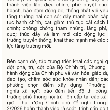
thành việc lập, điều chỉnh, phê duyệt các
hoạch, bảo đảm đồng bộ, thống nhất với yêu
tăng trưởng hai con số; đẩy mạnh phân cấp
tục hành chính, cắt giảm thủ tục cải cách 
chính; phòng chống tham nhũng, lãng phí, 
cực; thúc đẩy và làm mới các động lực t
trưởng truyền thống, khai thác mạnh mẽ các 
lực tăng trưởng mới.
Bên cạnh đó, tập trung triển khai các nghị q
đột phá, trụ cột của Bộ Chính trị, Chương t
hành động của Chính phủ về văn hóa, giáo dụ
đào tạo, chăm sóc sức khỏe nhân dân; các
phương chọn điểm xây dựng "Phường 
nghĩa xã hội"; bảo đảm tiến độ thi công
trường phổ thông nội trú liên cấp tại các xã 
giới. Thủ tướng Chính phủ đề nghị trong
2/2026 hoàn thành việc rà soát, trình cấp có 