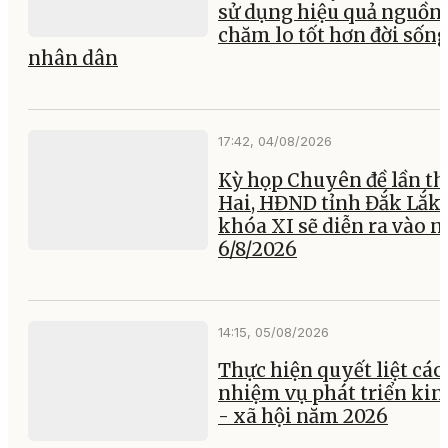
sử dụng hiệu quả nguồn 
chăm lo tốt hơn đời sốn
nhân dân
17:42, 04/08/2026
Kỳ họp Chuyên đề lần th
Hai, HĐND tỉnh Đắk Lắk
khóa XI sẽ diễn ra vào 
6/8/2026
14:15, 05/08/2026
Thực hiện quyết liệt các
nhiệm vụ phát triển kin
- xã hội năm 2026