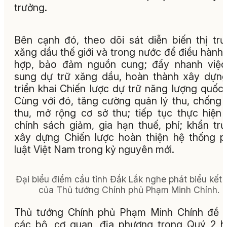
trưởng.
Bên cạnh đó, theo dõi sát diễn biến thị tr
xăng dầu thế giới và trong nước để điều hành
hợp, bảo đảm nguồn cung; đẩy nhanh việc
sung dự trữ xăng dầu, hoàn thành xây dựn
triển khai Chiến lược dự trữ năng lượng quốc 
Cùng với đó, tăng cường quản lý thu, chống 
thu, mở rộng cơ sở thu; tiếp tục thực hiện
chính sách giảm, gia hạn thuế, phí; khẩn tr
xây dựng Chiến lược hoàn thiện hệ thống 
luật Việt Nam trong kỷ nguyên mới.
Đại biểu điểm cầu tỉnh Đắk Lắk nghe phát biểu kết 
của Thủ tướng Chính phủ Phạm Minh Chính.
Thủ tướng Chính phủ Phạm Minh Chính đề 
các bộ, cơ quan, địa phương trong Quý 2 