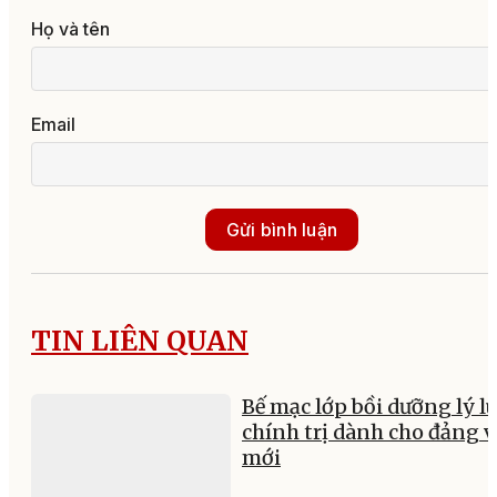
Họ và tên
Email
Gửi bình luận
TIN LIÊN QUAN
Bế mạc lớp bồi dưỡng lý l
chính trị dành cho đảng v
mới