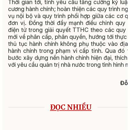
Thời gian tới, tỉnh yêu cầu tăng cường kỷ luật
cương hành chính; hoàn thiện các quy trình ng
vụ nội bộ và quy trình phối hợp giữa các cơ q
đơn vị. Đồng thời đẩy mạnh điều chỉnh quy t
điện tử trong giải quyết TTHC theo các quy 
mới về phân cấp, phân quyền, hướng tới thực 
thủ tục hành chính không phụ thuộc vào địa 
hành chính trong phạm vi cấp tỉnh. Qua đó 
bước xây dựng nền hành chính hiện đại, thích
với yêu cầu quản trị nhà nước trong tình hình m
Đỗ 
ĐỌC NHIỀU