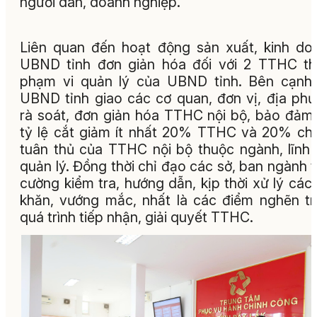
người dân, doanh nghiệp.
Liên quan đến hoạt động sản xuất, kinh do
UBND tỉnh đơn giản hóa đối với 2 TTHC th
phạm vi quản lý của UBND tỉnh. Bên cạnh
UBND tỉnh giao các cơ quan, đơn vị, địa phư
rà soát, đơn giản hóa TTHC nội bộ, bảo đảm 
tỷ lệ cắt giảm ít nhất 20% TTHC và 20% chi 
tuân thủ của TTHC nội bộ thuộc ngành, lĩnh 
quản lý. Đồng thời chỉ đạo các sở, ban ngành 
cường kiểm tra, hướng dẫn, kịp thời xử lý các
khăn, vướng mắc, nhất là các điểm nghẽn t
quá trình tiếp nhận, giải quyết TTHC.