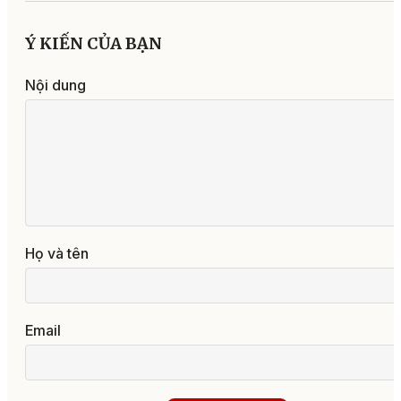
Ý KIẾN CỦA BẠN
Nội dung
Họ và tên
Email