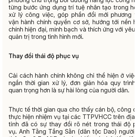
từng bước ứng dụng trí tuệ nhân tạo trong hỗ
xử lý công việc, góp phần đổi mới phương 
vận hành chính quyền cơ sở, hướng tới nền 
chính hiện đại, minh bạch và thích ứng với yêu
quản trị trong tình hình mới.
Thay đổi thái độ phục vụ
Cải cách hành chính không chỉ thể hiện ở việc
ngắn thời gian xử lý, đơn giản hóa quy trìn
quan trọng hơn là sự hài lòng của người dân.
Thực tế thời gian qua cho thấy cán bộ, công 
thực hiện nhiệm vụ tại các TTPVHCC trên địa
tỉnh đã có sự thay đổi rõ nét trong thái độ 
vụ. Anh Tằng Tắng Sằn (dân tộc Dao) người