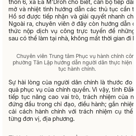
thôn 6, xã Ea M’Droh cho biết, cán bộ tiếp dân
mở và nhiệt tình hướng dẫn các thủ tục cần th
Hồ sơ được tiếp nhận và giải quyết nhanh ch
Ngoài ra, chuyên viên ở đây còn hướng dẫn 
thức nộp dịch vụ công trực tuyến để những
sau có thể làm tại nhà, không mất thời gian đi lạ
Chuyên viên Trung tâm Phục vụ hành chính côn
phường Tân Lập hướng dẫn người dân thực hiện 
tục hành chính.
Sự hài lòng của người dân chính là thước đo 
quả phục vụ của chính quyền. Vì vậy, tỉnh Đắk
tiếp tục nâng cao vai trò, trách nhiệm của n
đứng đầu trong chỉ đạo, điều hành; gắn nhiệ
cải cách hành chính với trách nhiệm cụ thể
từng đơn vị, địa phương.