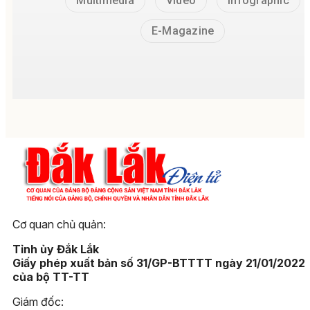
Multimedia
Video
Infographic
E-Magazine
Cơ quan chủ quản:
Tỉnh ủy Đắk Lắk
Giấy phép xuất bản số 31/GP-BTTTT ngày 21/01/2022
của bộ TT-TT
Giám đốc: