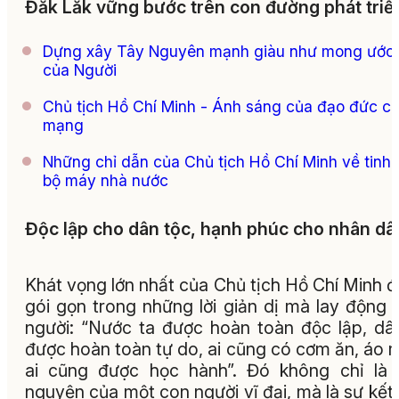
Đắk Lắk vững bước trên con đường phát triể
Dựng xây Tây Nguyên mạnh giàu như mong ước
của Người
Chủ tịch Hồ Chí Minh - Ánh sáng của đạo đức c
mạng
Những chỉ dẫn của Chủ tịch Hồ Chí Minh về tinh
bộ máy nhà nước
Độc lập cho dân tộc, hạnh phúc cho nhân dâ
Khát vọng lớn nhất của Chủ tịch Hồ Chí Minh 
gói gọn trong những lời giản dị mà lay động 
người: “Nước ta được hoàn toàn độc lập, dâ
được hoàn toàn tự do, ai cũng có cơm ăn, áo 
ai cũng được học hành”. Đó không chỉ là
nguyện của một con người vĩ đại, mà là sự kết 