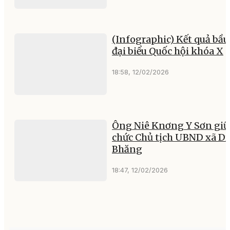
(Infographic) Kết quả bầu
đại biểu Quốc hội khóa X
18:58, 12/02/2026
Ông Niê Knơng Y Sơn giữ
chức Chủ tịch UBND xã D
Bhăng
18:47, 12/02/2026