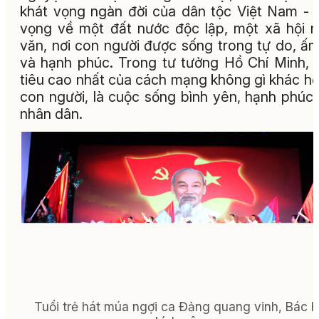
khát vọng ngàn đời của dân tộc Việt Nam - 
vọng về một đất nước độc lập, một xã hội 
văn, nơi con người được sống trong tự do, ấ
và hạnh phúc. Trong tư tưởng Hồ Chí Minh,
tiêu cao nhất của cách mạng không gì khác hơ
con người, là cuộc sống bình yên, hạnh phúc
nhân dân.
Tuổi trẻ hát múa ngợi ca Đảng quang vinh, Bác 