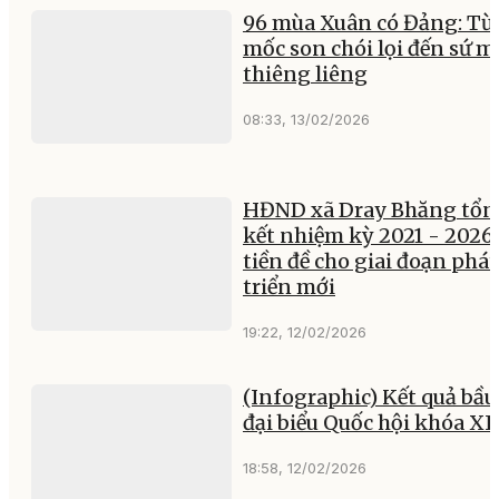
96 mùa Xuân có Đảng: Từ
mốc son chói lọi đến sứ 
thiêng liêng
08:33, 13/02/2026
HĐND xã Dray Bhăng tổn
kết nhiệm kỳ 2021 - 2026,
tiền đề cho giai đoạn phát
triển mới
19:22, 12/02/2026
(Infographic) Kết quả bầu
đại biểu Quốc hội khóa XI
18:58, 12/02/2026