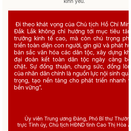
kính yêu.
Đi theo khát vọng của Chủ tịch Hồ Chí Min
Đắk Lắk không chỉ hướng tới mục tiêu tă
trưởng kinh tế cao, mà còn chú trọng ph
triển toàn diện con người, gìn giữ và phát h
bản sắc văn hóa các dân tộc, xây dựng kh
đại đoàn kết toàn dân tộc ngày càng b
chặt. Sự đồng thuận, chung sức, đồng lò
của nhân dân chính là nguồn lực nội sinh qu
trọng, tạo nền tảng cho phát triển nhanh 
bền vững”.
Ủy viên Trung ương Đảng, Phó Bí thư Thườn
trực Tỉnh ủy, Chủ tịch HĐND tỉnh Cao Thị Hòa 