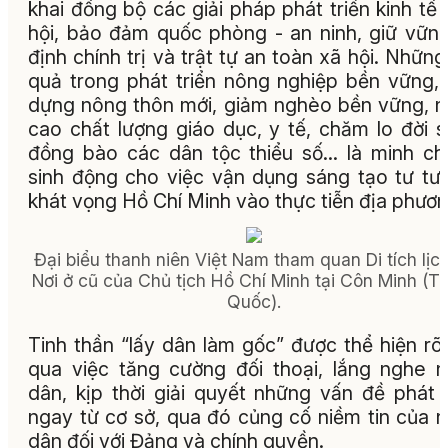
khai đồng bộ các giải pháp phát triển kinh tế 
hội, bảo đảm quốc phòng - an ninh, giữ vữn
định chính trị và trật tự an toàn xã hội. Những
quả trong phát triển nông nghiệp bền vững,
dựng nông thôn mới, giảm nghèo bền vững, 
cao chất lượng giáo dục, y tế, chăm lo đời 
đồng bào các dân tộc thiểu số… là minh c
sinh động cho việc vận dụng sáng tạo tư tư
khát vọng Hồ Chí Minh vào thực tiễn địa phươn
Đại biểu thanh niên Việt Nam tham quan Di tích lịc
Nơi ở cũ của Chủ tịch Hồ Chí Minh tại Côn Minh (T
Quốc).
Tinh thần “lấy dân làm gốc” được thể hiện rõ
qua việc tăng cường đối thoại, lắng nghe 
dân, kịp thời giải quyết những vấn đề phát 
ngay từ cơ sở, qua đó củng cố niềm tin của 
dân đối với Đảng và chính quyền.