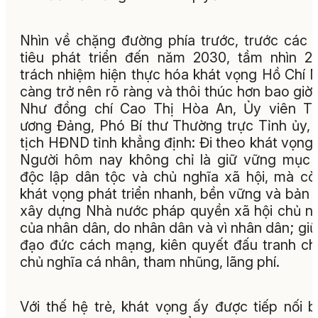
Nhìn về chặng đường phía trước, trước các
tiêu phát triển đến năm 2030, tầm nhìn 2
trách nhiệm hiện thực hóa khát vọng Hồ Chí 
càng trở nên rõ ràng và thôi thúc hơn bao giờ 
Như đồng chí Cao Thị Hòa An, Ủy viên Tr
ương Đảng, Phó Bí thư Thường trực Tỉnh ủy,
tịch HĐND tỉnh khẳng định: Đi theo khát vọng
Người hôm nay không chỉ là giữ vững mục 
độc lập dân tộc và chủ nghĩa xã hội, mà cò
khát vọng phát triển nhanh, bền vững và bản 
xây dựng Nhà nước pháp quyền xã hội chủ n
của nhân dân, do nhân dân và vì nhân dân; giữ
đạo đức cách mạng, kiên quyết đấu tranh c
chủ nghĩa cá nhân, tham nhũng, lãng phí.
Với thế hệ trẻ, khát vọng ấy được tiếp nối 