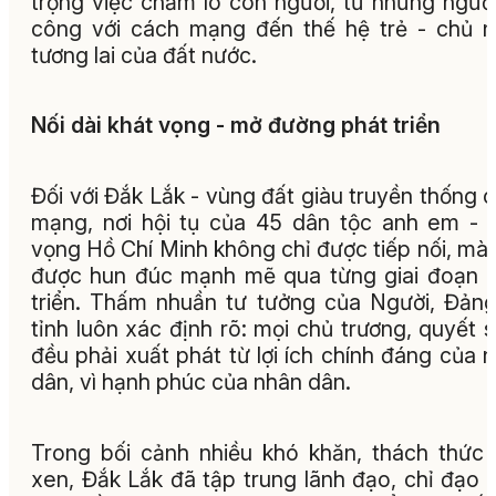
trọng việc chăm lo con người, từ những ngườ
công với cách mạng đến thế hệ trẻ - chủ 
tương lai của đất nước.
Nối dài khát vọng - mở đường phát triển
Đối với Đắk Lắk - vùng đất giàu truyền thống 
mạng, nơi hội tụ của 45 dân tộc anh em - 
vọng Hồ Chí Minh không chỉ được tiếp nối, mà
được hun đúc mạnh mẽ qua từng giai đoạn 
triển. Thấm nhuần tư tưởng của Người, Đản
tỉnh luôn xác định rõ: mọi chủ trương, quyết 
đều phải xuất phát từ lợi ích chính đáng của 
dân, vì hạnh phúc của nhân dân.
Trong bối cảnh nhiều khó khăn, thách thức
xen, Đắk Lắk đã tập trung lãnh đạo, chỉ đạo t