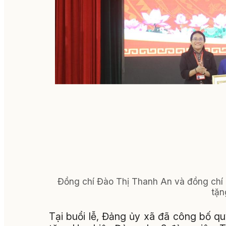
Đồng chí Đào Thị Thanh An và đồng chí
tặn
Tại buổi lễ, Đảng ủy xã đã công bố q