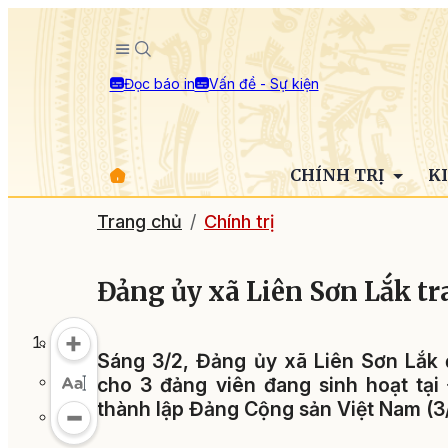
Đọc báo in
Vấn đề - Sự kiện
CHÍNH TRỊ
K
Trang chủ
Chính trị
Đảng ủy xã Liên Sơn Lắk tr
Sáng 3/2, Đảng ủy xã Liên Sơn Lắk 
cho 3 đảng viên đang sinh hoạt tạ
thành lập Đảng Cộng sản Việt Nam (3