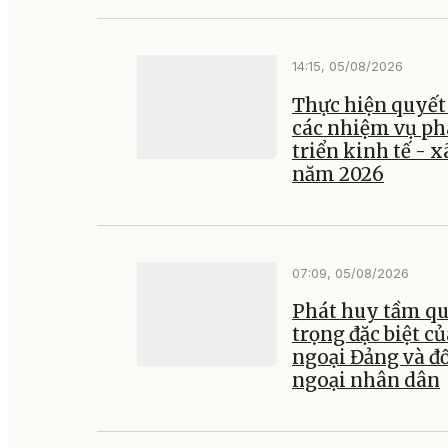
14:15, 05/08/2026
Thực hiện quyết 
các nhiệm vụ ph
triển kinh tế - x
năm 2026
07:09, 05/08/2026
Phát huy tầm q
trọng đặc biệt củ
ngoại Đảng và đ
ngoại nhân dân