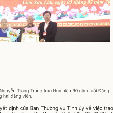
 Nguyễn Trọng Trung trao Huy hiệu 60 năm tuổi Đặng
g hai đảng viên.
uyết định của Ban Thường vụ Tỉnh ủy về việc tra