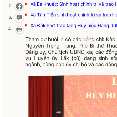
Xã Ea Knuếc: Sinh hoạt chính trị và tra
Xã Tân Tiến sinh hoạt chính trị và trao 
Xã Đắk Phơi trao tặng Huy hiệu Đảng đợ
Tham dự buổi lễ có các đồng chí: Đào
Nguyễn Trọng Trung, Phó Bí thư Thườ
Đảng ủy, Chủ tịch UBND xã; các đồng
vụ Huyện ủy Lắk (cũ) đang sinh số
ngành, cùng cấp ủy chi bộ và các đản