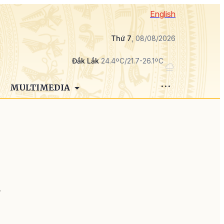
English
Thứ 7
, 08/08/2026
Đắk Lắk
24.4ºC/21.7-26.1ºC
MULTIMEDIA
2
y