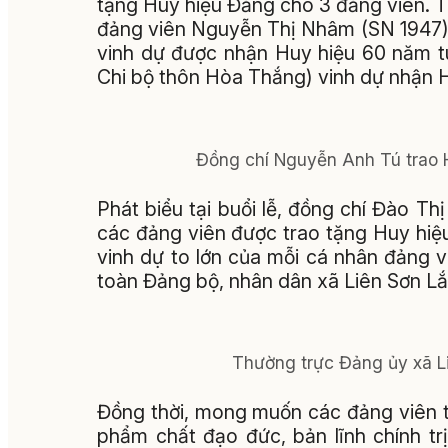
tặng Huy hiệu Đảng cho 3 đảng viên. 
đảng viên Nguyễn Thị Nhâm (SN 1947), 
vinh dự được nhận Huy hiệu 60 năm t
Chi bộ thôn Hòa Thắng) vinh dự nhận 
Đồng chí Nguyễn Anh Tú trao 
Phát biểu tại buổi lễ, đồng chí Đào Thị
các đảng viên được trao tặng Huy hiệ
vinh dự to lớn của mỗi cá nhân đảng v
toàn Đảng bộ, nhân dân xã Liên Sơn Lắ
Thường trực Đảng ủy xã Li
Đồng thời, mong muốn các đảng viên t
phẩm chất đạo đức, bản lĩnh chính tr