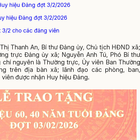
o Huy hiệu Đảng đợt 3/2/2026
Huy hiệu Đảng đợt 3/2/2026
t 3/2 cho các đảng viên
 Thị Thanh An, Bí thư Đảng ủy, Chủ tịch HĐND xã
ng trực Đảng ủy xã; Nguyễn Anh Tú, Phó Bí th
 chí nguyên là Thường trực, Ủy viên Ban Thườn
ng trên địa bàn xã; lãnh đạo các phòng, ban
g viên được nhận Huy hiệu Đảng.