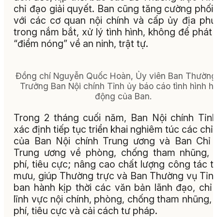
chỉ đạo giải quyết. Ban cũng tăng cường phối
với các cơ quan nội chính và cấp ủy địa ph
trong nắm bắt, xử lý tình hình, không để phát 
“điểm nóng” về an ninh, trật tự.
Đồng chí Nguyễn Quốc Hoàn, Ủy viên Ban Thường
Trưởng Ban Nội chính Tỉnh ủy báo cáo tình hình h
động của Ban.
Trong 2 tháng cuối năm, Ban Nội chính Tỉn
xác định tiếp tục triển khai nghiêm túc các chỉ
của Ban Nội chính Trung ương và Ban Chỉ
Trung ương về phòng, chống tham nhũng, 
phí, tiêu cực; nâng cao chất lượng công tác 
mưu, giúp Thường trực và Ban Thường vụ Tỉn
ban hành kịp thời các văn bản lãnh đạo, chỉ
lĩnh vực nội chính, phòng, chống tham nhũng, 
phí, tiêu cực và cải cách tư pháp.