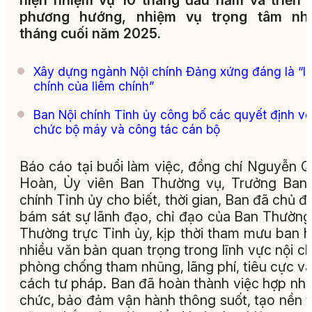
hiện nhiệm vụ 10 tháng đầu năm và triển 
phương hướng, nhiệm vụ trọng tâm nh
tháng cuối năm 2025.
Xây dựng ngành Nội chính Đảng xứng đáng là “l
chính của liêm chính”
Ban Nội chính Tỉnh ủy công bố các quyết định về
chức bộ máy và công tác cán bộ
Báo cáo tại buổi làm việc, đồng chí Nguyễn 
Hoàn, Ủy viên Ban Thường vụ, Trưởng Ban
chính Tỉnh ủy cho biết, thời gian, Ban đã chủ đ
bám sát sự lãnh đạo, chỉ đạo của Ban Thường
Thường trực Tỉnh ủy, kịp thời tham mưu ban 
nhiều văn bản quan trọng trong lĩnh vực nội ch
phòng chống tham nhũng, lãng phí, tiêu cực và
cách tư pháp. Ban đã hoàn thành việc hợp nhấ
chức, bảo đảm vận hành thông suốt, tạo nền 