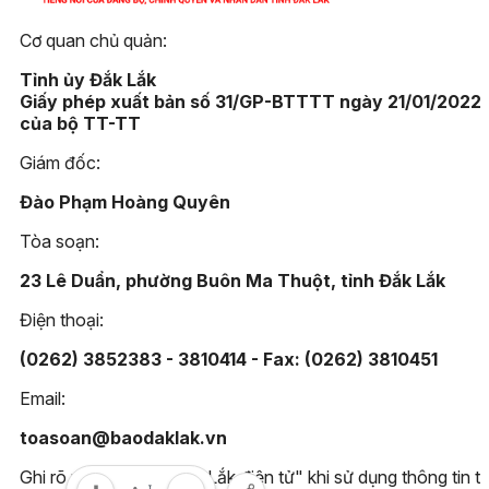
Cơ quan chủ quản:
Tỉnh ủy Đắk Lắk
Giấy phép xuất bản số 31/GP-BTTTT ngày 21/01/2022
của bộ TT-TT
Giám đốc:
Đào Phạm Hoàng Quyên
Tòa soạn:
23 Lê Duẩn, phường Buôn Ma Thuột, tỉnh Đắk Lắk
Điện thoại:
(0262) 3852383 - 3810414 - Fax: (0262) 3810451
Email:
toasoan@baodaklak.vn
Ghi rõ nguồn "Báo Đắk Lắk điện tử" khi sử dụng thông tin t