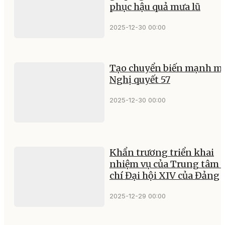
phục hậu quả mưa lũ
2025-12-30 00:00
Tạo chuyển biến mạnh mẽ
Nghị quyết 57
2025-12-30 00:00
Khẩn trương triển khai
nhiệm vụ của Trung tâm 
chí Đại hội XIV của Đảng
2025-12-29 00:00