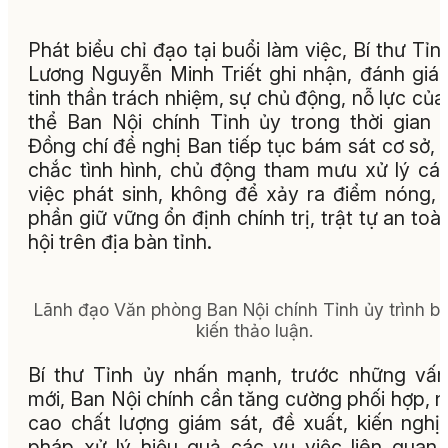
Phát biểu chỉ đạo tại buổi làm việc, Bí thư Tỉn
Lương Nguyễn Minh Triết ghi nhận, đánh giá
tinh thần trách nhiệm, sự chủ động, nỗ lực của
thể Ban Nội chính Tỉnh ủy trong thời gian 
Đồng chí đề nghị Ban tiếp tục bám sát cơ sở,
chắc tình hình, chủ động tham mưu xử lý cá
việc phát sinh, không để xảy ra điểm nóng,
phần giữ vững ổn định chính trị, trật tự an toà
hội trên địa bàn tỉnh.
Lãnh đạo Văn phòng Ban Nội chính Tỉnh ủy trình b
kiến thảo luận.
Bí thư Tỉnh ủy nhấn mạnh, trước những vấ
mới, Ban Nội chính cần tăng cường phối hợp, 
cao chất lượng giám sát, đề xuất, kiến nghị 
pháp xử lý hiệu quả các vụ việc liên quan