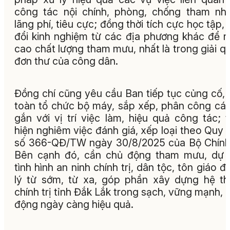
công tác nội chính, phòng, chống tham nh
lãng phí, tiêu cực; đồng thời tích cực học tập, 
đổi kinh nghiệm từ các địa phương khác để 
cao chất lượng tham mưu, nhất là trong giải q
đơn thư của công dân.
Đồng chí cũng yêu cầu Ban tiếp tục củng cố, 
toàn tổ chức bộ máy, sắp xếp, phân công cá
gắn với vị trí việc làm, hiệu quả công tác; 
hiện nghiêm việc đánh giá, xếp loại theo Quy 
số 366-QĐ/TW ngày 30/8/2025 của Bộ Chính 
Bên cạnh đó, cần chủ động tham mưu, dự 
tình hình an ninh chính trị, dân tộc, tôn giáo đ
lý từ sớm, từ xa, góp phần xây dựng hệ t
chính trị tỉnh Đắk Lắk trong sạch, vững mạnh, 
động ngày càng hiệu quả.