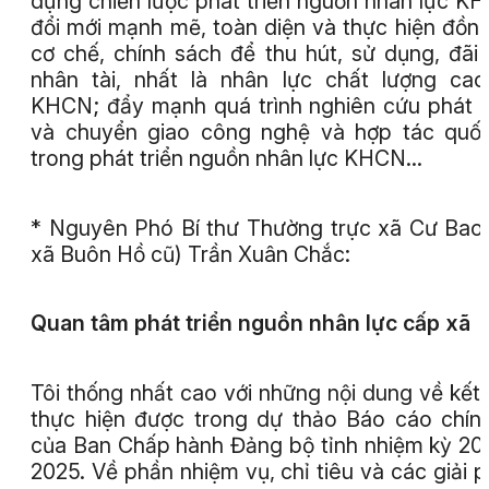
dựng chiến lược phát triển nguồn nhân lực K
đổi mới mạnh mẽ, toàn diện và thực hiện đồn
cơ chế, chính sách để thu hút, sử dụng, đãi
nhân tài, nhất là nhân lực chất lượng ca
KHCN; đẩy mạnh quá trình nghiên cứu phát t
và chuyển giao công nghệ và hợp tác quố
trong phát triển nguồn nhân lực KHCN...
* Nguyên Phó Bí thư Thường trực xã Cư Bao 
xã Buôn Hồ cũ) Trần Xuân Chắc:
Quan tâm phát triển nguồn nhân lực cấp xã
Tôi thống nhất cao với những nội dung về kết
thực hiện được trong dự thảo Báo cáo chính
của Ban Chấp hành Đảng bộ tỉnh nhiệm kỳ 20
2025. Về phần nhiệm vụ, chỉ tiêu và các giải 