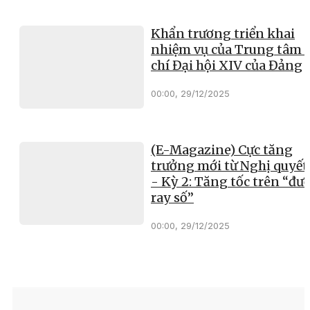
Khẩn trương triển khai
nhiệm vụ của Trung tâm 
chí Đại hội XIV của Đảng
00:00, 29/12/2025
(E-Magazine) Cực tăng
trưởng mới từ Nghị quyết
- Kỳ 2: Tăng tốc trên “đư
ray số”
00:00, 29/12/2025