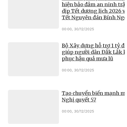
hiện bảo đảm an ninh trật
dịp Tết dương lịch 2026 v
Tết Nguyên đán Bính Ng
00:00, 30/12/2025
Bộ Xây dựng hỗ trợ 1 tỷ đ
giúp người dân Đắk Lắk 
phục hậu quả mưa lũ
00:00, 30/12/2025
Tạo chuyển biến mạnh mẽ
Nghị quyết 57
00:00, 30/12/2025