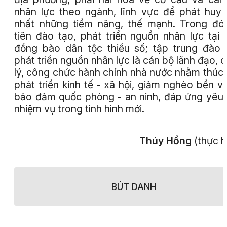
nhân lực theo ngành, lĩnh vực để phát huy
nhất những tiềm năng, thế mạnh. Trong đó
tiên đào tạo, phát triển nguồn nhân lực tại 
đồng bào dân tộc thiểu số; tập trung đào 
phát triển nguồn nhân lực là cán bộ lãnh đạo, 
lý, công chức hành chính nhà nước nhằm thúc
phát triển kinh tế - xã hội, giảm nghèo bền v
bảo đảm quốc phòng - an ninh, đáp ứng yêu
nhiệm vụ trong tình hình mới.
Thúy Hồng
(thực h
BÚT DANH