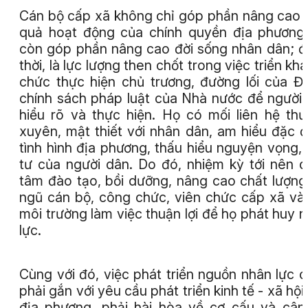
Cán bộ cấp xã không chỉ góp phần nâng cao 
quả hoạt động của chính quyền địa phươn
còn góp phần nâng cao đời sống nhân dân; 
thời, là lực lượng then chốt trong việc triển khai
chức thực hiện chủ trương, đường lối của Đ
chính sách pháp luật của Nhà nước để người
hiểu rõ và thực hiện. Họ có mối liên hệ th
xuyên, mật thiết với nhân dân, am hiểu đặc 
tình hình địa phương, thấu hiểu nguyện vọng,
tư của người dân. Do đó, nhiệm kỳ tới nên 
tâm đào tạo, bồi dưỡng, nâng cao chất lượng
ngũ cán bộ, công chức, viên chức cấp xã và
môi trường làm việc thuận lợi để họ phát huy 
lực.
Cùng với đó, việc phát triển nguồn nhân lực 
phải gắn với yêu cầu phát triển kinh tế - xã hội
địa phương, phải hài hòa về cơ cấu và cân