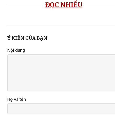
ĐỌC NHIỀU
Ý KIẾN CỦA BẠN
Nội dung
Họ và tên