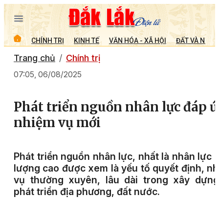
CHÍNH TRỊ
KINH TẾ
VĂN HÓA - XÃ HỘI
ĐẤT VÀ NGƯỜ
Trang chủ
Chính trị
07:05, 06/08/2025
Phát triển nguồn nhân lực đáp 
nhiệm vụ mới
Phát triển nguồn nhân lực, nhất là nhân lực 
lượng cao được xem là yếu tố quyết định, n
vụ thường xuyên, lâu dài trong xây dựng
phát triển địa phương, đất nước.