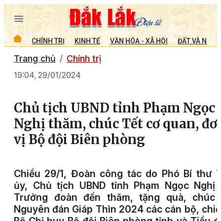
CHÍNH TRỊ
KINH TẾ
VĂN HÓA - XÃ HỘI
ĐẤT VÀ NGƯỜ
Trang chủ
Chính trị
19:04, 29/01/2024
Chủ tịch UBND tỉnh Phạm Ngọc
Nghị thăm, chúc Tết cơ quan, đơ
vị Bộ đội Biên phòng
Chiều 29/1, Đoàn công tác do Phó Bí thư 
ủy, Chủ tịch UBND tỉnh Phạm Ngọc Nghị 
Trưởng đoàn đến thăm, tặng quà, chúc 
Nguyên đán Giáp Thìn 2024 các cán bộ, chiế