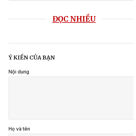
ĐỌC NHIỀU
Ý KIẾN CỦA BẠN
Nội dung
Họ và tên