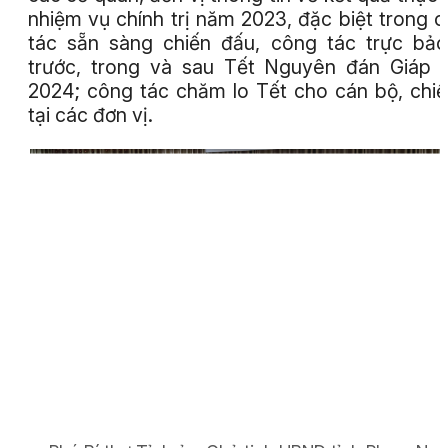
nhiệm vụ chính trị năm 2023, đặc biệt trong 
tác sẵn sàng chiến đấu, công tác trực bả
trước, trong và sau Tết Nguyên đán Giáp 
2024; công tác chăm lo Tết cho cán bộ, chiế
tại các đơn vị.