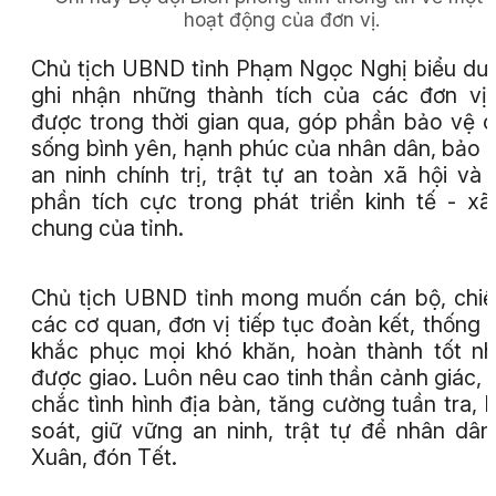
hoạt động của đơn vị.
Chủ tịch UBND tỉnh Phạm Ngọc Nghị biểu dư
ghi nhận những thành tích của các đơn vị
được trong thời gian qua, góp phần bảo vệ 
sống bình yên, hạnh phúc của nhân dân, bảo
an ninh chính trị, trật tự an toàn xã hội và
phần tích cực trong phát triển kinh tế - xã
chung của tỉnh.
Chủ tịch UBND tỉnh mong muốn cán bộ, chiế
các cơ quan, đơn vị tiếp tục đoàn kết, thống 
khắc phục mọi khó khăn, hoàn thành tốt n
được giao. Luôn nêu cao tinh thần cảnh giác,
chắc tình hình địa bàn, tăng cường tuần tra, 
soát, giữ vững an ninh, trật tự để nhân dân
Xuân, đón Tết.