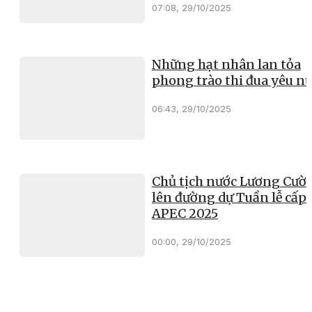
07:08, 29/10/2025
Những hạt nhân lan tỏa
phong trào thi đua yêu n
06:43, 29/10/2025
Chủ tịch nước Lương Cườ
lên đường dự Tuần lễ cấp 
APEC 2025
00:00, 29/10/2025