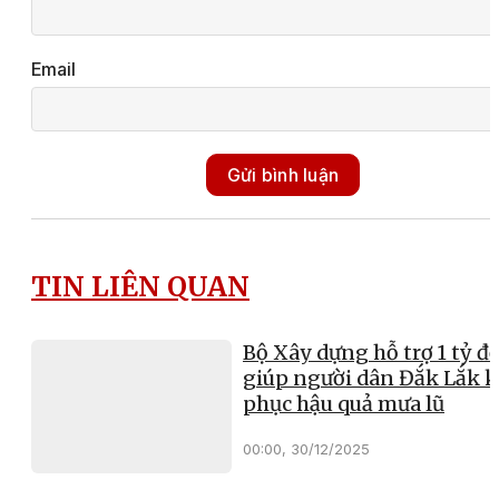
Email
Gửi bình luận
TIN LIÊN QUAN
Bộ Xây dựng hỗ trợ 1 tỷ đ
giúp người dân Đắk Lắk 
phục hậu quả mưa lũ
00:00, 30/12/2025