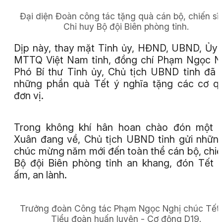
Đại diện Đoàn công tác tặng quà cán bộ, chiến sĩ
Chỉ huy Bộ đội Biên phòng tỉnh.
Dịp này, thay mặt Tỉnh ủy, HĐND, UBND, Ủy
MTTQ Việt Nam tỉnh, đồng chí Phạm Ngọc N
Phó Bí thư Tỉnh ủy, Chủ tịch UBND tỉnh đã 
những phần quà Tết ý nghĩa tặng các cơ q
đơn vị.
Trong không khí hân hoan chào đón một 
Xuân đang về, Chủ tịch UBND tỉnh gửi những
chúc mừng năm mới đến toàn thể cán bộ, chiế
Bộ đội Biên phòng tỉnh an khang, đón Tết
ấm, an lành.
Trưởng đoàn Công tác Phạm Ngọc Nghị chúc Tết 
Tiểu đoàn huấn luyện - Cơ động D19.