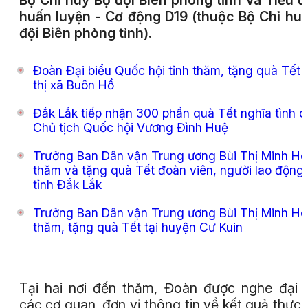
Bộ Chỉ huy Bộ đội Biên phòng tỉnh và Tiểu 
huấn luyện - Cơ động D19 (thuộc Bộ Chỉ hu
đội Biên phòng tỉnh).
Đoàn Đại biểu Quốc hội tỉnh thăm, tặng quà Tết t
thị xã Buôn Hồ
Đắk Lắk tiếp nhận 300 phần quà Tết nghĩa tình c
Chủ tịch Quốc hội Vương Đình Huệ
Trưởng Ban Dân vận Trung ương Bùi Thị Minh Ho
thăm và tặng quà Tết đoàn viên, người lao động
tỉnh Đắk Lắk
Trưởng Ban Dân vận Trung ương Bùi Thị Minh Ho
thăm, tặng quà Tết tại huyện Cư Kuin
Tại hai nơi đến thăm, Đoàn được nghe đại 
các cơ quan, đơn vị thông tin về kết quả thực 