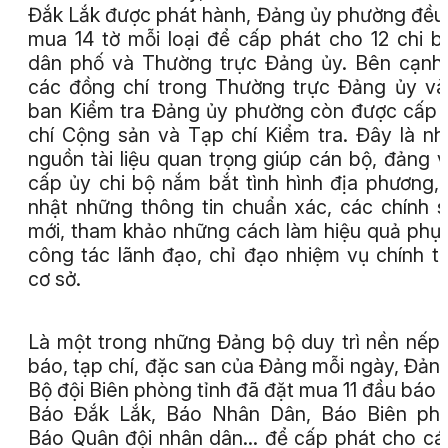
Đắk Lắk được phát hành, Đảng ủy phường đều
mua 14 tờ mỗi loại để cấp phát cho 12 chi b
dân phố và Thường trực Đảng ủy. Bên cạnh
các đồng chí trong Thường trực Đảng ủy v
ban Kiểm tra Đảng ủy phường còn được cấp
chí Cộng sản và Tạp chí Kiểm tra. Đây là n
nguồn tài liệu quan trọng giúp cán bộ, đảng v
cấp ủy chi bộ nắm bắt tình hình địa phương,
nhật những thông tin chuẩn xác, các chính 
mới, tham khảo những cách làm hiệu quả phụ
công tác lãnh đạo, chỉ đạo nhiệm vụ chính trị
cơ sở.
Là một trong những Đảng bộ duy trì nền nếp
báo, tạp chí, đặc san của Đảng mỗi ngày, Đản
Bộ đội Biên phòng tỉnh đã đặt mua 11 đầu báo 
Báo Đắk Lắk, Báo Nhân Dân, Báo Biên phò
Báo Quân đội nhân dân... để cấp phát cho cá