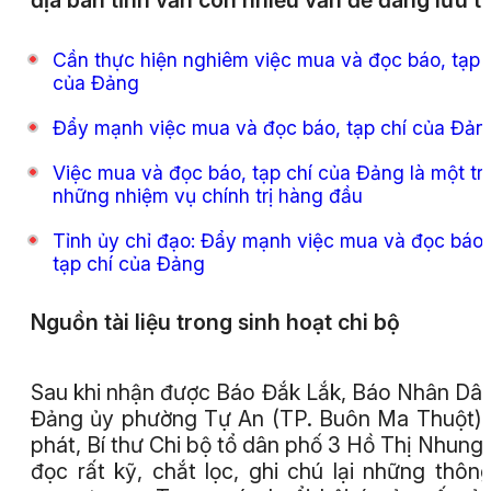
địa bàn tỉnh vẫn còn nhiều vấn đề đáng lưu t
Cần thực hiện nghiêm việc mua và đọc báo, tạp 
của Đảng
Đẩy mạnh việc mua và đọc báo, tạp chí của Đản
Việc mua và đọc báo, tạp chí của Đảng là một tr
những nhiệm vụ chính trị hàng đầu
Tỉnh ủy chỉ đạo: Đẩy mạnh việc mua và đọc báo,
tạp chí của Đảng
Nguồn tài liệu
trong sinh hoạt chi bộ
Sau khi nhận được Báo Đắk Lắk, Báo Nhân Dâ
Đảng ủy phường Tự An (TP. Buôn Ma Thuột)
phát, Bí thư Chi bộ tổ dân phố 3 Hồ Thị Nhung
đọc rất kỹ, chắt lọc, ghi chú lại những thông