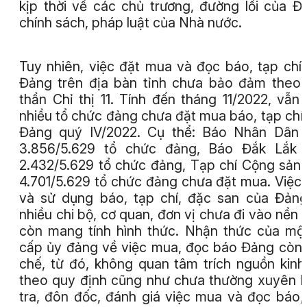
kịp thời về các chủ trương, đường lối của Đ
chính sách, pháp luật của Nhà nước.
Tuy nhiên, việc đặt mua và đọc báo, tạp chí
Đảng trên địa bàn tỉnh chưa bảo đảm theo 
thần Chỉ thị 11. Tính đến tháng 11/2022, vẫn
nhiều tổ chức đảng chưa đặt mua báo, tạp chí
Đảng quý IV/2022. Cụ thể: Báo Nhân Dân 
3.856/5.629 tổ chức đảng, Báo Đắk Lắk 
2.432/5.629 tổ chức đảng, Tạp chí Cộng sản
4.701/5.629 tổ chức đảng chưa đặt mua. Việc
và sử dụng báo, tạp chí, đặc san của Đảng
nhiều chi bộ, cơ quan, đơn vị chưa đi vào nền 
còn mang tính hình thức. Nhận thức của mộ
cấp ủy đảng về việc mua, đọc báo Đảng còn
chế, từ đó, không quan tâm trích nguồn kinh
theo quy định cũng như chưa thường xuyên 
tra, đôn đốc, đánh giá việc mua và đọc báo,