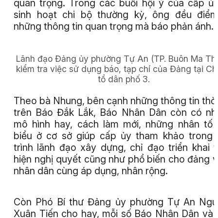
quan trọng. Trong các buổi hội ý của cấp ủ
sinh hoạt chi bộ thường kỳ, ông đều điểm
những thông tin quan trọng mà báo phản ánh.
Lãnh đạo Đảng ủy phường Tự An (TP. Buôn Ma Th
kiểm tra việc sử dụng báo, tạp chí của Đảng tại Ch
tổ dân phố 3.
Theo bà Nhung, bên cạnh những thông tin thời
trên Báo Đắk Lắk, Báo Nhân Dân còn có n
mô hình hay, cách làm mới, những nhân tố 
biểu ở cơ sở giúp cấp ủy tham khảo trong
trình lãnh đạo xây dựng, chỉ đạo triển khai 
hiện nghị quyết cũng như phổ biến cho đảng v
nhân dân cùng áp dụng, nhân rộng.
Còn Phó Bí thư Đảng ủy phường Tự An Ngu
Xuân Tiến cho hay, mỗi số Báo Nhân Dân và