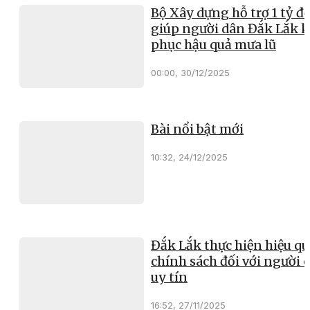
Bộ Xây dựng hỗ trợ 1 tỷ đ
giúp người dân Đắk Lắk 
phục hậu quả mưa lũ
00:00, 30/12/2025
Bài nổi bật mới
10:32, 24/12/2025
Đắk Lắk thực hiện hiệu qu
chính sách đối với người 
uy tín
16:52, 27/11/2025