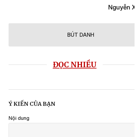
Nguyễn X
BÚT DANH
ĐỌC NHIỀU
Ý KIẾN CỦA BẠN
Nội dung