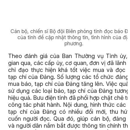
Cán bộ, chiến sĩ Bộ đội Biên phòng tỉnh đọc báo Đ
của tỉnh để cập nhật thông tin, tình hình của địa
phương.
Theo đánh giá của Ban Thường vụ Tỉnh ủy, 
gian qua, các cấp ủy, cơ quan, đơn vị đã lãnh 
chỉ đạo thực hiện khá tốt việc mua và đọc 
tạp chí của Đảng. Số lượng các tổ chức đảng
mua báo, tạp chí của Đảng tăng lên. Việc quản
sử dụng các loại báo, tạp chí của Đảng tương
hiệu quả. Bưu điện tỉnh đã phối hợp chặt chẽ t
công tác phát hành. Nội dung, hình thức các 
tạp chí của Đảng có nhiều đổi mới, thu hút,
cuốn người đọc. Qua đó, giúp cán bộ, đảng 
và người dân nắm bắt được thông tin chính th