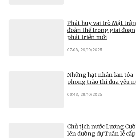
Phát huy vai trò Mặt trận
đoàn thể trong giai đoạn
phát triển mới
07:08, 29/10/2025
Những hạt nhân lan tỏa
phong trào thi đua yêu n
06:43, 29/10/2025
Chủ tịch nước Lương Cườ
lên đường dự Tuần lễ cấp 