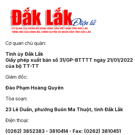
Cơ quan chủ quản:
Tỉnh ủy Đắk Lắk
Giấy phép xuất bản số 31/GP-BTTTT ngày 21/01/2022
của bộ TT-TT
Giám đốc:
Đào Phạm Hoàng Quyên
Tòa soạn:
23 Lê Duẩn, phường Buôn Ma Thuột, tỉnh Đắk Lắk
Điện thoại:
(0262) 3852383 - 3810414 - Fax: (0262) 3810451