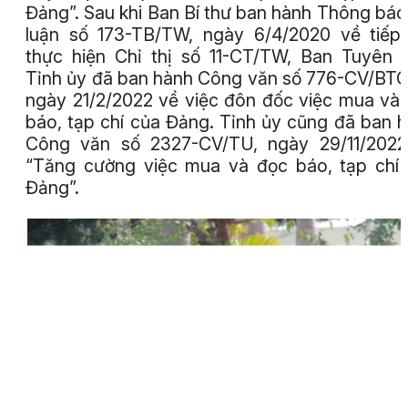
Đảng”. Sau khi Ban Bí thư ban hành Thông báo
luận số 173-TB/TW, ngày 6/4/2020 về tiếp
thực hiện Chỉ thị số 11-CT/TW, Ban Tuyên 
Tỉnh ủy đã ban hành Công văn số 776-CV/BT
ngày 21/2/2022 về việc đôn đốc việc mua và
báo, tạp chí của Đảng. Tỉnh ủy cũng đã ban 
Công văn số 2327-CV/TU, ngày 29/11/2022
“Tăng cường việc mua và đọc báo, tạp chí
Đảng”.