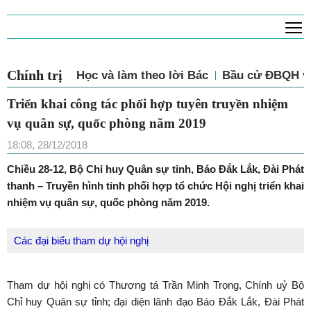
T
Chính trị
Học và làm theo lời Bác
Bầu cử ĐBQH và
Triển khai công tác phối hợp tuyên truyền nhiệm
vụ quân sự, quốc phòng năm 2019
18:08, 28/12/2018
Chiều 28-12, Bộ Chỉ huy Quân sự tỉnh, Báo Đắk Lắk, Đài Phát
thanh – Truyền hình tỉnh phối hợp tổ chức Hội nghị triển khai
nhiệm vụ quân sự, quốc phòng năm 2019.
Các đại biểu tham dự hội nghị
Tham dự hội nghị có Thượng tá Trần Minh Trọng, Chính uỷ Bộ
Chỉ huy Quân sự tỉnh; đại diện lãnh đạo Báo Đắk Lắk, Đài Phát