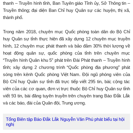
thanh – Truyền hình tỉnh, Ban Tuyên giáo Tỉnh ủy, Sở Thông tin –
Truyền thông; đại diện Ban Chỉ huy Quân sự các huyện, thị xã,
thành phố.
Trong năm 2018, chuyên mục Quốc phòng toàn dân do Bộ Chỉ
huy Quân sự tỉnh thực hiện đã xây dựng 12 chuyên mục truyền
hình, 12 chuyên mục phát thanh và bảo đảm 30% thời lượng về
hoạt động quân sự, quốc phòng của tỉnh trên chuyên mục
“Truyền hình Quân khu 5” phát trên Đài Phát thanh – Truyền hình
tỉnh; xây dựng 2 chương trình “Quốc phòng địa phương” phát
sóng trên kênh Quốc phòng Việt Nam. Đội ngũ phóng viên của
Bộ Chỉ huy Quân sự tỉnh đã trực tiếp viết 295 tin, bài; cộng tác
viên của các cơ quan, đơn vị trực thuộc Bộ Chỉ huy Quân sự tỉnh
viết 93 tin, bài đăng tuyên truyền trên chuyên trang Báo Đắk Lắk
và các báo, đài của Quân đội, Trung ương.
Tổng Biên tập Báo Đắk Lắk Nguyễn Văn Phú phát biểu tại hội
nghị