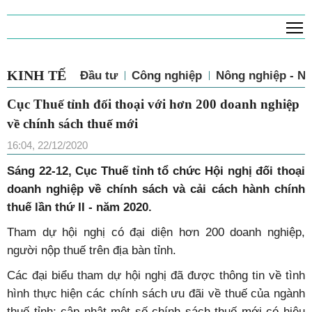
T
KINH TẾ
Đầu tư
Công nghiệp
Nông nghiệp - N
Cục Thuế tỉnh đối thoại với hơn 200 doanh nghiệp
về chính sách thuế mới
16:04, 22/12/2020
Sáng 22-12, Cục Thuế tỉnh tổ chức Hội nghị đối thoại
doanh nghiệp về chính sách và cải cách hành chính
thuế lần thứ II - năm 2020.
Tham dự hội nghị có đại diện hơn 200 doanh nghiệp,
người nộp thuế trên địa bàn tỉnh.
Các đại biểu tham dự hội nghị đã được thông tin về tình
hình thực hiện các chính sách ưu đãi về thuế của ngành
thuế tỉnh; cập nhật một số chính sách thuế mới có hiệu