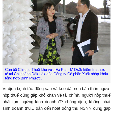
Cán bộ Chi cục Thuế khu vực Ea Kar - M’Drắk kiểm tra thực
tế tại Chi nhánh Đắk Lắk của Công ty Cổ phần Xuất nhập khẩu
tổng hợp Bình Phước.
Vì dịch bệnh tác động sâu và kéo dài nên bản thân người
nộp thuế cũng gặp khó khăn về tài chính, người nộp thuế
phải tạm ngừng kinh doanh để chống dịch, không phát
sinh doanh thu... dẫn đến hoạt động thu NSNN cũng gặp