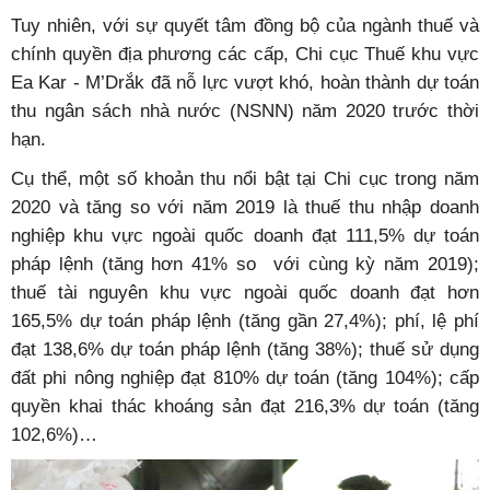
Tuy nhiên, với sự quyết tâm đồng bộ của ngành thuế và
chính quyền địa phương các cấp, Chi cục Thuế khu vực
Ea Kar - M’Drắk đã nỗ lực vượt khó, hoàn thành dự toán
thu ngân sách nhà nước (NSNN) năm 2020 trước thời
hạn.
Cụ thể, một số khoản thu nổi bật tại Chi cục trong năm
2020 và tăng so với năm 2019 là thuế thu nhập doanh
nghiệp khu vực ngoài quốc doanh đạt 111,5% dự toán
pháp lệnh (tăng hơn 41% so với cùng kỳ năm 2019);
thuế tài nguyên khu vực ngoài quốc doanh đạt hơn
165,5% dự toán pháp lệnh (tăng gần 27,4%); phí, lệ phí
đạt 138,6% dự toán pháp lệnh (tăng 38%); thuế sử dụng
đất phi nông nghiệp đạt 810% dự toán (tăng 104%); cấp
quyền khai thác khoáng sản đạt 216,3% dự toán (tăng
102,6%)…