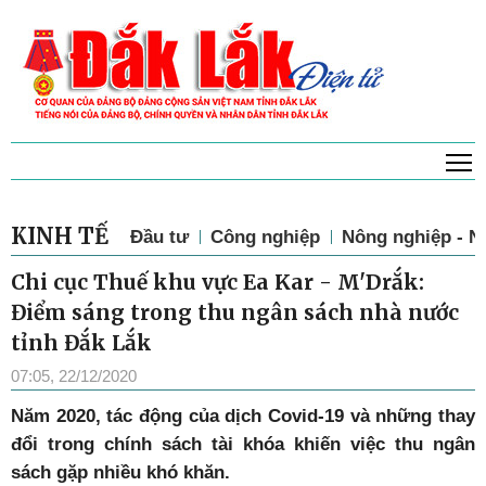
T
KINH TẾ
Đầu tư
Công nghiệp
Nông nghiệp - N
Chi cục Thuế khu vực Ea Kar - M'Drắk:
Điểm sáng trong thu ngân sách nhà nước
tỉnh Đắk Lắk
07:05, 22/12/2020
Năm 2020, tác động của dịch Covid-19 và những thay
đổi trong chính sách tài khóa khiến việc thu ngân
sách gặp nhiều khó khăn.