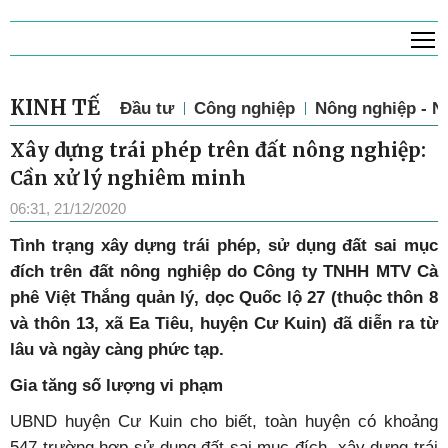
T
KINH TẾ
Đầu tư
Công nghiệp
Nông nghiệp - N
Xây dựng trái phép trên đất nông nghiệp:
Cần xử lý nghiêm minh
06:31, 21/12/2020
Tình trạng xây dựng trái phép, sử dụng đất sai mục
đích trên đất nông nghiệp do Công ty TNHH MTV Cà
phê Việt Thắng quản lý, dọc Quốc lộ 27 (thuộc thôn 8
và thôn 13, xã Ea Tiêu, huyện Cư Kuin) đã diễn ra từ
lâu và ngày càng phức tạp.
Gia tăng số lượng vi phạm
UBND huyện Cư Kuin cho biết, toàn huyện có khoảng
547 trường hợp sử dụng đất sai mục đích, xây dựng trái