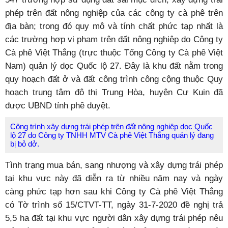
phép trên đất nông nghiệp của các công ty cà phê trên
địa bàn; trong đó quy mô và tính chất phức tạp nhất là
các trường hợp vi phạm trên đất nông nghiệp do Công ty
Cà phê Việt Thắng (trực thuộc Tổng Công ty Cà phê Việt
Nam) quản lý dọc Quốc lộ 27. Đây là khu đất nằm trong
quy hoạch đất ở và đất công trình công cộng thuộc Quy
hoạch trung tâm đô thị Trung Hòa, huyện Cư Kuin đã
được UBND tỉnh phê duyệt.
Công trình xây dựng trái phép trên đất nông nghiệp dọc Quốc
lộ 27 do Công ty TNHH MTV Cà phê Việt Thắng quản lý đang
bị bỏ dở.
Tình trạng mua bán, sang nhượng và xây dựng trái phép
tại khu vực này đã diễn ra từ nhiều năm nay và ngày
càng phức tạp hơn sau khi Công ty Cà phê Việt Thắng
có Tờ trình số 15/CTVT-TT, ngày 31-7-2020 đề nghị trả
5,5 ha đất tại khu vực người dân xây dựng trái phép nêu