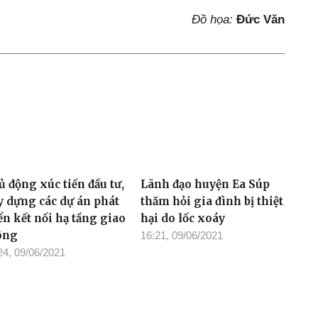
Đồ họa:
Đức Văn
ủ động xúc tiến đầu tư,
Lãnh đạo huyện Ea Súp
y dựng các dự án phát
thăm hỏi gia đình bị thiệt
ển kết nối hạ tầng giao
hại do lốc xoáy
ông
16:21, 09/06/2021
24, 09/06/2021