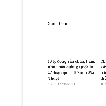
Xem thêm
19 tỷ đồng sửa chữa, thảm
Ch
nhựa mặt đường Quốc lộ
xâ
27 đoạn qua TP. Buôn Ma
tri
Thuột
th
16:33, 09/06/2021
16: