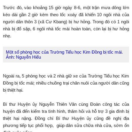
Trước đó, vào khoảng 15 giờ ngày 8-6, một trận mưa dông lớn
kéo dài gần 2 giờ kèm theo lốc xoáy đã khiến 10 ngôi nhà của
người dân thôn 3 (xã Cư Kbang) bị hư hỏng. Trong đó có 1 ngôi
nhà bị đổ sập, 6 ngôi nhà tốc mái hoàn toàn, còn lại bị hư hỏng
nhẹ.
Một số phòng học của Trường Tiểu học Kim Đồng bị tốc mái.
Ảnh: Nguyễn Hiếu
Ngoài ra, 5 phòng học và 2 nhà giữ xe của Trường Tiểu học Kim
Đồng bị tốc mái; nhiều chuồng trại chăn nuôi của người dân cũng
bị thiệt hại.
Bí thư Huyện ủy Nguyễn Thiên Văn cùng Đoàn công tác của
huyện đã đến kiểm tra tình hình, thăm hỏi và hỗ trợ 3 gia đình bị
thiệt hại nặng. Đồng chí Bí thư Huyện ủy cũng đề nghị địa
phương tiếp tục phối hợp, giúp dân sửa chữa nhà cửa, sớm ổn