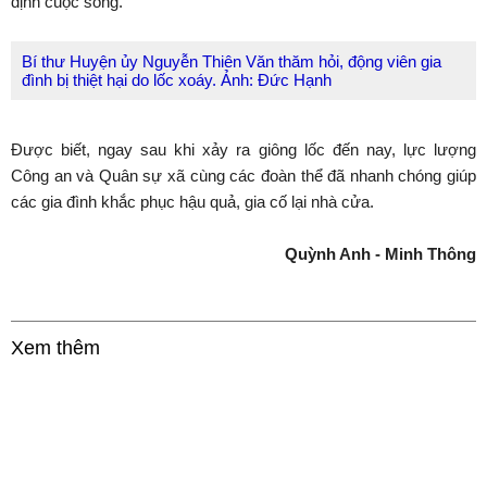
định cuộc sống.
Bí thư Huyện ủy Nguyễn Thiên Văn thăm hỏi, động viên gia
đình bị thiệt hại do lốc xoáy. Ảnh: Đức Hạnh
Được biết, ngay sau khi xảy ra giông lốc đến nay, lực lượng
Công an và Quân sự xã cùng các đoàn thể đã nhanh chóng giúp
các gia đình khắc phục hậu quả, gia cố lại nhà cửa.
Quỳnh Anh - Minh Thông
Xem thêm