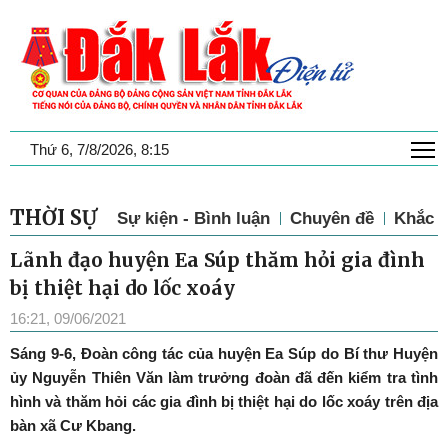
T
Thứ 6, 7/8/2026, 8:15
THỜI SỰ
Sự kiện - Bình luận
Chuyên đề
Khắc p
Lãnh đạo huyện Ea Súp thăm hỏi gia đình
bị thiệt hại do lốc xoáy
16:21, 09/06/2021
Sáng 9-6, Đoàn công tác của huyện Ea Súp do Bí thư Huyện
ủy Nguyễn Thiên Văn làm trưởng đoàn đã đến kiểm tra tình
hình và thăm hỏi các gia đình bị thiệt hại do lốc xoáy trên địa
bàn xã Cư Kbang.