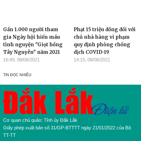
Gần 1.000 người tham
Phạt 15 triệu đồng đối với
gia Ngày hội hiến máu
chủ nhà hàng vi phạm
tình nguyện "Giọt hồng
quy định phòng chống
Tây Nguyên" năm 2021
dịch COVID-19
16:49, 08/06/2021
14:15, 08/06/2021
TIN ĐỌC NHIỀU
Cơ quan chủ quản: Tỉnh ủy Đắk Lắk
Giấy phép xuất bản số 31/GP-BTTTT ngày 21/01/2022 của Bộ