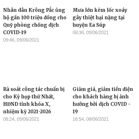
Nhân dân Krông Pắc ủng
Mưa lớn kèm lốc xoáy
hộ gần 100 triệu đồng cho
gây thiệt hại nặng tại
Quỹ phòng chống dịch
huyện Ea Súp
COVID-19
08:36, 09/06/2021
09:46, 09/06/2021
Rà soát công tác chuẩn bị
Giảm giá, giảm tiền điện
cho Kỳ họp thứ Nhất,
cho khách hàng bị ảnh
HĐND tỉnh khóa X,
hưởng bởi dịch COVID -
nhiệm kỳ 2021-2026
19
08:24, 09/06/2021
16:54, 08/06/2021