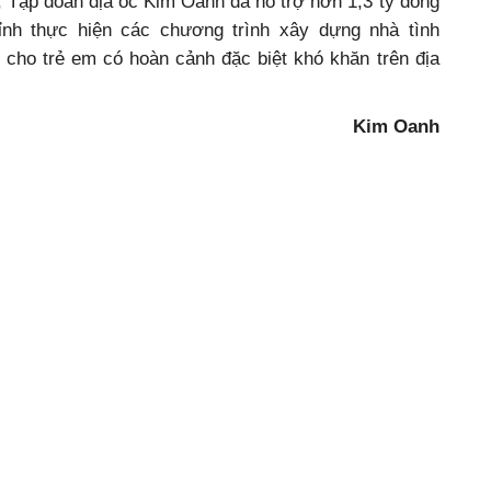
 Tập đoàn địa ốc Kim Oanh đã hỗ trợ hơn 1,3 tỷ đồng
ỉnh thực hiện các chương trình xây dựng nhà tình
 cho trẻ em có hoàn cảnh đặc biệt khó khăn trên địa
Kim Oanh