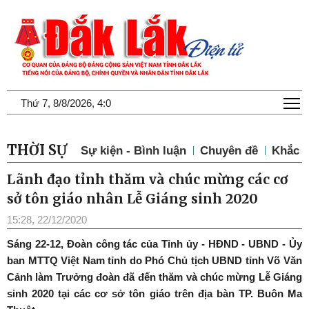
T
Thứ 7, 8/8/2026, 4:0
THỜI SỰ
Sự kiện - Bình luận
Chuyên đề
Khắc p
Lãnh đạo tỉnh thăm và chúc mừng các cơ
sở tôn giáo nhân Lễ Giáng sinh 2020
15:28, 22/12/2020
Sáng 22-12, Đoàn công tác của Tỉnh ủy - HĐND - UBND - Ủy
ban MTTQ Việt Nam tỉnh do Phó Chủ tịch UBND tỉnh Võ Văn
Cảnh làm Trưởng đoàn đã đến thăm và chúc mừng Lễ Giáng
sinh 2020 tại các cơ sở tôn giáo trên địa bàn TP. Buôn Ma