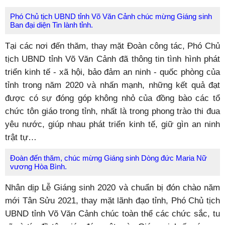
Phó Chủ tịch UBND tỉnh Võ Văn Cảnh chúc mừng
Giáng sinh
Ban đại diện Tin lành tỉnh.
Tại các nơi đến thăm, thay mặt Đoàn công tác, Phó Chủ
tịch UBND tỉnh Võ Văn Cảnh đã thông tin tình hình phát
triển kinh tế - xã hội, bảo đảm an ninh - quốc phòng của
tỉnh trong năm 2020 và nhấn mạnh, những kết quả đạt
được có sự đóng góp không nhỏ của đồng bào các tổ
chức tôn giáo trong tỉnh, nhất là trong phong trào thi đua
yêu nước, giúp nhau phát triển kinh tế, giữ gìn an ninh
trật tự…
Đoàn đến thăm, chúc mừng Giáng sinh Dòng đức Maria Nữ
vương Hòa Bình.
Nhân dịp Lễ Giáng sinh 2020 và chuẩn bị đón chào năm
mới Tân Sửu 2021, thay mặt lãnh đạo tỉnh, Phó Chủ tịch
UBND tỉnh Võ Văn Cảnh chúc toàn thể các chức sắc, tu