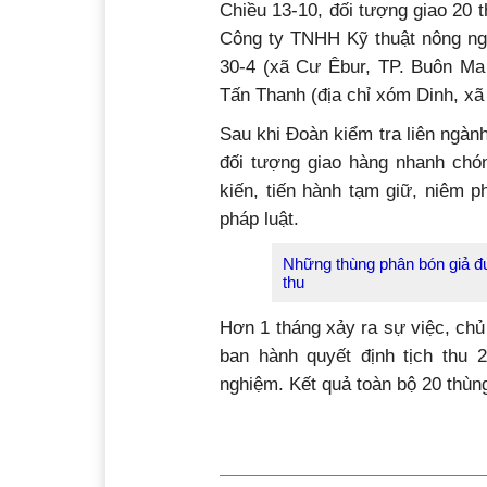
Chiều 13-10, đối tượng giao 20 
Công ty TNHH Kỹ thuật nông ngh
30-4 (xã Cư Êbur, TP. Buôn Ma 
Tấn Thanh (địa chỉ xóm Dinh, xã
Sau khi Đoàn kiểm tra liên ngàn
đối tượng giao hàng nhanh chó
kiến, tiến hành tạm giữ, niêm p
pháp luật.
Những thùng phân bón giả đư
thu
Hơn 1 tháng xảy ra sự việc, ch
ban hành quyết định tịch thu 
nghiệm. Kết quả toàn bộ 20 thùng