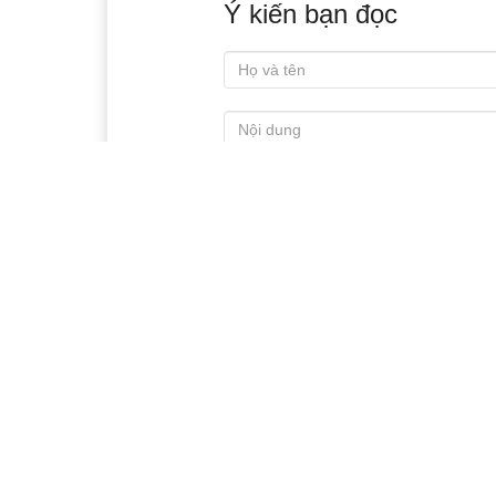
Ý kiến bạn đọc
Xem thêm
Nâng cao vai trò của hội
Hu