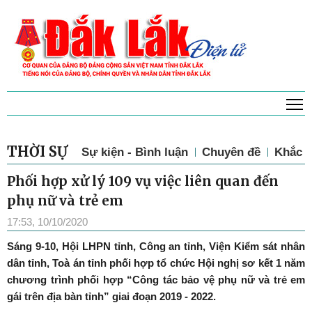
T
THỜI SỰ
Sự kiện - Bình luận
Chuyên đề
Khắc p
Phối hợp xử lý 109 vụ việc liên quan đến
phụ nữ và trẻ em
17:53, 10/10/2020
Sáng 9-10, Hội LHPN tỉnh, Công an tỉnh, Viện Kiểm sát nhân
dân tỉnh, Toà án tỉnh phối hợp tổ chức Hội nghị sơ kết 1 năm
chương trình phối hợp “Công tác bảo vệ phụ nữ và trẻ em
gái trên địa bàn tỉnh” giai đoạn 2019 - 2022.