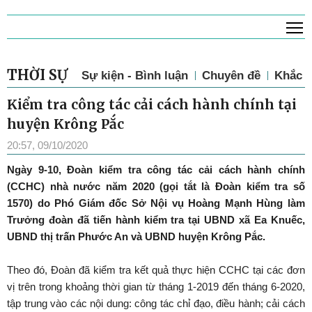
T
THỜI SỰ
Sự kiện - Bình luận
Chuyên đề
Khắc p
Kiểm tra công tác cải cách hành chính tại
huyện Krông Pắc
20:57, 09/10/2020
Ngày 9-10, Đoàn kiểm tra công tác cải cách hành chính
(CCHC) nhà nước năm 2020 (gọi tắt là Đoàn kiểm tra số
1570) do Phó Giám đốc Sở Nội vụ Hoàng Mạnh Hùng làm
Trưởng đoàn đã tiến hành kiểm tra tại UBND xã Ea Knuếc,
UBND thị trấn Phước An và UBND huyện Krông Pắc.
Theo đó, Đoàn đã kiểm tra kết quả thực hiện CCHC tại các đơn
vị trên trong khoảng thời gian từ tháng 1-2019 đến tháng 6-2020,
tập trung vào các nội dung: công tác chỉ đạo, điều hành; cải cách