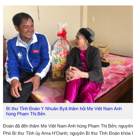
Bí thư Tỉnh Đoàn Y Nhuân Byă thăm hỏi Mẹ Việt Nam Anh
hùng Phạm Thị Bẻn
Đoàn đã đến thăm Mẹ Việt Nam Anh hùng Phạm Thị Bẻn; nguyên
Phó Bí thư Tỉnh ủy Ama H’Oanh; nguyên Bí thư Tỉnh Đoàn khóa I