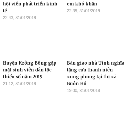
hội viên phát triển kinh
em khó khăn
tế
22:39, 31/01/2019
22:43, 31/01/2019
Huyện Krông Bông gặp
Bàn giao nhà Tình nghĩa
mặt sinh viên dân tộc
tặng cựu thanh niên
thiểu số năm 2019
xung phong tại thị xã
Buôn Hồ
21:12, 31/01/2019
19:00, 31/01/2019