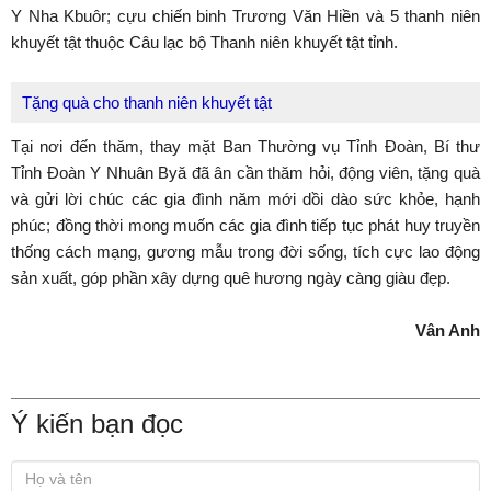
Y Nha Kbuôr; cựu chiến binh Trương Văn Hiền và 5 thanh niên
khuyết tật thuộc Câu lạc bộ Thanh niên khuyết tật tỉnh.
Tặng quà cho thanh niên khuyết tật
Tại nơi đến thăm, thay mặt Ban Thường vụ Tỉnh Đoàn, Bí thư
Tỉnh Đoàn Y Nhuân Byă đã ân cần thăm hỏi, động viên, tặng quà
và gửi lời chúc các gia đình năm mới dồi dào sức khỏe, hạnh
phúc; đồng thời mong muốn các gia đình tiếp tục phát huy truyền
thống cách mạng, gương mẫu trong đời sống, tích cực lao động
sản xuất, góp phần xây dựng quê hương ngày càng giàu đẹp.
Vân Anh
Ý kiến bạn đọc