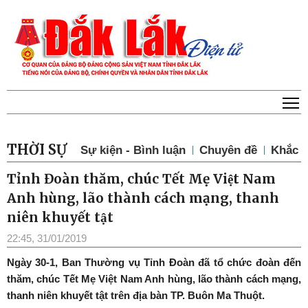
T
THỜI SỰ
Sự kiện - Bình luận
Chuyên đề
Khắc p
Tỉnh Đoàn thăm, chúc Tết Mẹ Việt Nam
Anh hùng, lão thành cách mạng, thanh
niên khuyết tật
22:45, 31/01/2019
Ngày 30-1, Ban Thường vụ Tỉnh Đoàn đã tổ chức đoàn đến
thăm, chúc Tết Mẹ Việt Nam Anh hùng, lão thành cách mạng,
thanh niên khuyết tật trên địa bàn TP. Buôn Ma Thuột.