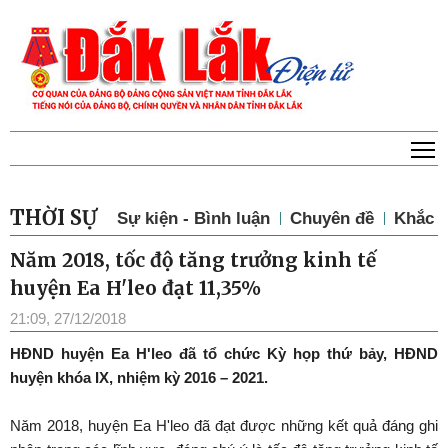
T
THỜI SỰ
Sự kiện - Bình luận
Chuyên đề
Khắc p
Năm 2018, tốc độ tăng trưởng kinh tế
huyện Ea H'leo đạt 11,35%
21:09, 27/12/2018
HĐND huyện Ea H'leo đã tổ chức Kỳ họp thứ bảy, HĐND
huyện khóa IX, nhiệm kỳ 2016 – 2021.
Năm 2018, huyện Ea H'leo đã đạt được những kết quả đáng ghi